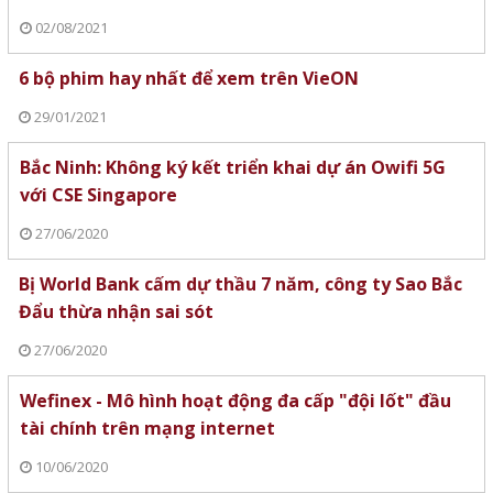
02/08/2021
6 bộ phim hay nhất để xem trên VieON
29/01/2021
Bắc Ninh: Không ký kết triển khai dự án Owifi 5G
với CSE Singapore
27/06/2020
Bị World Bank cấm dự thầu 7 năm, công ty Sao Bắc
Đẩu thừa nhận sai sót
27/06/2020
Wefinex - Mô hình hoạt động đa cấp "đội lốt" đầu
tài chính trên mạng internet
10/06/2020