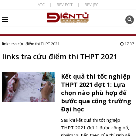
ATC
REV-ECIT
REV-JEC
links tra cứu điểm thi THPT 2021
17:37
links tra cứu điểm thi THPT 2021
Kết quả thi tốt nghiệp
THPT 2021 đợt 1: Lựa
chọn nào phù hợp để
bước qua cổng trường
Đại học
Sau khi kết quả thi tốt nghiệp
THPT 2021 đợt 1 được công bố,
nhiệm vụ tiếp theo của thí sinh sẽ