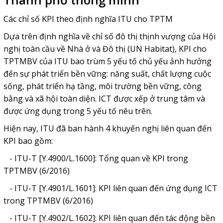
Các chỉ số KPI theo định nghĩa ITU cho TPTM
Dựa trên định nghĩa về chỉ số đô thị thịnh vượng của Hội
nghị toàn cầu về Nhà ở và Đô thị (UN Habitat), KPI cho
TPTMBV của ITU bao trùm 5 yếu tố chủ yếu ảnh hưởng
đến sự phát triển bền vững: năng suất, chất lượng cuộc
sống, phát triển hạ tầng, môi trường bền vững, công
bằng và xã hội toàn diện. ICT được xếp ở trung tâm và
được ứng dụng trong 5 yếu tố nêu trên.
Hiện nay, ITU đã ban hành 4 khuyến nghị liên quan đến
KPI bao gồm:
- ITU-T [Y.4900/L.1600]: Tổng quan về KPI trong
TPTMBV (6/2016)
- ITU-T [Y.4901/L.1601]: KPI liên quan đến ứng dụng ICT
trong TPTMBV (6/2016)
- ITU-T [Y.4902/L.1602]: KPI liên quan đến tác động bền