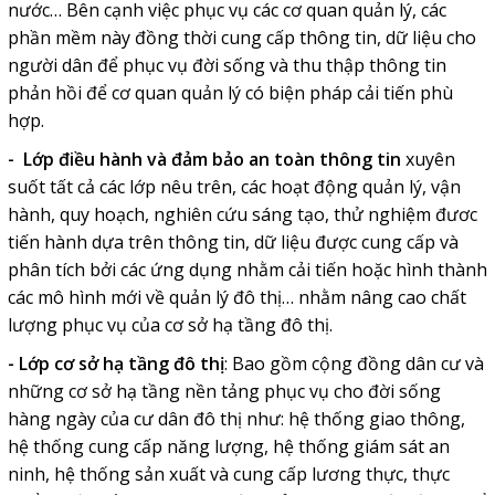
nước… Bên cạnh việc phục vụ các cơ quan quản lý, các
phần mềm này đồng thời cung cấp thông tin, dữ liệu cho
người dân để phục vụ đời sống và thu thập thông tin
phản hồi để cơ quan quản lý có biện pháp cải tiến phù
hợp.
-
Lớp điều hành và đảm bảo an toàn thông tin
xuyên
suốt tất cả các lớp nêu trên, các hoạt động quản lý, vận
hành, quy hoạch, nghiên cứu sáng tạo, thử nghiệm đươc
tiến hành dựa trên thông tin, dữ liệu được cung cấp và
phân tích bởi các ứng dụng nhằm cải tiến hoặc hình thành
các mô hình mới về quản lý đô thị… nhằm nâng cao chất
lượng phục vụ của cơ sở hạ tầng đô thị.
- Lớp
cơ sở hạ tầng đô thị
: Bao gồm cộng đồng dân cư và
những cơ sở hạ tầng nền tảng phục vụ cho đời sống
hàng ngày của cư dân đô thị như: hệ thống giao thông,
hệ thống cung cấp năng lượng, hệ thống giám sát an
ninh, hệ thống sản xuất và cung cấp lương thực, thực