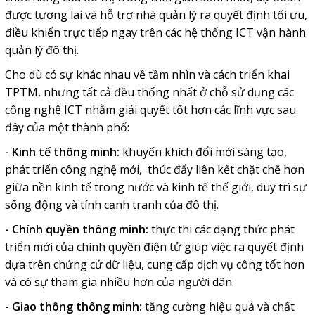
được tương lai và hỗ trợ nhà quản lý ra quyết định tối ưu,
điều khiển trực tiếp ngay trên các hệ thống ICT vận hành
quản lý đô thị.
Cho dù có sự khác nhau về tầm nhìn và cách triển khai
TPTM, nhưng tất cả đều thống nhất ở chỗ sử dụng các
công nghệ ICT nhằm giải quyết tốt hơn các lĩnh vực sau
đây của một thành phố:
- Kinh tế thông minh:
khuyến khích đổi mới sáng tạo,
phát triển công nghệ mới, thúc đẩy liên kết chặt chẽ hơn
giữa nền kinh tế trong nước và kinh tế thế giới, duy trì sự
sống động và tính cạnh tranh của đô thị.
- Chính quyền thông minh:
thực thi các dạng thức phát
triển mới của chính quyền điện tử giúp việc ra quyết định
dựa trên chứng cứ dữ liệu, cung cấp dịch vụ công tốt hơn
và có sự tham gia nhiều hơn của người dân.
- Giao thông thông minh:
tăng cường hiệu quả và chất