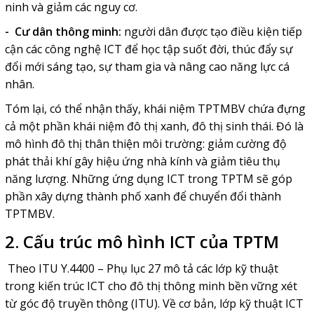
ninh và giảm các nguy cơ.
- Cư dân thông minh:
người dân được tạo điều kiện tiếp
cận các công nghệ ICT để học tập suốt đời, thúc đẩy sự
đổi mới sáng tạo, sự tham gia và nâng cao năng lực cá
nhân.
Tóm lại, có thể nhận thấy, khái niệm TPTMBV chứa đựng
cả một phần khái niệm đô thị xanh, đô thị sinh thái. Đó là
mô hình đô thị thân thiện môi trường: giảm cường độ
phát thải khí gây hiệu ứng nhà kính và giảm tiêu thụ
năng lượng. Những ứng dụng ICT trong TPTM sẽ góp
phần xây dựng thành phố xanh để chuyển đổi thành
TPTMBV.
2. Cấu trúc mô hình ICT của TPTM
Theo ITU Y.4400 – Phụ lục 27 mô tả các lớp kỹ thuật
trong kiến trúc ICT cho đô thị thông minh bền vững xét
từ góc độ truyền thông (ITU). Về cơ bản, lớp kỹ thuật ICT