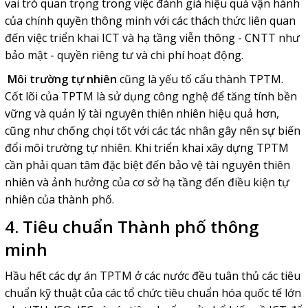
vai trò quan trọng trong việc đánh giá hiệu quả vận hành
của chính quyền thông minh với các thách thức liên quan
đến việc triển khai ICT và hạ tầng viễn thông - CNTT như
bảo mật - quyền riêng tư và chi phí hoạt động.
Môi trường tự nhiên
cũng là yếu tố cấu thành TPTM.
Cốt lõi của TPTM là sử dụng công nghệ để tăng tính bền
vững và quản lý tài nguyên thiên nhiên hiệu quả hơn,
cũng như chống chọi tốt với các tác nhân gây nên sự biến
đổi môi trường tự nhiên. Khi triển khai xây dựng TPTM
cần phải quan tâm đặc biệt đến bảo vệ tài nguyên thiên
nhiên và ảnh hưởng của cơ sở hạ tầng đến điều kiện tự
nhiên của thành phố.
4. Tiêu chuẩn Thành phố thông
minh
Hầu hết các dự án TPTM ở các nước đều tuân thủ các tiêu
chuẩn kỹ thuật của các tổ chức tiêu chuẩn hóa quốc tế lớn