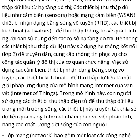
thập dữ liệu từ hạ tầng đô thị; Các thiết bị thu thập dữ
liệu như cảm biến (sensors) hoặc mạng cảm biến (WSAN),
thiết bị nhận dạng bằng sóng vô tuyến (RFID), các thiết bị
kích hoạt (activators)… để thu thập thông tin về quá trình
người dân sử dụng đển các cơ sở hạ tầng đô thị. Hệ thống
các thiết bị thu thập dữ liệu này sử dụng hệ thống kết nối
(lớp 2) để truyền dẫn, cung cấp thông tin phục vụ cho
công tác quản lý đô thị của cơ quan chức năng. Việc sử
dụng các cảm biến, thiết bị nhận dạng bằng sóng vô
tuyến, các thiết bị kích hoạt… để thu thập dữ liệu là một
giải pháp ứng dụng của mô hình mạng Internet của vạn
vật (Internet of Things). Trong mô hình này, con người
sử dụng các thiết bị thu thập điện tử để thu thập dữ liệu
trong môi trường sống; các thiết bị này truyền tải, chia sẻ
dữ liệu qua mạng Internet nhằm phục vụ việc phân tích,
nâng cao chất lượng đời sống của con người.
-
Lớp mạng
(network) bao gồm một loạt các công nghệ