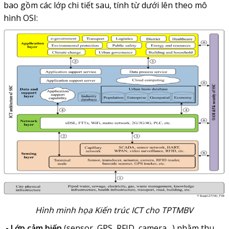
bao gồm các lớp chi tiết sau, tính từ dưới lên theo mô
hình OSI:
Hình minh họa Kiến trúc ICT cho TPTMBV
-
Lớp cảm biến
(sensor, GPS, RFID, camera…) nhằm thu