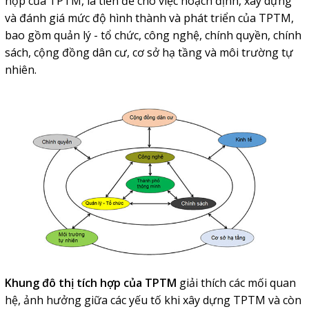
hợp của TPTM, là tiền đề cho việc hoạch định, xây dựng
và đánh giá mức độ hình thành và phát triển của TPTM,
bao gồm quản lý - tổ chức, công nghệ, chính quyền, chính
sách, cộng đồng dân cư, cơ sở hạ tầng và môi trường tự
nhiên.
Khung đô thị tích hợp của TPTM
giải thích các mối quan
hệ, ảnh hưởng giữa các yếu tố khi xây dựng TPTM và còn