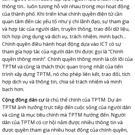
thông tin... luôn tương hỗ với nhau trong mọi hoạt động
của thành phố. Khi triển khai chính quyền điện tử cần
quan tâm đến các yếu tố như ý chí lãnh đạo, sự tham gia
và hợp tác của người dân, truyền thông, trao đổi dữ liệu,
tích hợp ứng dụng và dịch vụ, trách nhiệm, minh bạch…
Chính quyền điều hành hoạt động dựa vào ICT có sự
tham gia hợp tác của người dân thì được gọi là “Chính
quyền thông minh”. Chính quyền thông minh là cốt lõi của
TPTM và cũng là thách thức quan trọng nhất của tiến
trình xây dựng TPTM, nó cho phép liên kết, trao đổi, tích
hợp dịch vụ và thông tin, chia sẻ trách nhiệm và minh
bạch hơn.
Cộng đồng dân cư
là chủ thể chính của TPTM. Dự án
TPTM ảnh hưởng trực tiếp đến cuộc sống của người dân
và cũng là mục tiêu chính mà TPTM hướng đến. Người
dân của TPTM có cơ hội nắm được nhiều thông tin và
được quyền tham gia nhiều hoạt động của chính quyền,