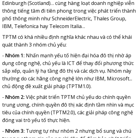
Edinburgh (Scotland)… cùng hàng loạt doanh nghiệp viễn
thông tiếng tăm đi tiên phong trong việc phát triển thành
phố thông minh như SchneiderElectric, Thales Group,
IBM, Telefonica hay Telecom Italia…
TPTM có khá nhiều định nghĩa khác nhau và có thể khái
quát thành 3 nhóm chủ yếu:
-
Nhóm 1:
Nhấn mạnh yếu tố hiện đại hóa đô thị nhờ áp
dụng công nghệ, chủ yếu là ICT để thay đổi phương thức
sắp xếp, quản lý hạ tầng đô thị và các dịch vụ. Nhóm này
thường do các hãng công nghệ lớn như IBM, Microsoft...
chủ động đề xuất giải pháp (TPTM1.0).
-
Nhóm 2:
Việc phát triển TPTM chủ yếu do chính quyền
trung ương, chính quyền đô thị xác định tầm nhìn và mục
tiêu của chính quyền (TPTM2.0), các giải pháp công nghệ
đóng vai trò yếu tố thực hiện.
-
Nhóm 3:
Tương tự như nhóm 2 nhưng bổ sung và chú