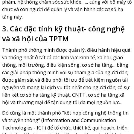
phẩm, hệ thống chăm sóc sức khỏe, …, cùng với bộ máy tổ
chức và con người để quản lý và vận hành các cơ sở hạ
tầng này.
3. Các đặc tính kỹ thuật- công nghệ
và xã hội của TPTM
Thành phố thông minh được quản lý, điều hành hiệu quả
và thống nhất ở tất cả các lĩnh vực kinh tế, xã hội, giao
thông, môi trường, điều kiện sống, cơ sở hạ tầng… bằng
các giải pháp thông minh với sự tham gia của người dân;
được giám sát và điều phối tối ưu để tiết kiệm nguồn tài
nguyên và mang lại dịch vụ tốt nhất cho người dân; có sự
liên kết cơ sở hạ tầng kỹ thuật, CNTT, cơ sở hạ tầng xã
hội và thương mại để tận dụng tối đa mọi nguồn lực…
Đó cũng là một thành phố “kết hợp công nghệ thông tin
và truyền thông” (Information and Communication
Technologies - ICT) để tổ chức, thiết kế, qui hoạch, triển