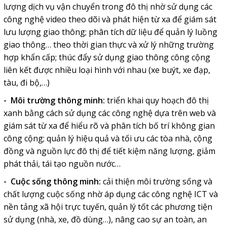
lượng dịch vụ vận chuyển trong đô thị nhờ sử dụng các
công nghệ video theo dõi và phát hiện từ xa để giám sát
lưu lượng giao thông; phân tích dữ liệu để quản lý luồng
giao thông… theo thời gian thực và xử lý những trường
hợp khẩn cấp; thúc đẩy sử dụng giao thông công cộng
liên kết được nhiều loại hình với nhau (xe buýt, xe đạp,
tàu, đi bộ,…)
- Môi trường thông minh:
triển khai quy hoạch đô thị
xanh bằng cách sử dụng các công nghệ dựa trên web và
giám sát từ xa để hiểu rõ và phân tích bố trí không gian
công cộng; quản lý hiệu quả và tối ưu các tòa nhà, cộng
đồng và nguồn lực đô thị để tiết kiệm năng lượng, giảm
phát thải, tái tạo nguồn nước…
- Cuộc sống thông minh:
cải thiện môi trường sống và
chất lượng cuộc sống nhờ áp dụng các công nghệ ICT và
nền tảng xã hội trực tuyến, quản lý tốt các phương tiện
sử dụng (nhà, xe, đồ dùng…), nâng cao sự an toàn, an