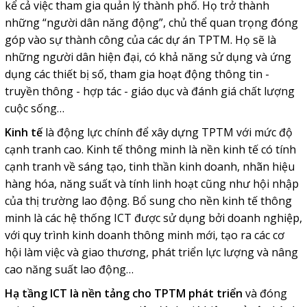
kể cả việc tham gia quản lý thành phố. Họ trở thành
những “người dân năng động”, chủ thể quan trọng đóng
góp vào sự thành công của các dự án TPTM. Họ sẽ là
những người dân hiện đại, có khả năng sử dụng và ứng
dụng các thiết bị số, tham gia hoạt động thông tin -
truyền thông - hợp tác - giáo dục và đánh giá chất lượng
cuộc sống…
Kinh tế
là động lực chính để xây dựng TPTM với mức độ
cạnh tranh cao. Kinh tế thông minh là nền kinh tế có tính
cạnh tranh về sáng tạo, tinh thần kinh doanh, nhãn hiệu
hàng hóa, năng suất và tính linh hoạt cũng như hội nhập
của thị trường lao động. Bổ sung cho nền kinh tế thông
minh là các hệ thống ICT được sử dụng bởi doanh nghiệp,
với quy trình kinh doanh thông minh mới, tạo ra các cơ
hội làm việc và giao thương, phát triển lực lượng và nâng
cao năng suất lao động…
Hạ tầng ICT là nền tảng cho TPTM phát triển
và đóng