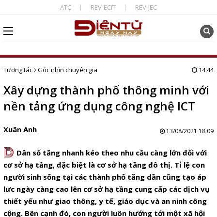
ATC
REV-ECIT
REV-JEC
Tương tác
Góc nhìn chuyên gia
14:44
Xây dựng thành phố thông minh với
nền tảng ứng dụng công nghệ ICT
Xuân Anh
13/08/2021 18:09
D
Dân số tăng nhanh kéo theo nhu cầu càng lớn đối với
cơ sở hạ tầng, đặc biệt là cơ sở hạ tầng đô thị. Tỉ lệ con
người sinh sống tại các thành phố tăng dần cũng tạo áp
lưc ngày càng cao lên cơ sở hạ tầng cung cấp các dịch vụ
thiết yếu như giao thông, y tế, giáo dục và an ninh công
cộng. Bên cạnh đó, con người luôn hướng tới một xã hội