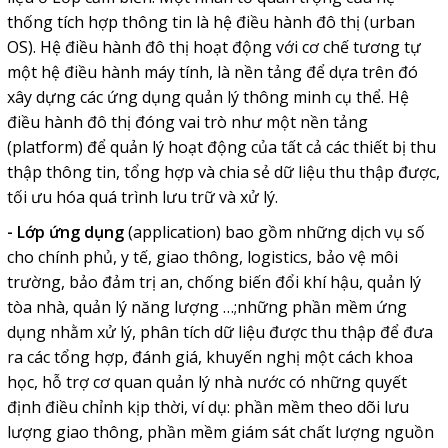
thống tích hợp thông tin là hệ điều hành đô thị (urban
OS). Hệ điều hành đô thị hoạt động với cơ chế tương tự
một hệ điều hành máy tính, là nền tảng để dựa trên đó
xây dựng các ứng dụng quản lý thông minh cụ thể. Hệ
điều hành đô thị đóng vai trò như một nền tảng
(platform) để quản lý hoạt động của tất cả các thiết bị thu
thập thông tin, tổng hợp và chia sẻ dữ liệu thu thập được,
tối ưu hóa quá trình lưu trữ và xử lý.
-
Lớp ứng dụng
(application) bao gồm những dịch vụ số
cho chính phủ, y tế, giao thông, logistics, bảo vệ môi
trường, bảo đảm trị an, chống biến đổi khí hậu, quản lý
tòa nhà, quản lý năng lượng …;những phần mềm ứng
dụng nhằm xử lý, phân tích dữ liệu được thu thập để đưa
ra các tổng hợp, đánh giá, khuyến nghị một cách khoa
học, hỗ trợ cơ quan quản lý nhà nước có những quyết
định điều chỉnh kịp thời, ví dụ: phần mềm theo dõi lưu
lượng giao thông, phần mềm giám sát chất lượng nguồn