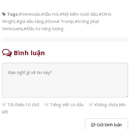
Tags:
#Venezula
,
#dầu mỏ
,
#Mỹ kiểm soát dầu
,
#Chris
Wright
,
#giá dầu tăng
,
#Donal Trump
,
#trừng phạt
Venezuela
,
#Đầu tư năng lượng
Bình luận
Tối thiểu 10 chữ
Tiếng việt có dấu
Không chứa liên
kết
Gửi bình luận