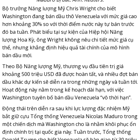
Bộ trưởng Năng lượng Mỹ Chris Wright cho biết
Washington đang bán dầu thô
Venezuela
với mức giá cao
hơn khoảng 30% so với thời điểm nước này tự bán trước
đó ba tuần. Phát biểu tại sự kiện của Hiệp hội Năng
lượng Hoa Kỳ, ông Wright không nêu chi tiết mức giá cụ
thể, nhưng khẳng định hiệu quả tài chính của mô hình
bán dầu mới.
Theo Bộ Năng lượng Mỹ, thương vụ đầu tiên trị giá
khoảng 500 triệu USD đã được hoàn tất, và nhiều đợt bán
dầu khác dự kiến sẽ diễn ra trong những ngày và tuần tới.
Hoạt động này nằm trong kế hoạch dài hạn, với việc
Washington tuyên bố bán dầu Venezuela “vô thời hạn”.
Động thái trên diễn ra sau khi lực lượng đặc nhiệm Mỹ
bắt giữ cựu Tổng thống Venezuela Nicolas Maduro trong
một chiến dịch mà Washington cho là nhằm khôi phục ổn
định chính trị tại quốc gia này. Tuần trước, Tổng thống
Donald Trump cho biết Venezuela sẽ bàn giao từ 30 triệu