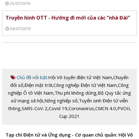
25/07/2019
Truyền hình OTT - Hướng đi mới của các “nhà Đài”
24/07/2019
Chủ đề nổi bật:
Hội Vô tuyến điện tử Việt Nam
,
Chuyển
đổi số
,
Điện mặt trời
,
Công nghiệp Điện tử Việt Nam
,
Công
nghiệp Ô tô Việt Nam
,
Thu phí không dừng
,
Bộ Quy tắc ứng
xử mạng xã hội
,
Nông nghiệp số
,
Tuyển sinh Điện tử viễn
thông
,
SARS-CoV-2
,
Covid 19
,
Coronavirus
,
CMCN 4.0
,
PVOIL
Cup 2021
Tạp chí Điện tử và Ứng dụng - Cơ quan chủ quản: Hội Vô