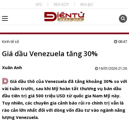
ATC
REV-ECIT
REV-JEC
Kinh tế số
08:47
Giá dầu Venezuela tăng 30%
Xuân Anh
16/01/2026 21:26
D
Giá dầu thô của Venezuela đã tăng khoảng 30% so với
vài tuần trước, sau khi Mỹ hoàn tất thương vụ bán dầu
đầu tiên trị giá 500 triệu USD từ quốc gia Nam Mỹ này.
Tuy nhiên, các chuyên gia cảnh báo rủi ro chính trị vẫn là
rào cản lớn nhất đối với dòng vốn đầu tư vào ngành năng
lượng Venezuela.