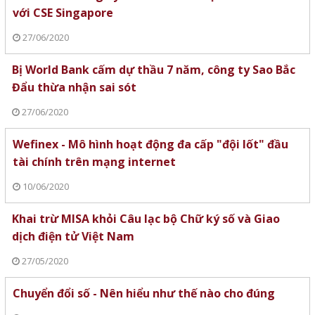
với CSE Singapore
27/06/2020
Bị World Bank cấm dự thầu 7 năm, công ty Sao Bắc
Đẩu thừa nhận sai sót
27/06/2020
Wefinex - Mô hình hoạt động đa cấp "đội lốt" đầu
tài chính trên mạng internet
10/06/2020
Khai trừ MISA khỏi Câu lạc bộ Chữ ký số và Giao
dịch điện tử Việt Nam
27/05/2020
Chuyển đổi số - Nên hiểu như thế nào cho đúng