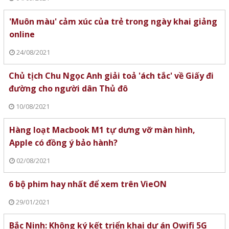
'Muôn màu' cảm xúc của trẻ trong ngày khai giảng
online
24/08/2021
Chủ tịch Chu Ngọc Anh giải toả 'ách tắc' về Giấy đi
đường cho người dân Thủ đô
10/08/2021
Hàng loạt Macbook M1 tự dưng vỡ màn hình,
Apple có đồng ý bảo hành?
02/08/2021
6 bộ phim hay nhất để xem trên VieON
29/01/2021
Bắc Ninh: Không ký kết triển khai dự án Owifi 5G