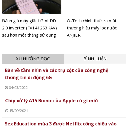
Đánh giá máy giặt LG AI DD
O-Tech chính thức ra mắt
2.0 inverter (FX1412S3KAV)
thương hiệu máy lọc nước
sau hơn một tháng sử dụng
ANJIER
XU HƯỚNG ĐỌC
BÌNH LUẬN
Bàn về tầm nhìn và các trụ cột của công nghệ
thông tin di động 6G
04/03/2022
Chip xử lý A15 Bionic của Apple có gì mới
15/09/2021
Sex Education mùa 3 được Netflix công chiếu vào