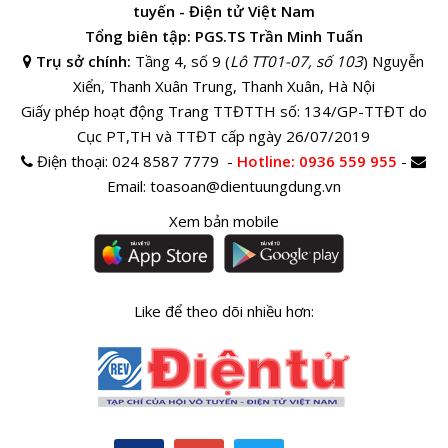
tuyến - Điện tử Việt Nam
Tổng biên tập: PGS.TS Trần Minh Tuấn
Trụ sở chính:
Tầng 4, số 9 (
Lô TT01-07, số 103
) Nguyễn
Xiển, Thanh Xuân Trung, Thanh Xuân, Hà Nội
Giấy phép hoạt động Trang TTĐTTH số: 134/GP-TTĐT do
Cục PT,TH và TTĐT cấp ngày 26/07/2019
Điện thoại:
024 8587 7779 -
Hotline
: 0936 559 955
-
Email:
toasoan@dientuungdung.vn
Xem bản mobile
Like để theo dõi nhiều hơn: