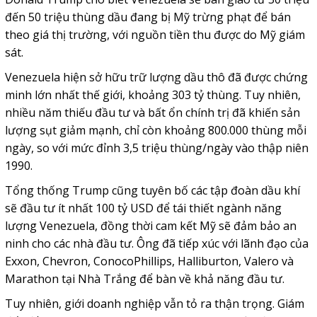
đến 50 triệu thùng dầu đang bị Mỹ trừng phạt để bán
theo giá thị trường, với nguồn tiền thu được do Mỹ giám
sát.
Venezuela hiện sở hữu trữ lượng dầu thô đã được chứng
minh lớn nhất thế giới, khoảng 303 tỷ thùng. Tuy nhiên,
nhiều năm thiếu đầu tư và bất ổn chính trị đã khiến sản
lượng sụt giảm mạnh, chỉ còn khoảng 800.000 thùng mỗi
ngày, so với mức đỉnh 3,5 triệu thùng/ngày vào thập niên
1990.
Tổng thống Trump cũng tuyên bố các tập đoàn dầu khí
sẽ đầu tư ít nhất 100 tỷ USD để tái thiết ngành năng
lượng Venezuela, đồng thời cam kết Mỹ sẽ đảm bảo an
ninh cho các nhà đầu tư. Ông đã tiếp xúc với lãnh đạo của
Exxon, Chevron, ConocoPhillips, Halliburton, Valero và
Marathon tại Nhà Trắng để bàn về khả năng đầu tư.
Tuy nhiên, giới doanh nghiệp vẫn tỏ ra thận trọng. Giám