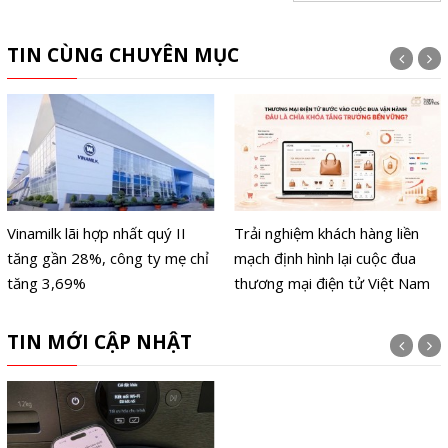
TIN CÙNG CHUYÊN MỤC
Vinamilk lãi hợp nhất quý II
Trải nghiệm khách hàng liền
tăng gần 28%, công ty mẹ chỉ
mạch định hình lại cuộc đua
tăng 3,69%
thương mại điện tử Việt Nam
TIN MỚI CẬP NHẬT