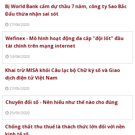
Bị World Bank cấm dự thầu 7 năm, công ty Sao Bắc
Đẩu thừa nhận sai sót
27/06/2020
Wefinex - Mô hình hoạt động đa cấp "đội lốt" đầu
tài chính trên mạng internet
10/06/2020
Khai trừ MISA khỏi Câu lạc bộ Chữ ký số và Giao
dịch điện tử Việt Nam
27/05/2020
Chuyển đổi số - Nên hiểu như thế nào cho đúng
25/05/2020
Chống thất thu thuế là thách thức lớn đối với nền
kinh tế số