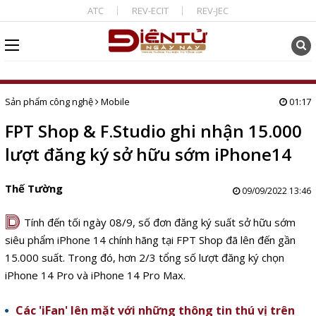
ATC
REV-ECIT
REV-JEC
Sản phẩm công nghệ
Mobile
01:17
FPT Shop & F.Studio ghi nhận 15.000
lượt đăng ký sở hữu sớm iPhone14
Thế Tường
09/09/2022 13:46
D
Tính đến tối ngày 08/9, số đơn đăng ký suất sở hữu sớm
siêu phẩm iPhone 14 chính hãng tại FPT Shop đã lên đến gần
15.000 suất. Trong đó, hơn 2/3 tổng số lượt đăng ký chọn
iPhone 14 Pro và iPhone 14 Pro Max.
Các 'iFan' lên mặt với những thông tin thú vị trên