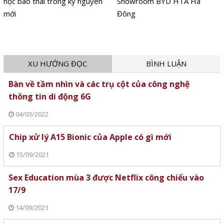
học bào thai trong kỷ nguyên
Showroom BYD HTA Hà
mới
Đông
XU HƯỚNG ĐỌC
BÌNH LUẬN
Bàn về tầm nhìn và các trụ cột của công nghệ
thông tin di động 6G
04/03/2022
Chip xử lý A15 Bionic của Apple có gì mới
15/09/2021
Sex Education mùa 3 được Netflix công chiếu vào
17/9
14/09/2021