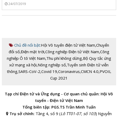
24/07/2019
Chủ đề nổi bật:
Hội Vô tuyến điện tử Việt Nam
,
Chuyển
đổi số
,
Điện mặt trời
,
Công nghiệp Điện tử Việt Nam
,
Công
nghiệp Ô tô Việt Nam
,
Thu phí không dừng
,
Bộ Quy tắc ứng
xử mạng xã hội
,
Nông nghiệp số
,
Tuyển sinh Điện tử viễn
thông
,
SARS-CoV-2
,
Covid 19
,
Coronavirus
,
CMCN 4.0
,
PVOIL
Cup 2021
Tạp chí Điện tử và Ứng dụng - Cơ quan chủ quản: Hội Vô
tuyến - Điện tử Việt Nam
Tổng biên tập: PGS.TS Trần Minh Tuấn
Trụ sở chính:
Tầng 4, số 9 (
Lô TT01-07, số 103
) Nguyễn