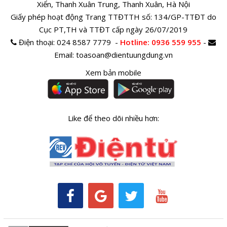
Xiển, Thanh Xuân Trung, Thanh Xuân, Hà Nội
Giấy phép hoạt động Trang TTĐTTH số: 134/GP-TTĐT do
Cục PT,TH và TTĐT cấp ngày 26/07/2019
Điện thoại:
024 8587 7779 -
Hotline
: 0936 559 955
-
Email:
toasoan@dientuungdung.vn
Xem bản mobile
Like để theo dõi nhiều hơn: