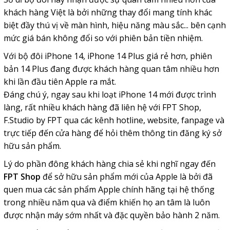
khách hàng Việt là bởi những thay đổi mang tính khác
biệt đầy thú vị về màn hình, hiệu năng màu sắc... bên cạnh
mức giá bán không đổi so với phiên bản tiền nhiệm.
Với bộ đôi iPhone 14, iPhone 14 Plus giá rẻ hơn, phiên
bản 14 Plus đang được khách hàng quan tâm nhiều hơn
khi lần đầu tiên Apple ra mắt.
Đáng chú ý, ngay sau khi loạt iPhone 14 mới được trình
làng, rất nhiều khách hàng đã liên hệ với FPT Shop,
F.Studio by FPT qua các kênh hotline, website, fanpage và
trực tiếp đến cửa hàng để hỏi thêm thông tin đăng ký sở
hữu sản phẩm.
Lý do phần đông khách hàng chia sẻ khi nghĩ ngay đến
FPT Shop
để sở hữu sản phẩm mới của Apple là bởi đã
quen mua các sản phẩm Apple chính hãng tại hệ thống
trong nhiều năm qua và điểm khiến họ an tâm là luôn
được nhận máy sớm nhất và đặc quyền bảo hành 2 năm.