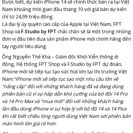
Được biết, dự kiến iPhone 14 sẽ chính thức bán ra tại Việt
Nam khoảng thời gian đầu tháng 10 với giá bán dự kiến
chỉ từ 24,99 triệu đồng.
Là đại lý ủy quyền cao cấp của Apple tại Việt Nam, FPT
Shop và
F.Studio by FPT
chắc chắn sẽ là một trong những
đơn vị đầu tiên đưa sản phẩm iPhone mới chính hãng đến
tay người tiêu dùng.
Ông Nguyễn Thế Kha – Giám đốc Khối Viễn thông di
động, Hệ thống FPT Shop và F.Studio by FPT dự đoán,
iPhone mới sẽ tiếp tục tạo sức hút lớn tại thị trường Việt
Nam:
“iPhone mới sẽ tiếp tục tạo một nhu cầu lớn về
“nâng cấp” đối với những khách hàng đã và đang dùng
phiên bản cũ vì sự hấp dẫn khó cưỡng của bộ đôi 14 Pro
và 14 Pro Max và “mua mới” đối với những khách hàng
lần đầu dùng iPhone vì sự hợp lý với bộ độ 14 và 14 Plus
khi rất biết chiều lòng người dùng Việt Nam với phiên bản
màn hình lớn giá rẻ hơn.