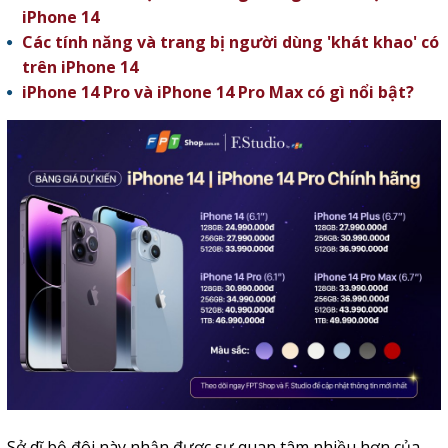
iPhone 14
Các tính năng và trang bị người dùng 'khát khao' có
trên iPhone 14
iPhone 14 Pro và iPhone 14 Pro Max có gì nổi bật?
Sở dĩ bộ đôi này nhận được sự quan tâm nhiều hơn của