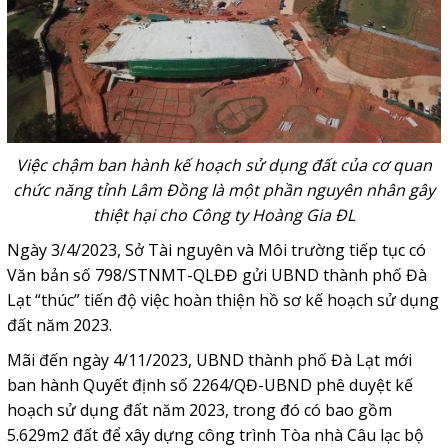
Việc chậm ban hành kế hoạch sử dụng đất của cơ quan
chức năng tỉnh Lâm Đồng là một phần nguyên nhân gây
thiệt hại cho Công ty Hoàng Gia ĐL
Ngày 3/4/2023, Sở Tài nguyên và Môi trường tiếp tục có
Văn bản số 798/STNMT-QLĐĐ gửi UBND thành phố Đà
Lạt “thúc” tiến độ việc hoàn thiện hồ sơ kế hoạch sử dụng
đất năm 2023.
Mãi đến ngày 4/11/2023, UBND thành phố Đà Lạt mới
ban hành Quyết định số 2264/QĐ-UBND phê duyệt kế
hoạch sử dụng đất năm 2023, trong đó có bao gồm
5.629m2 đất để xây dựng công trình Tòa nhà Câu lạc bộ