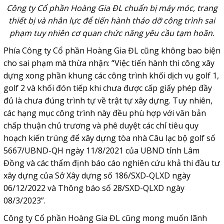
Công ty Cổ phần Hoàng Gia ĐL chuẩn bị máy móc, trang
thiết bị và nhân lực để tiến hành tháo dỡ công trình sai
phạm tuy nhiên cơ quan chức năng yêu cầu tạm hoãn.
Phía Công ty Cổ phần Hoàng Gia ĐL cũng không bao biện
cho sai phạm mà thừa nhận: “Việc tiến hành thi công xây
dựng xong phần khung các công trình khối dịch vụ golf 1,
golf 2 và khối đón tiếp khi chưa được cấp giấy phép đầy
đủ là chưa đúng trình tự về trật tự xây dựng. Tuy nhiên,
các hạng mục công trình này đều phù hợp với văn bản
chấp thuận chủ trương và phê duyệt các chỉ tiêu quy
hoạch kiến trúng để xây dựng tòa nhà Câu lạc bộ golf số
5667/UBND-QH ngày 11/8/2021 của UBND tỉnh Lâm
Đồng và các thẩm định báo cáo nghiên cứu khả thi đầu tư
xây dựng của Sở Xây dựng số 186/SXD-QLXD ngày
06/12/2022 và Thông báo số 28/SXD-QLXD ngày
08/3/2023”.
Công ty Cổ phần Hoàng Gia ĐL cũng mong muốn lãnh