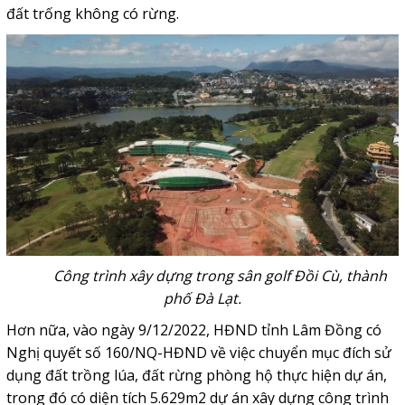
đất trống không có rừng.
Công trình xây dựng trong sân golf Đồi Cù, thành
phố Đà Lạt.
Hơn nữa, vào ngày 9/12/2022, HĐND tỉnh Lâm Đồng có
Nghị quyết số 160/NQ-HĐND về việc chuyển mục đích sử
dụng đất trồng lúa, đất rừng phòng hộ thực hiện dự án,
trong đó có diện tích 5.629m2 dự án xây dựng công trình