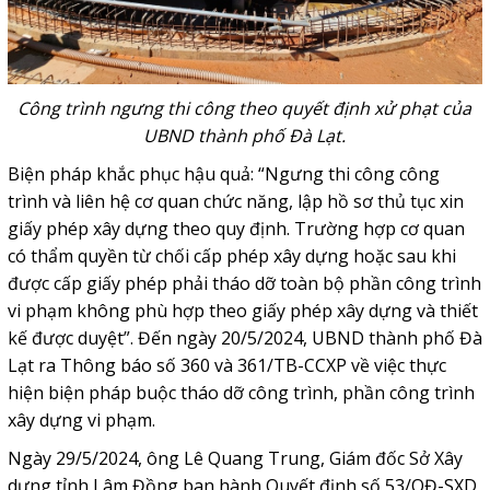
Công trình ngưng thi công theo quyết định xử phạt của
UBND thành phố Đà Lạt.
Biện pháp khắc phục hậu quả: “Ngưng thi công công
trình và liên hệ cơ quan chức năng, lập hồ sơ thủ tục xin
giấy phép xây dựng theo quy định. Trường hợp cơ quan
có thẩm quyền từ chối cấp phép xây dựng hoặc sau khi
được cấp giấy phép phải tháo dỡ toàn bộ phần công trình
vi phạm không phù hợp theo giấy phép xây dựng và thiết
kế được duyệt”. Đến ngày 20/5/2024, UBND thành phố Đà
Lạt ra Thông báo số 360 và 361/TB-CCXP về việc thực
hiện biện pháp buộc tháo dỡ công trình, phần công trình
xây dựng vi phạm.
Ngày 29/5/2024, ông Lê Quang Trung, Giám đốc Sở Xây
dựng tỉnh Lâm Đồng ban hành Quyết định số 53/QĐ-SXD