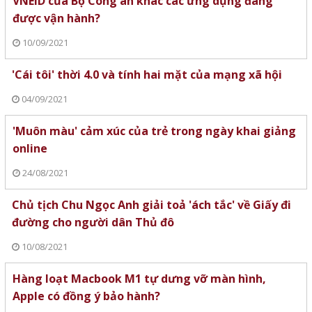
VNEID của Bộ Công an khác các ứng dụng đang
được vận hành?
10/09/2021
'Cái tôi' thời 4.0 và tính hai mặt của mạng xã hội
04/09/2021
'Muôn màu' cảm xúc của trẻ trong ngày khai giảng
online
24/08/2021
Chủ tịch Chu Ngọc Anh giải toả 'ách tắc' về Giấy đi
đường cho người dân Thủ đô
10/08/2021
Hàng loạt Macbook M1 tự dưng vỡ màn hình,
Apple có đồng ý bảo hành?