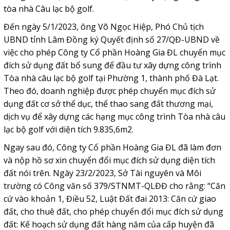
tòa nhà Câu lạc bộ golf.
Đến ngày 5/1/2023, ông Võ Ngọc Hiệp, Phó Chủ tịch
UBND tỉnh Lâm Đồng ký Quyết định số 27/QĐ-UBND về
việc cho phép Công ty Cổ phần Hoàng Gia ĐL chuyển mục
đích sử dụng đất bổ sung để đầu tư xây dựng công trình
Tòa nhà câu lạc bộ golf tại Phường 1, thành phố Đà Lạt.
Theo đó, doanh nghiệp được phép chuyển mục đích sử
dụng đất cơ sở thể dục, thể thao sang đất thương mại,
dịch vụ để xây dựng các hạng mục công trình Tòa nhà câu
lạc bộ golf với diện tích 9.835,6m2.
Ngay sau đó, Công ty Cổ phần Hoàng Gia ĐL đã làm đơn
và nộp hồ sơ xin chuyển đổi mục đích sử dụng diện tích
đất nói trên. Ngày 23/2/2023, Sở Tài nguyên và Môi
trường có Công văn số 379/STNMT-QLĐĐ cho rằng: “Căn
cứ vào khoản 1, Điều 52, Luật Đất đai 2013: Căn cứ giao
đất, cho thuê đất, cho phép chuyển đổi mục đích sử dụng
đất: Kế hoạch sử dụng đất hàng năm của cấp huyện đã