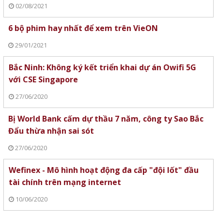
02/08/2021
6 bộ phim hay nhất để xem trên VieON
29/01/2021
Bắc Ninh: Không ký kết triển khai dự án Owifi 5G
với CSE Singapore
27/06/2020
Bị World Bank cấm dự thầu 7 năm, công ty Sao Bắc
Đẩu thừa nhận sai sót
27/06/2020
Wefinex - Mô hình hoạt động đa cấp "đội lốt" đầu
tài chính trên mạng internet
10/06/2020