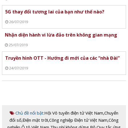
5G thay đổi tương lai của bạn như thế nào?
26/07/2019
Nhận diện hành vi lừa đảo trên không gian mạng
25/07/2019
Truyền hình OTT - Hướng đi mới của các “nhà Đài”
24/07/2019
Chủ đề nổi bật:
Hội Vô tuyến điện tử Việt Nam
,
Chuyển
đổi số
,
Điện mặt trời
,
Công nghiệp Điện tử Việt Nam
,
Công
nghiệp Ô tô Việt Nam
,
Thu phí không dừng
,
Bộ Quy tắc ứng