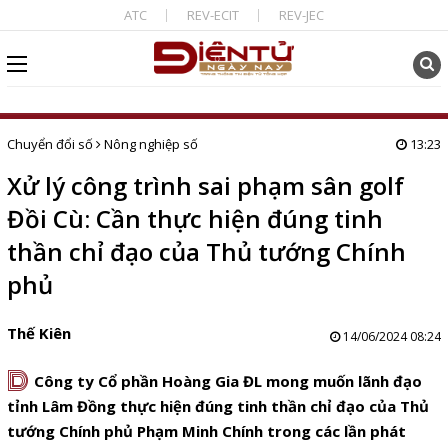
ATC
REV-ECIT
REV-JEC
Chuyển đổi số
Nông nghiệp số
13:23
Xử lý công trình sai phạm sân golf
Đồi Cù: Cần thực hiện đúng tinh
thần chỉ đạo của Thủ tướng Chính
phủ
Thế Kiên
14/06/2024 08:24
D
Công ty Cổ phần Hoàng Gia ĐL mong muốn lãnh đạo
tỉnh Lâm Đồng thực hiện đúng tinh thần chỉ đạo của Thủ
tướng Chính phủ Phạm Minh Chính trong các lần phát