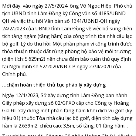
Mới đây, vào ngày 27/5/2024, ông Võ Ngọc Hiệp, Phó chủ
tịch UBND tỉnh Lâm Đồng ký Công văn số 4185/UBND-
QH về việc thu hồi Văn bản số 1341/UBND-QH ngày
24/2/2023 của UBND tỉnh Lâm Đồng về việc bổ sung diện
tích tầng ngầm (tầng hầm) của công trình tòa nhà câu lạc
bộ golf. Lý do thu hồi: Một phần phạm vi công trình được
thỏa thuận thuộc đất rừng phòng hộ bảo vệ môi trường
(diện tích: 5.629m2) nên chưa đảm bảo tuân thủ quy định
tại Nghị định số 52/2020/NĐ-CP ngày 27/4/2020 của
Chính phủ.
…chậm hoàn thiện thủ tục pháp lý xây dựng
Ngày 12/1/2023, Sở Xây dựng tỉnh Lâm Đồng ban hành
Giấy phép xây dựng số 02/GPXD cấp cho Công ty Hoàng
Gia ĐL xây dựng một phần tầng hầm khối dịch vụ golf (ký
hiệu 01) thuộc Tòa nhà câu lạc bộ golf, diện tích xây dựng
hầm là 2.639m2, chiều cao: 3,5m, số tầng: 01 tầng hầm…