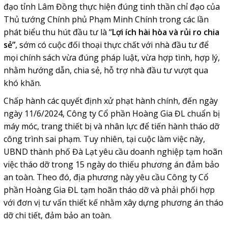
đạo tỉnh Lâm Đồng thực hiện đúng tinh thần chỉ đạo của
Thủ tướng Chính phủ Phạm Minh Chính trong các lần
phát biểu thu hút đầu tư là “
Lợi ích hài hòa và rủi ro chia
sẻ”
, sớm có cuộc đối thoại thực chất với nhà đầu tư để
mọi chính sách vừa đúng pháp luật, vừa hợp tình, hợp lý,
nhằm hướng dẫn, chia sẻ, hỗ trợ nhà đầu tư vượt qua
khó khăn.
Chấp hành các quyết định xử phạt hành chính, đến ngày
ngày 11/6/2024, Công ty Cổ phần Hoàng Gia ĐL chuẩn bị
máy móc, trang thiết bị và nhân lực để tiến hành tháo dỡ
công trình sai phạm. Tuy nhiên, tại cuộc làm việc này,
UBND thành phố Đà Lạt yêu cầu doanh nghiệp tạm hoãn
việc tháo dỡ trong 15 ngày do thiếu phương án đảm bảo
an toàn. Theo đó, địa phương này yêu cầu Công ty Cổ
phần Hoàng Gia ĐL tạm hoãn tháo dỡ và phải phối hợp
với đơn vị tư vấn thiết kế nhằm xây dựng phương án tháo
dỡ chi tiết, đảm bảo an toàn.