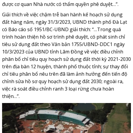
được cơ quan Nhà nước có thẩm quyền phê duyệt…”.
Giải thích về việc chậm trễ ban hành kế hoạch sử dụng
đất hàng năm, ngày 31/3/2023, UBND thành phố Đà Lạt
có Báo cáo số 1951/BC-UBND giải thích: “…Trong quá
trình hoàn thiện hồ sơ trình phê duyệt, có phát sinh chỉ
tiêu sử dụng đất theo Văn bản 1755/UBND-DDC1 ngày
10/3/2023 của UBND tỉnh Lâm Đồng về việc điều chỉnh
phân bổ chỉ tiêu quy hoạch sử dụng đất thời kỳ 2021-2030
trên địa bàn 12 huyện, thành phố thuộc tỉnh; sự thay đổi
chỉ tiêu phân bổ nêu trên đã làm ảnh hưởng đến tiến độ
chỉnh sửa hồ sơ quy hoạch sử dụng đất 2030; ngoài ra,
việc rà soát điều chỉnh ranh 3 loại rừng chưa hoàn
thiện…”.