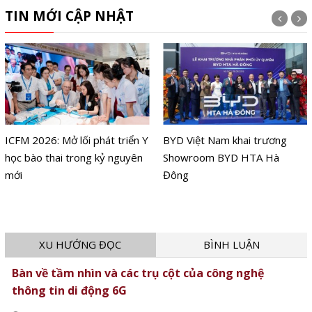
TIN MỚI CẬP NHẬT
ICFM 2026: Mở lối phát triển Y
BYD Việt Nam khai trương
học bào thai trong kỷ nguyên
Showroom BYD HTA Hà
mới
Đông
XU HƯỚNG ĐỌC
BÌNH LUẬN
Bàn về tầm nhìn và các trụ cột của công nghệ
thông tin di động 6G