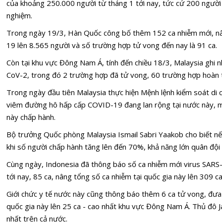
của khoảng 250.000 người từ tháng 1 tới nay, tức cứ 200 người
nghiệm.
Trong ngày 19/3, Hàn Quốc công bố thêm 152 ca nhiễm mới, n
19 lên 8.565 người và số trường hợp tử vong đến nay là 91 ca.
Còn tại khu vực Đông Nam Á, tính đến chiều 18/3, Malaysia ghi
CoV-2, trong đó 2 trường hợp đã tử vong, 60 trường hợp hoàn 
Trong ngày đầu tiên Malaysia thực hiện Mệnh lệnh kiểm soát di
viêm đường hô hấp cấp COVID-19 đang lan rộng tại nước này, 
này chấp hành.
Bộ trưởng Quốc phòng Malaysia Ismail Sabri Yaakob cho biết nếu
khi số người chấp hành tăng lên đến 70%, khả năng lớn quân độ
Cùng ngày, Indonesia đã thông báo số ca nhiễm mới virus SARS
tới nay, 85 ca, nâng tổng số ca nhiễm tại quốc gia này lên 309 ca
Giới chức y tế nước này cũng thông báo thêm 6 ca tử vong, đưa 
quốc gia này lên 25 ca - cao nhất khu vực Đông Nam Á. Thủ đô Ja
nhất trên cả nước.