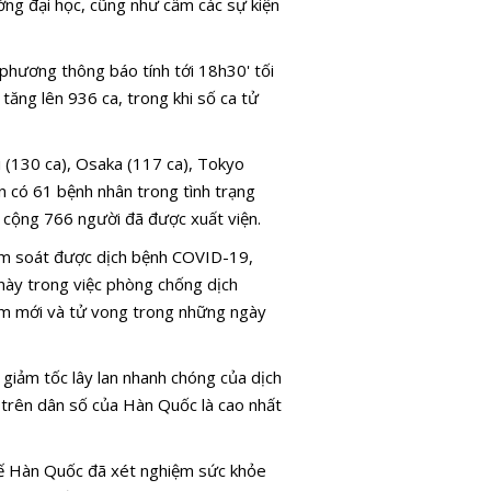
ờng đại học, cũng như cấm các sự kiện
phương thông báo tính tới 18h30' tối
ăng lên 936 ca, trong khi số ca tử
i (130 ca), Osaka (117 ca), Tokyo
n có 61 bệnh nhân trong tình trạng
g cộng 766 người đã được xuất viện.
ểm soát được dịch bệnh COVID-19,
này trong việc phòng chống dịch
iễm mới và tử vong trong những ngày
giảm tốc lây lan nhanh chóng của dịch
 trên dân số của Hàn Quốc là cao nhất
 tế Hàn Quốc đã xét nghiệm sức khỏe