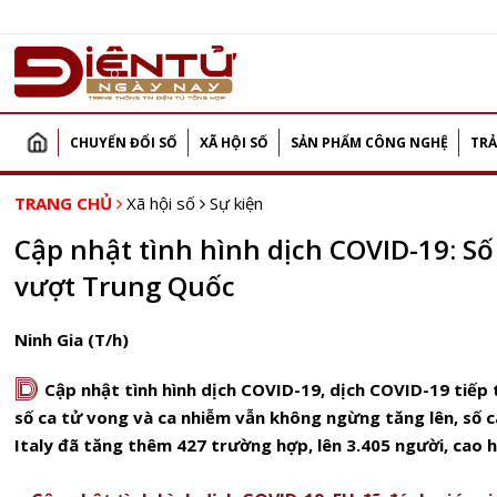
CHUYỂN ĐỔI SỐ
XÃ HỘI SỐ
SẢN PHẨM CÔNG NGHỆ
TRẢ
TRANG CHỦ
Xã hội số
Sự kiện
Cập nhật tình hình dịch COVID-19: Số 
vượt Trung Quốc
Ninh Gia (T/h)
D
Cập nhật tình hình dịch COVID-19, dịch COVID-19 tiếp t
số ca tử vong và ca nhiễm vẫn không ngừng tăng lên, số 
Italy đã tăng thêm 427 trường hợp, lên 3.405 người, cao h