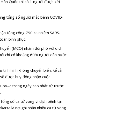
 Hàn Quốc thì có 1 người được xét
âng tổng số người mắc bệnh COVID-
 nhận tổng cộng 790 ca nhiễm SARS-
toàn bình phục.
 chuyển (MCO) nhằm đối phó với dịch
mới chỉ có khoảng 60% người dân nước
 tình hình không chuyển biến, kể cả
i sẽ được huy động nhập cuộc.
-CoV-2 trong ngày cao nhất từ trước
.
tổng số ca tử vong vì dịch bệnh tại
karta là nơi ghi nhận nhiều ca tử vong