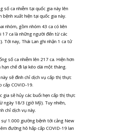
g số ca nhiễm tại quốc gia này lên
 bệnh xuất hiện tại quốc gia này.
 hai nhóm, gồm nhóm 43 ca có liên
i 17 ca là những người đến từ các
). Tới nay, Thái Lan ghi nhận 1 ca tử
ổng số ca nhiễm lên 217 ca. Hiện hơn
hạn chế đi lại kéo dài một tháng.
ày sẽ đình chỉ dịch vụ cấp thị thực
ấp cấp COVID-19.
c gia sẽ hủy các buổi hẹn cấp thị thực
 ngày 18/3 (giờ Mỹ). Tuy nhiên,
h chỉ dịch vụ này.
n sự 1.000 giường bệnh tới cảng New
h viêm đường hô hấp cấp COVID-19 lan