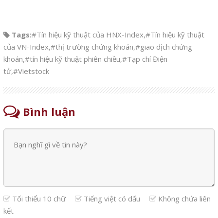
Tags:
#Tín hiệu kỹ thuật của HNX-Index
,
#Tín hiệu kỹ thuật
của VN-Index
,
#thị trường chứng khoán
,
#giao dịch chứng
khoán
,
#tín hiệu kỹ thuật phiên chiều
,
#Tạp chí Điện
tử
,
#Vietstock
Bình luận
Tối thiểu 10 chữ
Tiếng việt có dấu
Không chứa liên
kết