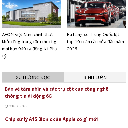
AEON Việt Nam chính thức
Ba hãng xe Trung Quốc lọt
khởi công trung tâm thương
top 10 toàn cầu nửa đầu năm
mại hơn 940 tỷ đồng tại Phủ
2026
Lý
XU HƯỚNG ĐỌC
BÌNH LUẬN
Bàn về tầm nhìn và các trụ cột của công nghệ
thông tin di động 6G
04/03/2022
Chip xử lý A15 Bionic của Apple có gì mới