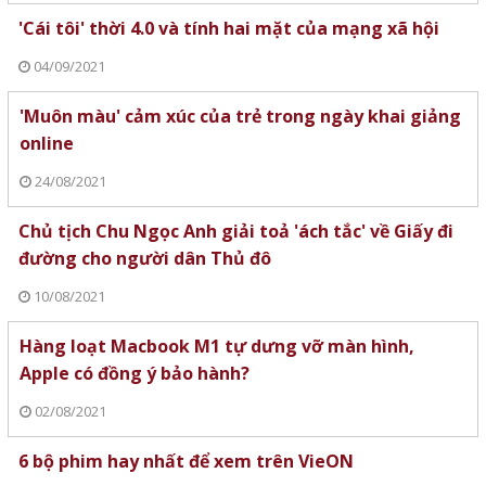
'Cái tôi' thời 4.0 và tính hai mặt của mạng xã hội
04/09/2021
'Muôn màu' cảm xúc của trẻ trong ngày khai giảng
online
24/08/2021
Chủ tịch Chu Ngọc Anh giải toả 'ách tắc' về Giấy đi
đường cho người dân Thủ đô
10/08/2021
Hàng loạt Macbook M1 tự dưng vỡ màn hình,
Apple có đồng ý bảo hành?
02/08/2021
6 bộ phim hay nhất để xem trên VieON