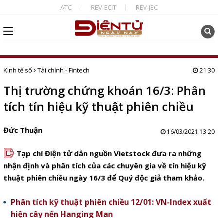
ATC
REV-ECIT
REV-JEC
Kinh tế số
Tài chính - Fintech
21:30
Thị trường chứng khoán 16/3: Phân
tích tín hiệu kỹ thuật phiên chiều
Đức Thuận
16/03/2021 13:20
D
Tạp chí Điện tử dẫn nguồn Vietstock đưa ra những
nhận định và phân tích của các chuyên gia về tín hiệu kỹ
thuật phiên chiều ngày 16/3 để Quý độc giả tham khảo.
Phân tích kỹ thuật phiên chiều 12/01: VN-Index xuất
hiện cây nến Hanging Man