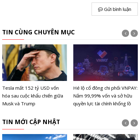
Gửi bình luận
TIN CÙNG CHUYÊN MỤC
Tesla mất 152 tỷ USD vốn
Hé lộ cổ đông chi phối VNPAY:
hóa sau cuộc khẩu chiến giữa
Nắm 99,99% vốn và sở hữu
Musk và Trump
quyền lực tài chính khổng lồ
TIN MỚI CẬP NHẬT