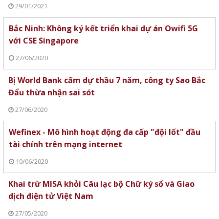
29/01/2021
Bắc Ninh: Không ký kết triển khai dự án Owifi 5G
với CSE Singapore
27/06/2020
Bị World Bank cấm dự thầu 7 năm, công ty Sao Bắc
Đẩu thừa nhận sai sót
27/06/2020
Wefinex - Mô hình hoạt động đa cấp "đội lốt" đầu
tài chính trên mạng internet
10/06/2020
Khai trừ MISA khỏi Câu lạc bộ Chữ ký số và Giao
dịch điện tử Việt Nam
27/05/2020