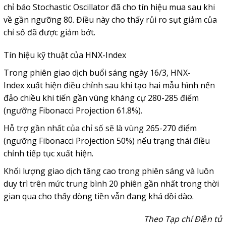
chỉ báo Stochastic Oscillator đã cho tín hiệu mua sau khi
về gần ngưỡng 80. Điều này cho thấy rủi ro sụt giảm của
chỉ số đã được giảm bớt.
Tín hiệu kỹ thuật của
HNX-Index
Trong phiên giao dịch buổi sáng ngày 16/3,
HNX-
Index
xuất hiện điều chỉnh sau khi tạo hai mẫu hình nến
đảo chiều khi tiến gần vùng kháng cự 280-285 điểm
(ngưỡng Fibonacci Projection 61.8%).
Hỗ trợ gần nhất của chỉ số sẽ là vùng 265-270 điểm
(ngưỡng Fibonacci Projection 50%) nếu trạng thái điều
chỉnh tiếp tục xuất hiện.
Khối lượng giao dịch tăng cao trong phiên sáng và luôn
duy trì trên mức trung bình 20 phiên gần nhất trong thời
gian qua cho thấy dòng tiền vẫn đang khá dồi dào.
Theo Tạp chí Điện tử