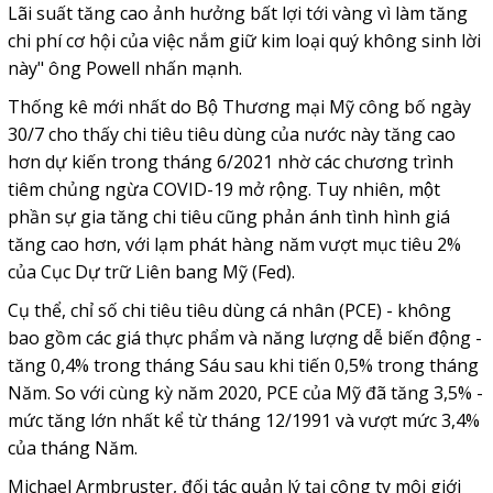
Lãi suất tăng cao ảnh hưởng bất lợi tới vàng vì làm tăng
chi phí cơ hội của việc nắm giữ kim loại quý không sinh lời
này" ông Powell nhấn mạnh.
Thống kê mới nhất do Bộ Thương mại Mỹ công bố ngày
30/7 cho thấy chi tiêu tiêu dùng của nước này tăng cao
hơn dự kiến trong tháng 6/2021 nhờ các chương trình
tiêm chủng ngừa COVID-19 mở rộng. Tuy nhiên, một
phần sự gia tăng chi tiêu cũng phản ánh tình hình giá
tăng cao hơn, với lạm phát hàng năm vượt mục tiêu 2%
của Cục Dự trữ Liên bang Mỹ (Fed).
Cụ thể, chỉ số chi tiêu tiêu dùng cá nhân (PCE) - không
bao gồm các giá thực phẩm và năng lượng dễ biến động -
tăng 0,4% trong tháng Sáu sau khi tiến 0,5% trong tháng
Năm. So với cùng kỳ năm 2020, PCE của Mỹ đã tăng 3,5% -
mức tăng lớn nhất kể từ tháng 12/1991 và vượt mức 3,4%
của tháng Năm.
Michael Armbruster, đối tác quản lý tại công ty môi giới