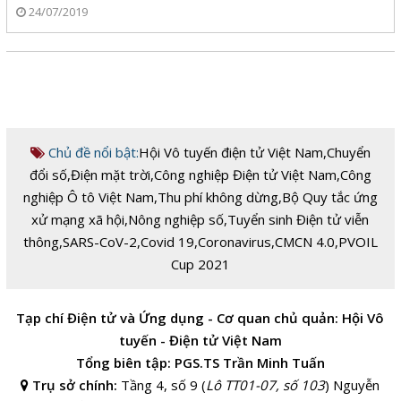
24/07/2019
Chủ đề nổi bật:
Hội Vô tuyến điện tử Việt Nam
,
Chuyển
đổi số
,
Điện mặt trời
,
Công nghiệp Điện tử Việt Nam
,
Công
nghiệp Ô tô Việt Nam
,
Thu phí không dừng
,
Bộ Quy tắc ứng
xử mạng xã hội
,
Nông nghiệp số
,
Tuyển sinh Điện tử viễn
thông
,
SARS-CoV-2
,
Covid 19
,
Coronavirus
,
CMCN 4.0
,
PVOIL
Cup 2021
Tạp chí Điện tử và Ứng dụng - Cơ quan chủ quản: Hội Vô
tuyến - Điện tử Việt Nam
Tổng biên tập: PGS.TS Trần Minh Tuấn
Trụ sở chính:
Tầng 4, số 9 (
Lô TT01-07, số 103
) Nguyễn