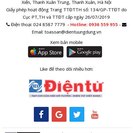
Xiển, Thanh Xuân Trung, Thanh Xuân, Hà Nội
Giấy phép hoạt động Trang TTĐTTH số: 134/GP-TTĐT do
Cục PT,TH và TTĐT cấp ngày 26/07/2019
Điện thoại:
024 8587 7779 -
Hotline
: 0936 559 955
-
Email:
toasoan@dientuungdung.vn
Xem bản mobile
Like để theo dõi nhiều hơn: