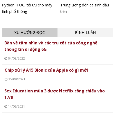
Python II OC, tối ưu cho máy
Trung ương đón ca sinh đầu
tính phổ thông
tiên
XU HƯỚNG ĐỌC
BÌNH LUẬN
Bàn về tầm nhìn và các trụ cột của công nghệ
thông tin di động 6G
04/03/2022
Chip xử lý A15 Bionic của Apple có gì mới
15/09/2021
Sex Education mùa 3 được Netflix công chiếu vào
17/9
14/09/2021