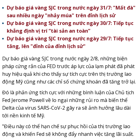
Dự báo giá vàng SJC trong nước ngày 31/7: "Mất đà"
sau nhiều ngày "nhảy múa" trên đỉnh lịch sử
Dự báo giá vàng SJC trong nước ngày 30/7: Tiếp tục
khẳng định vị trí “tài sản an toàn”
Dự báo giá vàng SJC trong nước ngày 29/7: Tiếp tục
tăng, lên "đỉnh của đỉnh lịch sử"
Dự báo giá vàng SJC trong nước ngày 2/8, những biện
pháp cứng rắn của FED trước áp lực của lạm phát đã phát
huy hiệu quả khi cho thấy sự tích cực trên thị trường lao
động Mỹ cũng như các chỉ số chứng khoán đã tăng trở lại.
Đó là phản ứng tích cực với những bình luận của Chủ tịch
Fed Jerome Powell về lo ngại những rủi ro mà biến thể
Delta của virus SARS-CoV-2 gây ra sẽ ảnh hưởng lâu dài
tới nền kinh tế Mỹ.
"Điều này có thể hạn chế sự phục hồi của thị trường lao
động và khiến Fed sẽ không đẩy nhanh việc tăng lãi suất.