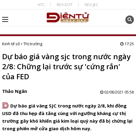
ATC
REV-ECIT
REV-JEC
Kinh tế số
Thị trường
17:25
Dự báo giá vàng sjc trong nước ngày
2/8: Chững lại trước sự 'cứng rắn'
của FED
Thảo Ngân
02/08/2021 05:58
D
Dự báo giá vàng SJC trong nước ngày 2/8, khi đồng
USD đã thu hẹp đà tăng cùng với ngưỡng kháng cự thị
trường gây khó khiến giá kim loại quý này đã bị chứng lại
trong phiên mở cửa giao dịch hôm nay.