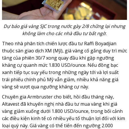
Dự báo giá vàng SJC trong nước gày 2/8 chững lại nhưng
không làm cho các nhà đầu tư bất ngờ.
Theo nhà phân tích chiến lược đầu tư Raffi Boyadjian
thuộc sàn giao dịch XM (Mỹ), giá vàng cố gắng duy trì mức
tăng của phiên 30/7 xong quay đầu khi gặp ngưỡng
kháng cự quanh mức 1.830 USD/ounce. Nếu đồng bạc
xanh tiếp tục suy yếu trong những ngày tới và lợi suất
trái phiếu chính phủ Mỹ vẫn giảm, nhiều khả năng giá
vàng sẽ vượt qua ngưỡng kháng cự này.
Chuyên gia Armbruster cho biết, hồi đầu tháng này,
Altavest đã khuyến nghị nhà đầu tư mua vàng khi giá
vàng giảm xuống dưới 1.800 USD/ounce, trong bối cảnh
các điều kiện kinh tế có nhiều yếu tố thuận lợi đối với kim
loại quý này. Giá vàng có thể tiến đến ngưỡng 2.000