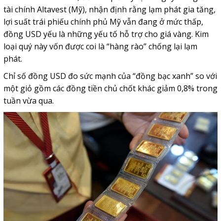
tài chính Altavest (Mỹ), nhận định rằng lạm phát gia tăng,
lợi suất trái phiếu chính phủ Mỹ vẫn đang ở mức thấp,
đồng USD yếu là những yếu tố hỗ trợ cho giá vàng. Kim
loại quý này vốn được coi là “hàng rào” chống lại lạm
phát.
Chỉ số đồng USD đo sức mạnh của “đồng bạc xanh” so với
một giỏ gồm các đồng tiền chủ chốt khác giảm 0,8% trong
tuần vừa qua.