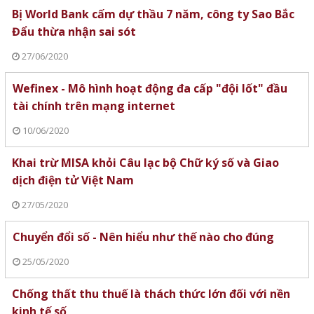
Bị World Bank cấm dự thầu 7 năm, công ty Sao Bắc
Đẩu thừa nhận sai sót
27/06/2020
Wefinex - Mô hình hoạt động đa cấp "đội lốt" đầu
tài chính trên mạng internet
10/06/2020
Khai trừ MISA khỏi Câu lạc bộ Chữ ký số và Giao
dịch điện tử Việt Nam
27/05/2020
Chuyển đổi số - Nên hiểu như thế nào cho đúng
25/05/2020
Chống thất thu thuế là thách thức lớn đối với nền
kinh tế số