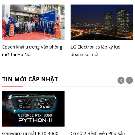
Epson khai trương văn phòng
LG Electronics lập kỷ lục
mới tại Hà Nội
doanh số mới
TIN MỚI CẬP NHẬT
Gainward ra mắt RTX 3060
Cơ sở 2 Bệnh viện Phụ Sản