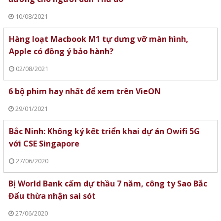
10/08/2021
Hàng loạt Macbook M1 tự dưng vỡ màn hình,
Apple có đồng ý bảo hành?
02/08/2021
6 bộ phim hay nhất để xem trên VieON
29/01/2021
Bắc Ninh: Không ký kết triển khai dự án Owifi 5G
với CSE Singapore
27/06/2020
Bị World Bank cấm dự thầu 7 năm, công ty Sao Bắc
Đẩu thừa nhận sai sót
27/06/2020