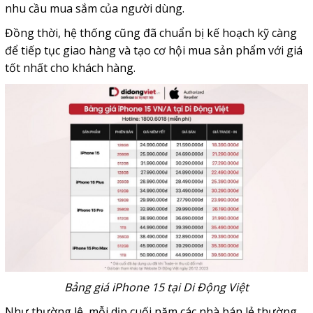
nhu cầu mua sắm của người dùng.
Đồng thời, hệ thống cũng đã chuẩn bị kế hoạch kỹ càng
để tiếp tục giao hàng và tạo cơ hội mua sản phẩm với giá
tốt nhất cho khách hàng.
Bảng giá iPhone 15 tại Di Động Việt
Như thường lệ, mỗi dịp cuối năm các nhà bán lẻ thường