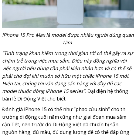
iPhone 15 Pro Max là model được nhiều người dùng quan
tâm
“Tình trạng khan hiếm trong thời gian tới có thể gây ra sự
chậm trễ trong việc mua sắm. Điều này đồng nghĩa với
việc người tiêu dùng cần phải kiên nhẫn hơn và có thể
sẽ
phải
chờ đợi khi
muốn sở hữu một chiếc iPhone 15 mới.
Hiện tại,
chúng tôi vẫn đang sẵn hàng với đầy đủ các
model thuộc dòng iPhone 15 series”.
Đại diện hệ thống
bán lẻ Di Động Việt cho biết.
Đánh giá iPhone 15 có thể như “phao cứu sinh” cho thị
trường di động cuối năm cũng như giai đoạn mua sắm
cận Tết, nên trước đó Di Động Việt đã chuẩn bị sẵn
nguồn hàng, đủ màu, đủ dung lượng để có thể đáp ứng