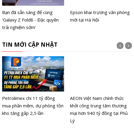
Bạn đã sẵn sàng để cùng
Epson khai trương văn phòng
'Galaxy Z Fold8 - Đặc quyền
mới tại Hà Nội
trải nghiệm sớm'
TIN MỚI CẬP NHẬT
Petrolimex chi 11 tỷ đồng
AEON Việt Nam chính thức
mua phần mềm, dự phòng tồn
khởi công trung tâm thương
kho tăng gấp 2,5 lần
mại hơn 940 tỷ đồng tại Phủ
Lý