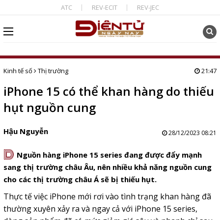
ATC
REV-ECIT
REV-JEC
Kinh tế số
Thị trường
21:47
iPhone 15 có thể khan hàng do thiếu
hụt nguồn cung
Hậu Nguyễn
28/12/2023 08:21
D
Nguồn hàng iPhone 15 series đang được đẩy mạnh
sang thị trường châu Âu, nên nhiều khả năng nguồn cung
cho các thị trường châu Á sẽ bị thiếu hụt.
Thực tế việc iPhone mới rơi vào tình trạng khan hàng đã
thường xuyên xảy ra và ngay cả với iPhone 15 series,