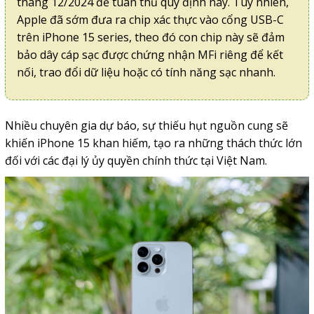
tháng 12/2024 để tuân thủ quy định này. Tuy nhiên,
Apple đã sớm đưa ra chip xác thực vào cổng USB-C
trên iPhone 15 series, theo đó con chip này sẽ đảm
bảo dây cáp sạc được chứng nhận MFi riêng để kết
nối, trao đổi dữ liệu hoặc có tính năng sạc nhanh.
Nhiều chuyên gia dự báo, sự thiếu hụt nguồn cung sẽ
khiến iPhone 15 khan hiếm, tạo ra những thách thức lớn
đối với các đại lý ủy quyền chính thức tại Việt Nam.