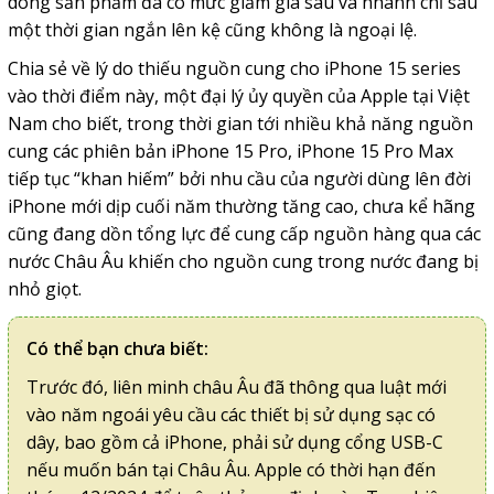
dòng sản phẩm đã có mức giảm giá sâu và nhanh chỉ sau
một thời gian ngắn lên kệ cũng không là ngoại lệ.
Chia sẻ về lý do thiếu nguồn cung cho iPhone 15 series
vào thời điểm này, một đại lý ủy quyền của Apple tại Việt
Nam cho biết, trong thời gian tới nhiều khả năng nguồn
cung các
phiên bản iPhone 15 Pro
, iPhone 15 Pro Max
tiếp tục “khan hiếm” bởi nhu cầu của người dùng lên đời
iPhone mới dịp cuối năm thường tăng cao, chưa kể hãng
cũng đang dồn tổng lực để cung cấp nguồn hàng qua các
nước Châu Âu khiến cho nguồn cung trong nước đang bị
nhỏ giọt.
Có thể bạn chưa biết:
Trước đó, liên minh châu Âu đã thông qua luật mới
vào năm ngoái yêu cầu các thiết bị sử dụng sạc có
dây, bao gồm cả iPhone, phải sử dụng cổng USB-C
nếu muốn bán tại Châu Âu. Apple có thời hạn đến