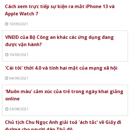
Cách xem trực tiếp sự kiện ra mắt iPhone 13 và
Apple Watch 7
10/09/2021
VNEID của Bộ Công an khác các ứng dụng đang
được vận hành?
10/09/2021
'Cái tôi' thời 4.0 và tính hai mặt của mạng xã hội
04/09/2021
'Muôn màu' cảm xúc của trẻ trong ngày khai giảng
online
24/08/2021
Chủ tịch Chu Ngọc Anh giải toả 'ách tắc' về Giấy đi
đường cho người dân Thủ đô