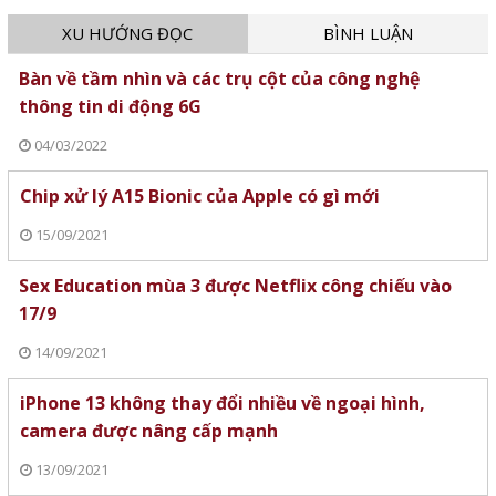
XU HƯỚNG ĐỌC
BÌNH LUẬN
Bàn về tầm nhìn và các trụ cột của công nghệ
thông tin di động 6G
04/03/2022
Chip xử lý A15 Bionic của Apple có gì mới
15/09/2021
Sex Education mùa 3 được Netflix công chiếu vào
17/9
14/09/2021
iPhone 13 không thay đổi nhiều về ngoại hình,
camera được nâng cấp mạnh
13/09/2021