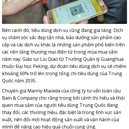
Bên canh đó, tiêu dùng dịch vụ cũng đang gia tăng. Dịch
vụ chăm sóc sắc đẹp tận nhà, bảo dưỡng sản phẩm cao
cấp và các dịch vụ khác là những sản phẩm phổ biến trên
các nền tảng thương mại điện tử trong mùa mua sắm
năm nay. Giáo sư Liu Qiao từ Trường Quản lý Guanghua
thuộc Đại học Peking, dự đoán tiêu dùng dịch vụ sẽ chiếm
khoảng 60% trở lên trong tổng chi tiêu dùng của Trung
Quốc năm 2035.
Chuyên gia Manny Maceda của công ty tư vấn toàn cầu
Bain & Company cho rằng trong bối cảnh thị hiếu và thói
quen mua sắm của người tiêu dùng Trung Quốc đang
thay đổi, các thương hiệu, đặc biệt là trong lĩnh vực sản
xuất, nên đổi mới hoạt động sản xuất và vận hành của
mình để nâng cao hiệu quả chuỗi cung ứng.