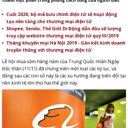
thành một phần trong phong cách sống của người dân.
Cuối 2020, bộ mã bưu chính điện tử sẽ hoạt động
tạo nền tảng cho thương mại điện tử
Shopee, Sendo, Thế Giới Di Động dẫn đầu về lượng
truy cập website thương mại điện tử quý III/2019
Tháng khuyến mại Hà Nội 2019 - Gắn kết kinh doanh
truyền thống với thương mại điện tử
Lễ hội mua sắm hàng năm của Trung Quốc nhân Ngày
Độc thân (11/11) đã chứng kiến một loạt các kỷ lục, và
đằng sau các con số này là các xu hướng đang biến đổi tại
nền kinh tế lớn thứ hai thế giới này.