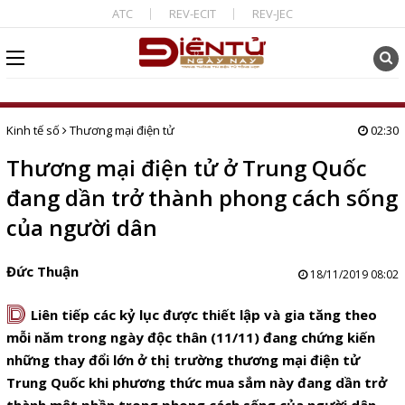
ATC
REV-ECIT
REV-JEC
Kinh tế số
Thương mại điện tử
02:30
Thương mại điện tử ở Trung Quốc
đang dần trở thành phong cách sống
của người dân
Đức Thuận
18/11/2019 08:02
D
Liên tiếp các kỷ lục được thiết lập và gia tăng theo
mỗi năm trong ngày độc thân (11/11) đang chứng kiến
những thay đổi lớn ở thị trường thương mại điện tử
Trung Quốc khi phương thức mua sắm này đang dần trở