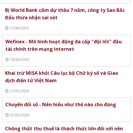
Bị World Bank cấm dự thầu 7 năm, công ty Sao Bắc
Đẩu thừa nhận sai sót
27/06/2020
Wefinex - Mô hình hoạt động đa cấp "đội lốt" đầu
tài chính trên mạng internet
10/06/2020
Khai trừ MISA khỏi Câu lạc bộ Chữ ký số và Giao
dịch điện tử Việt Nam
27/05/2020
Chuyển đổi số - Nên hiểu như thế nào cho đúng
25/05/2020
Chống thất thu thuế là thách thức lớn đối với nền