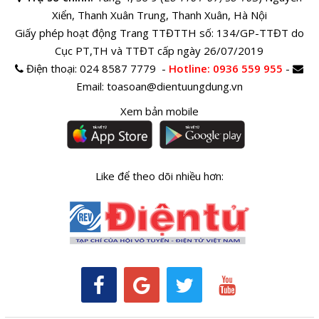
Xiển, Thanh Xuân Trung, Thanh Xuân, Hà Nội
Giấy phép hoạt động Trang TTĐTTH số: 134/GP-TTĐT do
Cục PT,TH và TTĐT cấp ngày 26/07/2019
Điện thoại:
024 8587 7779 -
Hotline
: 0936 559 955
-
Email:
toasoan@dientuungdung.vn
Xem bản mobile
Like để theo dõi nhiều hơn: