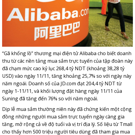
“Gã khổng lồ” thương mại điện tử Alibaba cho biết doanh
thu từ các nền tảng mua sắm trực tuyến của tập đoàn này
đã chạm mức cao kỷ lục 268,4 tỷ NDT (khoảng 38,28 tỷ
USD) vào ngày 11/11, tăng khoảng 25,7% so với ngày này
năm ngoái. Doanh số của JD.com đạt 204,4 tỷ NDT từ
ngày 1-11/11, và khối lượng đặt hàng ngày 11/11 của
Suning đã tăng đến 76% so với năm ngoái.
Dịp lễ mua sắm thường niên này đã chứng kiến một cộng
đồng những người mua sắm trực tuyến ngày càng gia
tăng, mở rộng cả về độ tuổi và vị trí địa lý. Số liệu từ Tmall
cho thấy hơn 500 triệu người tiêu dùng đã tham gia mua