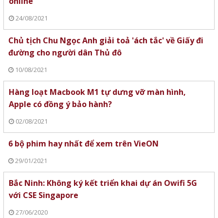
online
24/08/2021
Chủ tịch Chu Ngọc Anh giải toả 'ách tắc' về Giấy đi
đường cho người dân Thủ đô
10/08/2021
Hàng loạt Macbook M1 tự dưng vỡ màn hình,
Apple có đồng ý bảo hành?
02/08/2021
6 bộ phim hay nhất để xem trên VieON
29/01/2021
Bắc Ninh: Không ký kết triển khai dự án Owifi 5G
với CSE Singapore
27/06/2020