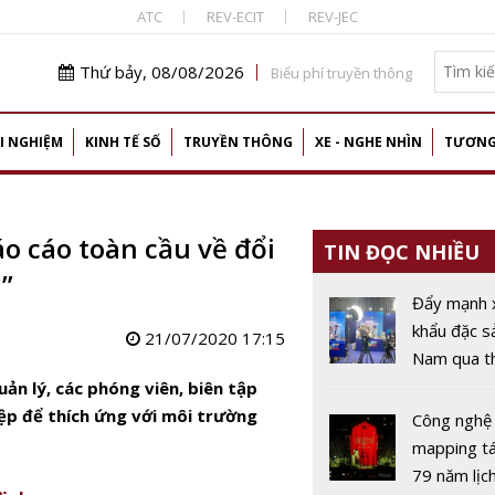
ATC
REV-ECIT
REV-JEC
Thứ bảy, 08/08/2026
Biểu phí truyền thông
I NGHIỆM
KINH TẾ SỐ
TRUYỀN THÔNG
XE - NGHE NHÌN
TƯƠNG
o cáo toàn cầu về đổi
TIN ĐỌC NHIỀU
”
Đẩy mạnh 
khẩu đặc s
21/07/2020 17:15
Nam qua t
mại điện tử
ản lý, các phóng viên, biên tập
và thách t
ệp để thích ứng với môi trường
Công nghệ
mapping tá
79 năm lịc