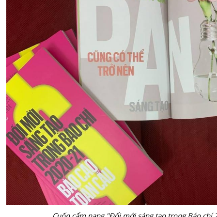
Cuốn cẩm nang "Đổi mới sáng tạo trong Báo chí 