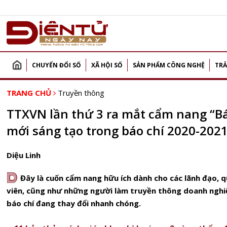
CHUYỂN ĐỔI SỐ
XÃ HỘI SỐ
SẢN PHẨM CÔNG NGHỆ
TRẢ
TRANG CHỦ
Truyền thông
TTXVN lần thứ 3 ra mắt cẩm nang “Bá
mới sáng tạo trong báo chí 2020-2021
Diệu Linh
D
Đây là cuốn cẩm nang hữu ích dành cho các lãnh đạo, qu
viên, cũng như những người làm truyền thông doanh nghi
báo chí đang thay đổi nhanh chóng.