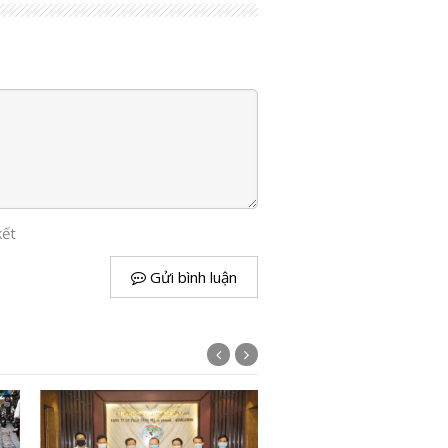
kết
Gửi bình luận