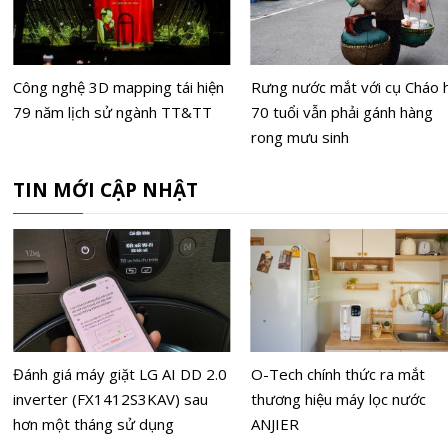
Công nghệ 3D mapping tái hiện
Rưng nước mắt với cụ Cháo 
79 năm lịch sử ngành TT&TT
70 tuổi vẫn phải gánh hàng
rong mưu sinh
TIN MỚI CẬP NHẬT
Đánh giá máy giặt LG AI DD 2.0
O-Tech chính thức ra mắt
inverter (FX1412S3KAV) sau
thương hiệu máy lọc nước
hơn một tháng sử dụng
ANJIER