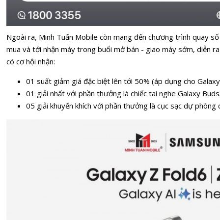
Ngoài ra, Minh Tuấn Mobile còn mang đến chương trình quay s
mua và tới nhận máy trong buổi mở bán - giao máy sớm, diễn ra
có cơ hội nhận:
01 suất giảm giá đặc biệt lên tới 50% (áp dụng cho Galaxy 
01 giải nhất với phần thưởng là chiếc tai nghe Galaxy Buds
05 giải khuyến khích với phần thưởng là cục sạc dự phòng 