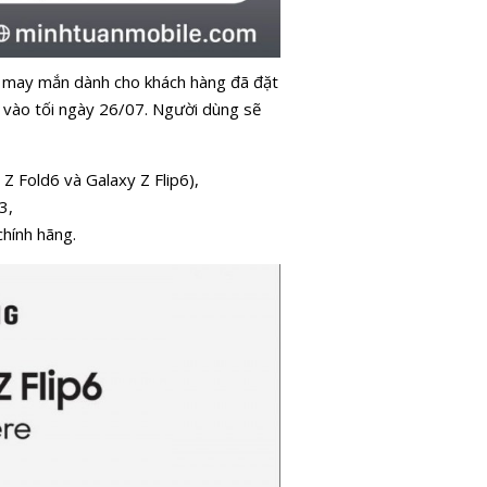
ố may mắn dành cho khách hàng đã đặt
 vào tối ngày 26/07. Người dùng sẽ
Z Fold6 và Galaxy Z Flip6),
3,
chính hãng.