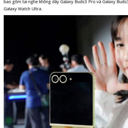
bao gồm tai nghe không dây Galaxy Buds3 Pro và Galaxy Buds3
Galaxy Watch Ultra.