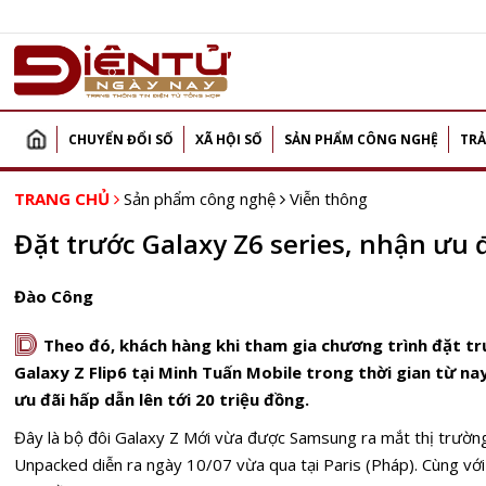
CHUYỂN ĐỔI SỐ
XÃ HỘI SỐ
SẢN PHẨM CÔNG NGHỆ
TRẢ
TRANG CHỦ
Sản phẩm công nghệ
Viễn thông
Đặt trước Galaxy Z6 series, nhận ưu đ
Đào Công
D
Theo đó, khách hàng khi tham gia chương trình đặt tr
Galaxy Z Flip6 tại Minh Tuấn Mobile trong thời gian từ n
ưu đãi hấp dẫn lên tới 20 triệu đồng.
Đây là bộ đôi Galaxy Z Mới vừa được Samsung ra mắt thị trường 
Unpacked diễn ra ngày 10/07 vừa qua tại Paris (Pháp). Cùng với 