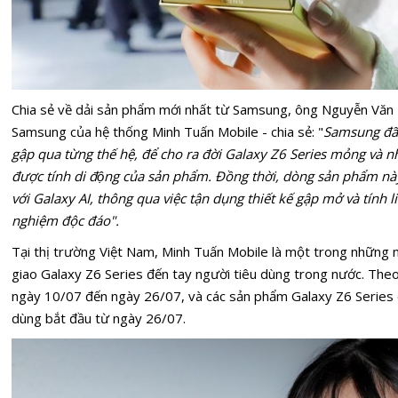
Chia sẻ về dải sản phẩm mới nhất từ Samsung, ông Nguyễn Văn 
Samsung của hệ thống Minh Tuấn Mobile - chia sẻ: "
Samsung đã l
gập qua từng thế hệ, để cho ra đời Galaxy Z6 Series mỏng và nhẹ
được tính di động của sản phẩm. Đồng thời, dòng sản phẩm
với Galaxy AI, thông qua việc tận dụng thiết kế gập mở và tính
nghiệm độc đáo".
Tại thị trường Việt Nam, Minh Tuấn Mobile là một trong những n
giao Galaxy Z6 Series đến tay người tiêu dùng trong nước. Theo
ngày 10/07 đến ngày 26/07, và các sản phẩm Galaxy Z6 Series c
dùng bắt đầu từ ngày 26/07.