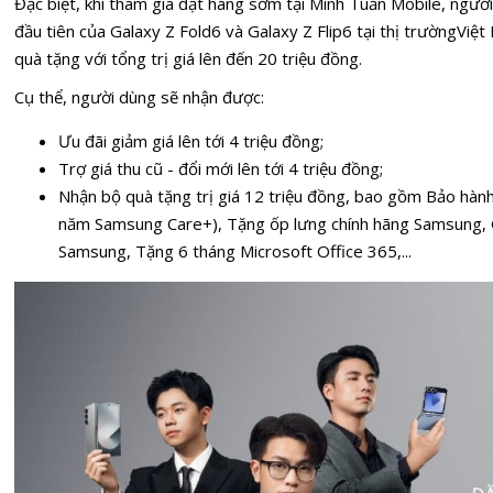
Đặc biệt, khi tham gia đặt hàng sớm tại Minh Tuấn Mobile, ngườ
đầu tiên của Galaxy Z Fold6 và Galaxy Z Flip6 tại thị trườngViệ
quà tặng với tổng trị giá lên đến 20 triệu đồng.
Cụ thể, người dùng sẽ nhận được:
Ưu đãi giảm giá lên tới 4 triệu đồng;
Trợ giá thu cũ - đổi mới lên tới 4 triệu đồng;
Nhận bộ quà tặng trị giá 12 triệu đồng, bao gồm Bảo hàn
năm Samsung Care+), Tặng ốp lưng chính hãng Samsung, G
Samsung, Tặng 6 tháng Microsoft Office 365,...