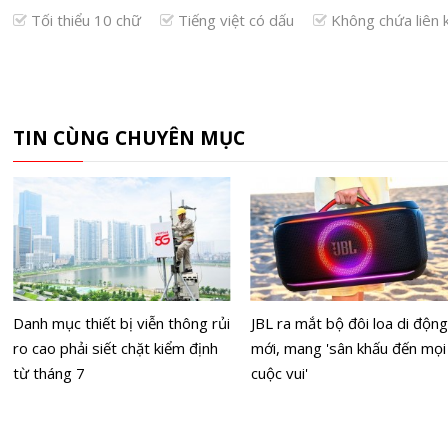
Tối thiểu 10 chữ
Tiếng việt có dấu
Không chứa liên 
TIN CÙNG CHUYÊN MỤC
Danh mục thiết bị viễn thông rủi
JBL ra mắt bộ đôi loa di động
ro cao phải siết chặt kiểm định
mới, mang 'sân khấu đến mọi
từ tháng 7
cuộc vui'