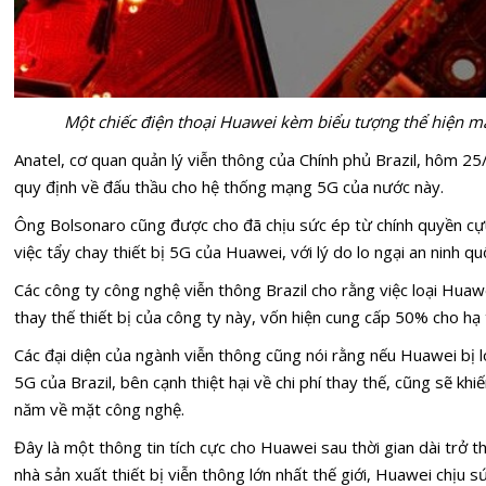
Một chiếc điện thoại Huawei kèm biểu tượng thể hiện m
Anatel, cơ quan quản lý viễn thông của Chính phủ Brazil, hôm 25
quy định về đấu thầu cho hệ thống mạng 5G của nước này.
Ông Bolsonaro cũng được cho đã chịu sức ép từ chính quyền c
việc tẩy chay thiết bị 5G của Huawei, với lý do lo ngại an ninh qu
Các công ty công nghệ viễn thông Brazil cho rằng việc loại Huawe
thay thế thiết bị của công ty này, vốn hiện cung cấp 50% cho hạ
Các đại diện của ngành viễn thông cũng nói rằng nếu Huawei bị l
5G của Brazil, bên cạnh thiệt hại về chi phí thay thế, cũng sẽ khi
năm về mặt công nghệ.
Đây là một thông tin tích cực cho Huawei sau thời gian dài trở 
nhà sản xuất thiết bị viễn thông lớn nhất thế giới, Huawei chịu 