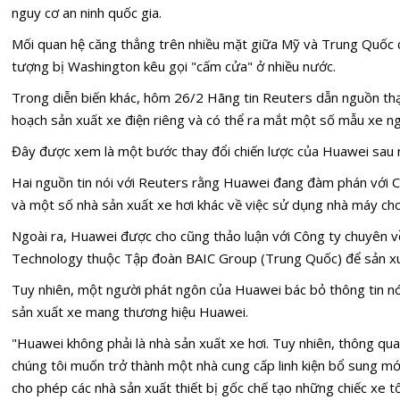
nguy cơ an ninh quốc gia.
Mối quan hệ căng thẳng trên nhiều mặt giữa Mỹ và Trung Quốc 
tượng bị Washington kêu gọi "cấm cửa" ở nhiều nước.
Trong diễn biến khác, hôm 26/2 Hãng tin Reuters dẫn nguồn thạ
hoạch sản xuất xe điện riêng và có thể ra mắt một số mẫu xe n
Đây được xem là một bước thay đổi chiến lược của Huawei sau 
Hai nguồn tin nói với Reuters rằng Huawei đang đàm phán với
và một số nhà sản xuất xe hơi khác về việc sử dụng nhà máy cho
Ngoài ra, Huawei được cho cũng thảo luận với Công ty chuyên 
Technology thuộc Tập đoàn BAIC Group (Trung Quốc) để sản xu
Tuy nhiên, một người phát ngôn của Huawei bác bỏ thông tin nó
sản xuất xe mang thương hiệu Huawei.
"Huawei không phải là nhà sản xuất xe hơi. Tuy nhiên, thông qua
chúng tôi muốn trở thành một nhà cung cấp linh kiện bổ sung mớ
cho phép các nhà sản xuất thiết bị gốc chế tạo những chiếc xe tố