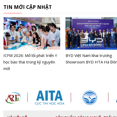
TIN MỚI CẬP NHẬT
ICFM 2026: Mở lối phát triển Y
BYD Việt Nam khai trương
học bào thai trong kỷ nguyên
Showroom BYD HTA Hà Đô
mới