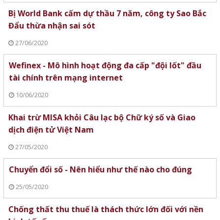
Bị World Bank cấm dự thầu 7 năm, công ty Sao Bắc
Đẩu thừa nhận sai sót
27/06/2020
Wefinex - Mô hình hoạt động đa cấp "đội lốt" đầu
tài chính trên mạng internet
10/06/2020
Khai trừ MISA khỏi Câu lạc bộ Chữ ký số và Giao
dịch điện tử Việt Nam
27/05/2020
Chuyển đổi số - Nên hiểu như thế nào cho đúng
25/05/2020
Chống thất thu thuế là thách thức lớn đối với nền