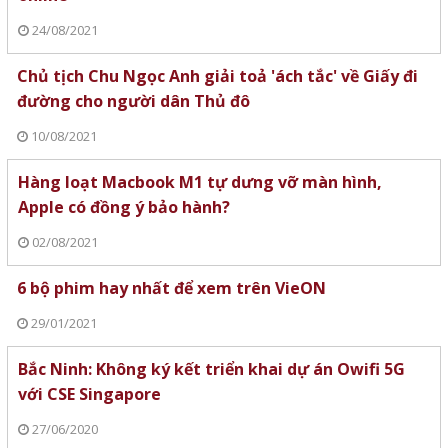
24/08/2021
Chủ tịch Chu Ngọc Anh giải toả 'ách tắc' về Giấy đi
đường cho người dân Thủ đô
10/08/2021
Hàng loạt Macbook M1 tự dưng vỡ màn hình,
Apple có đồng ý bảo hành?
02/08/2021
6 bộ phim hay nhất để xem trên VieON
29/01/2021
Bắc Ninh: Không ký kết triển khai dự án Owifi 5G
với CSE Singapore
27/06/2020