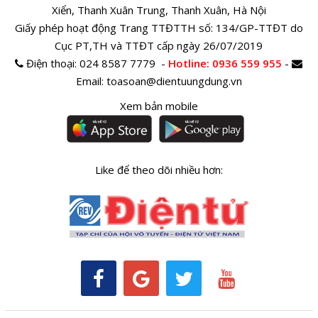
Xiển, Thanh Xuân Trung, Thanh Xuân, Hà Nội
Giấy phép hoạt động Trang TTĐTTH số: 134/GP-TTĐT do
Cục PT,TH và TTĐT cấp ngày 26/07/2019
Điện thoại:
024 8587 7779 -
Hotline
: 0936 559 955
-
Email:
toasoan@dientuungdung.vn
Xem bản mobile
Like để theo dõi nhiều hơn: