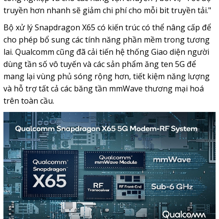
truyền hơn nhanh sẽ giảm chi phí cho mỗi bit truyền tải."
Bộ xử lý Snapdragon X65 có kiến ​​trúc có thể nâng cấp để
cho phép bổ sung các tính năng phần mềm trong tương
lai. Qualcomm cũng đã cải tiến hệ thống Giao diện người
dùng tần số vô tuyến và các sản phẩm ăng ten 5G để
mang lại vùng phủ sóng rộng hơn, tiết kiệm năng lượng
và hỗ trợ tất cả các băng tần mmWave thương mại hoá
trên toàn cầu.