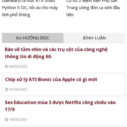
Gainward ra mắt RTX 3060
Cơ sở 2 Bệnh viện Phụ Sản
Python II OC, tối ưu cho máy
Trung ương đón ca sinh đầu
tính phổ thông
tiên
XU HƯỚNG ĐỌC
BÌNH LUẬN
Bàn về tầm nhìn và các trụ cột của công nghệ
thông tin di động 6G
04/03/2022
Chip xử lý A15 Bionic của Apple có gì mới
15/09/2021
Sex Education mùa 3 được Netflix công chiếu vào
17/9
14/09/2021