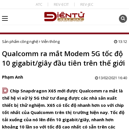
ATC
REV-ECIT
REV-JEC
Sản phẩm công nghệ
Viễn thông
13:12
Qualcomm ra mắt Modem 5G tốc độ
10 gigabit/giây đầu tiên trên thế giới
Phạm Anh
13/02/2021 16:40
D
Chip Snapdragon X65 mới được Qualcomm ra mắt là
thế hệ vi xử lý 5G thứ tư đang được các nhà sản xuất
thiết bị thử nghiệm. X65 có tốc độ nhanh hơn so với chip
tốt nhất của Qualcomm trên thị trường hiện nay. Tốc độ
tải xuống của nó lên đến 10 gigabit/giây,
nhanh hơn
khoảng 10 lần so với tốc độ cao nhất có sẵn trên các