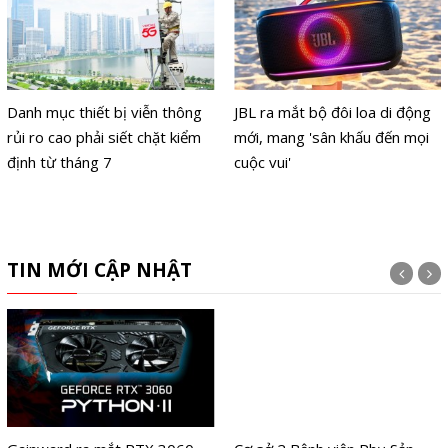
Danh mục thiết bị viễn thông
JBL ra mắt bộ đôi loa di động
rủi ro cao phải siết chặt kiểm
mới, mang 'sân khấu đến mọi
định từ tháng 7
cuộc vui'
TIN MỚI CẬP NHẬT