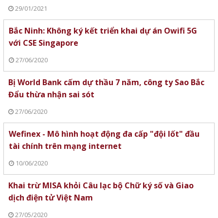
29/01/2021
Bắc Ninh: Không ký kết triển khai dự án Owifi 5G
với CSE Singapore
27/06/2020
Bị World Bank cấm dự thầu 7 năm, công ty Sao Bắc
Đẩu thừa nhận sai sót
27/06/2020
Wefinex - Mô hình hoạt động đa cấp "đội lốt" đầu
tài chính trên mạng internet
10/06/2020
Khai trừ MISA khỏi Câu lạc bộ Chữ ký số và Giao
dịch điện tử Việt Nam
27/05/2020