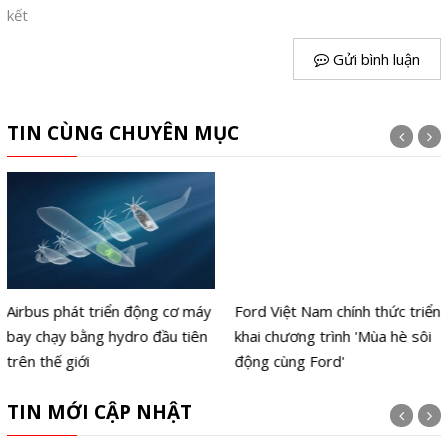
kết
Gửi bình luận
TIN CÙNG CHUYÊN MỤC
Airbus phát triển động cơ máy
Ford Việt Nam chính thức triển
bay chạy bằng hydro đầu tiên
khai chương trình 'Mùa hè sôi
trên thế giới
động cùng Ford'
TIN MỚI CẬP NHẬT