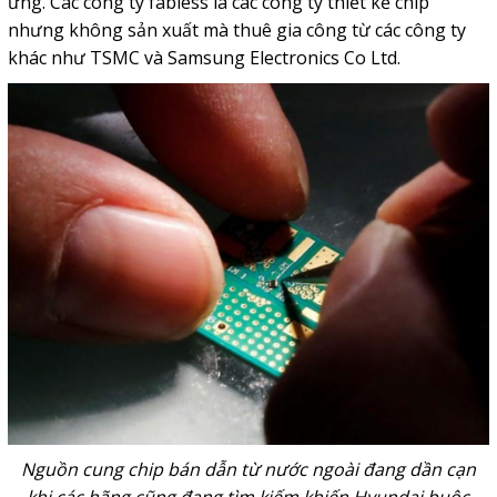
ứng. Các công ty fabless là các công ty thiết kế chip
nhưng không sản xuất mà thuê gia công từ các công ty
khác như TSMC và Samsung Electronics Co Ltd.
Nguồn cung chip bán dẫn từ nước ngoài đang dần cạn
khi các hãng cũng đang tìm kiếm khiến Hyundai buộc