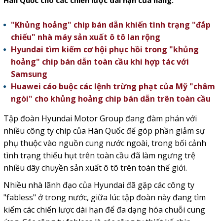
Hàn Quốc cho các chiến lược dài hạn của hãng.
"Khủng hoảng" chip bán dẫn khiến tình trạng "đắp
chiếu" nhà máy sản xuất ô tô lan rộng
Hyundai tìm kiếm cơ hội phục hồi trong "khủng
hoảng" chip bán dẫn toàn cầu khi hợp tác với
Samsung
Huawei cáo buộc các lệnh trừng phạt của Mỹ "châm
ngòi" cho khủng hoảng chip bán dẫn trên toàn cầu
Tập đoàn Hyundai Motor Group đang đàm phán với
nhiều công ty chip của Hàn Quốc để góp phần giảm sự
phụ thuộc vào nguồn cung nước ngoài, trong bối cảnh
tình trạng thiếu hụt trên toàn cầu đã làm ngưng trệ
nhiều dây chuyền sản xuất ô tô trên toàn thế giới.
Nhiều nhà lãnh đạo của Hyundai đã gặp các công ty
"fabless" ở trong nước, giữa lúc tập đoàn này đang tìm
kiếm các chiến lược dài hạn để đa dạng hóa chuỗi cung