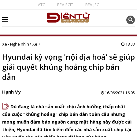
ATC
REV-ECIT
REV-JEC
Xe - Nghe nhìn
Xe +
18:33
Hyundai kỳ vọng 'nội địa hoá' sẽ giúp
giải quyết khủng hoảng chip bán
dẫn
Hạnh Vy
16/06/2021 16:05
D
Dù đang là nhà sản xuất chịu ảnh hưởng thấp nhất
của cuộc "khủng hoảng" chip bán dẫn toàn cầu nhưng
mong muốn đảm bảo nguồn cung mặt hàng này được cải
thiện, Hyundai đã tìm kiếm đến các nhà sản xuất chip tại