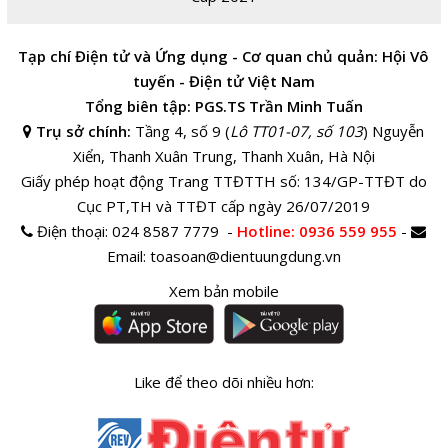
Tạp chí Điện tử và Ứng dụng - Cơ quan chủ quản: Hội Vô
tuyến - Điện tử Việt Nam
Tổng biên tập: PGS.TS Trần Minh Tuấn
Trụ sở chính:
Tầng 4, số 9 (
Lô TT01-07, số 103
) Nguyễn
Xiển, Thanh Xuân Trung, Thanh Xuân, Hà Nội
Giấy phép hoạt động Trang TTĐTTH số: 134/GP-TTĐT do
Cục PT,TH và TTĐT cấp ngày 26/07/2019
Điện thoại:
024 8587 7779 -
Hotline
: 0936 559 955
-
Email:
toasoan@dientuungdung.vn
Xem bản mobile
Like để theo dõi nhiều hơn: