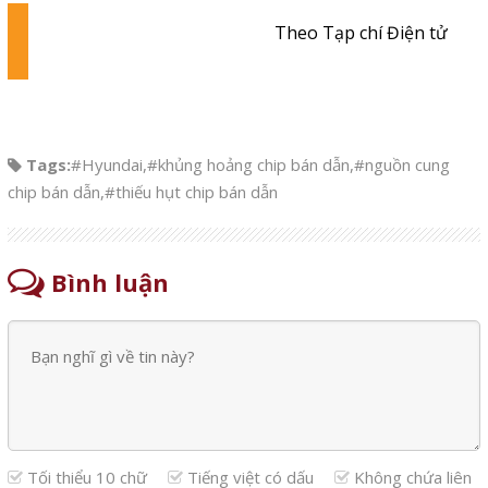
Theo Tạp chí Điện tử
Tags:
#Hyundai
,
#khủng hoảng chip bán dẫn
,
#nguồn cung
chip bán dẫn
,
#thiếu hụt chip bán dẫn
Bình luận
Tối thiểu 10 chữ
Tiếng việt có dấu
Không chứa liên