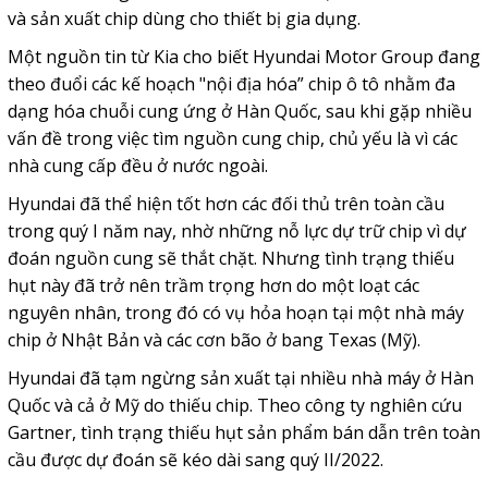
và sản xuất chip dùng cho thiết bị gia dụng.
Một nguồn tin từ Kia cho biết Hyundai Motor Group đang
theo đuổi các kế hoạch "nội địa hóa” chip ô tô nhằm đa
dạng hóa chuỗi cung ứng ở Hàn Quốc, sau khi gặp nhiều
vấn đề trong việc tìm nguồn cung chip, chủ yếu là vì các
nhà cung cấp đều ở nước ngoài.
Hyundai đã thể hiện tốt hơn các đối thủ trên toàn cầu
trong quý I năm nay, nhờ những nỗ lực dự trữ chip vì dự
đoán nguồn cung sẽ thắt chặt. Nhưng tình trạng thiếu
hụt này đã trở nên trầm trọng hơn do một loạt các
nguyên nhân, trong đó có vụ hỏa hoạn tại một nhà máy
chip ở Nhật Bản và các cơn bão ở bang Texas (Mỹ).
Hyundai đã tạm ngừng sản xuất tại nhiều nhà máy ở Hàn
Quốc và cả ở Mỹ do thiếu chip. Theo công ty nghiên cứu
Gartner, tình trạng thiếu hụt sản phẩm bán dẫn trên toàn
cầu được dự đoán sẽ kéo dài sang quý II/2022.