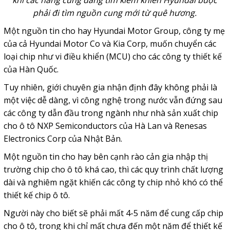
phải đi tìm nguồn cung mới từ quê hương.
Một nguồn tin cho hay Hyundai Motor Group, công ty mẹ
của cả Hyundai Motor Co và Kia Corp, muốn chuyển các
loại chip như vi điều khiển (MCU) cho các công ty thiết kế
của Hàn Quốc.
Tuy nhiên, giới chuyên gia nhận định đây không phải là
một việc dễ dàng, vì công nghệ trong nước vẫn đứng sau
các công ty dẫn đầu trong ngành như nhà sản xuất chip
cho ô tô NXP Semiconductors của Hà Lan và Renesas
Electronics Corp của Nhật Bản.
Một nguồn tin cho hay bên cạnh rào cản gia nhập thị
trường chip cho ô tô khá cao, thì các quy trình chất lượng
dài và nghiêm ngặt khiến các công ty chip nhỏ khó có thể
thiết kế chip ô tô.
Người này cho biết sẽ phải mất 4-5 năm để cung cấp chip
cho ô tô, trong khi chỉ mất chưa đến một năm để thiết kế