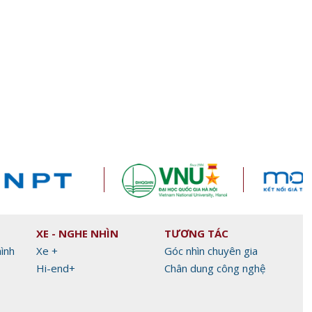
c ra
Cục Thuế chỉ đạo công khai
Phú Thọ xây dựng n
thông tin người nộp thuế trạng
liệu để quản trị du lị
thái 03-06
XE - NGHE NHÌN
TƯƠNG TÁC
hình
Xe +
Góc nhìn chuyên gia
Hi-end+
Chân dung công nghệ