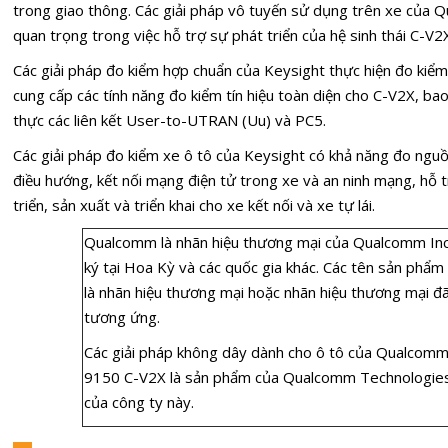
trong giao thông. Các giải pháp vô tuyến sử dụng trên xe của Q
quan trọng trong việc hỗ trợ sự phát triển của hệ sinh thái C-V
Các giải pháp đo kiểm hợp chuẩn của Keysight thực hiện đo kiểm
cung cấp các tính năng đo kiểm tín hiệu toàn diện cho C-V2X, b
thực các liên kết User-to-UTRAN (Uu) và PC5.
Các giải pháp đo kiểm xe ô tô của Keysight có khả năng đo nguồn 
điều hướng, kết nối mạng điện tử trong xe và an ninh mạng, hỗ tr
triển, sản xuất và triển khai cho xe kết nối và xe tự lái.
Qualcomm là nhãn hiệu thương mại của Qualcomm In
ký tại Hoa Kỳ và các quốc gia khác. Các tên sản phẩm
là nhãn hiệu thương mại hoặc nhãn hiệu thương mại đ
tương ứng.
Các giải pháp không dây dành cho ô tô của Qualcom
9150 C-V2X là sản phẩm của Qualcomm Technologies, 
của công ty này.