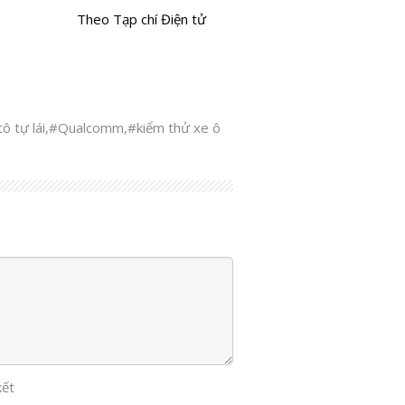
Theo Tạp chí Điện tử
ô tự lái
,
#Qualcomm
,
#kiểm thử xe ô
kết