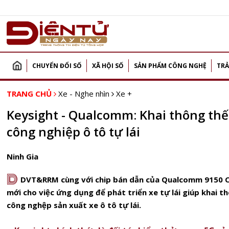
CHUYỂN ĐỔI SỐ
XÃ HỘI SỐ
SẢN PHẨM CÔNG NGHỆ
TRẢ
TRANG CHỦ
Xe - Nghe nhìn
Xe +
Keysight - Qualcomm: Khai thông thế
công nghiệp ô tô tự lái
Ninh Gia
D
DVT&RRM cùng với chip bán dẫn của Qualcomm 9150 C-
mới cho việc ứng dụng để phát triển xe tự lái giúp khai
công nghệp sản xuất xe ô tô tự lái.