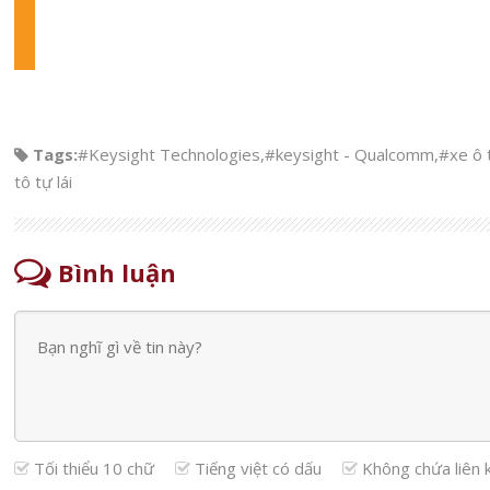
Tags:
#Keysight Technologies
,
#keysight - Qualcomm
,
#xe ô t
tô tự lái
Bình luận
Tối thiểu 10 chữ
Tiếng việt có dấu
Không chứa liên 