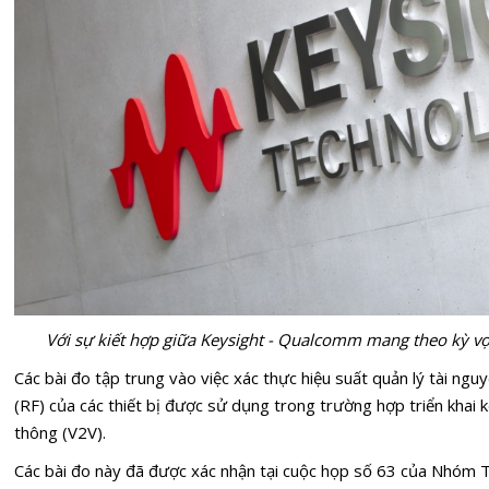
Với sự kiết hợp giữa Keysight - Qualcomm mang theo kỳ vọn
Các bài đo tập trung vào việc xác thực hiệu suất quản lý tài ng
(RF) của các thiết bị được sử dụng trong trường hợp triển khai k
thông (V2V).
Các bài đo này đã được xác nhận tại cuộc họp số 63 của Nhóm 