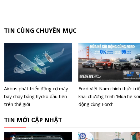
TIN CÙNG CHUYÊN MỤC
Airbus phát triển động cơ máy
Ford Việt Nam chính thức tri
bay chạy bằng hydro đầu tiên
khai chương trình 'Mùa hè sôi
trên thế giới
động cùng Ford'
TIN MỚI CẬP NHẬT