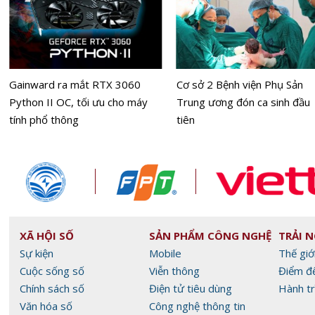
Gainward ra mắt RTX 3060
Cơ sở 2 Bệnh viện Phụ Sản
Python II OC, tối ưu cho máy
Trung ương đón ca sinh đầu
tính phổ thông
tiên
XÃ HỘI SỐ
SẢN PHẨM CÔNG NGHỆ
TRẢI 
Sự kiện
Mobile
Thế giớ
Cuộc sống số
Viễn thông
Điểm đ
Chính sách số
Điện tử tiêu dùng
Hành tr
Văn hóa số
Công nghệ thông tin