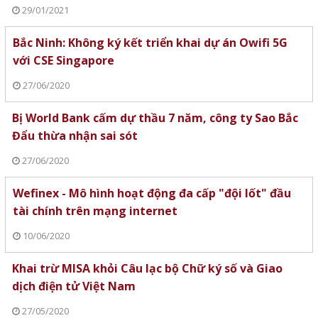
29/01/2021
Bắc Ninh: Không ký kết triển khai dự án Owifi 5G
với CSE Singapore
27/06/2020
Bị World Bank cấm dự thầu 7 năm, công ty Sao Bắc
Đẩu thừa nhận sai sót
27/06/2020
Wefinex - Mô hình hoạt động đa cấp "đội lốt" đầu
tài chính trên mạng internet
10/06/2020
Khai trừ MISA khỏi Câu lạc bộ Chữ ký số và Giao
dịch điện tử Việt Nam
27/05/2020