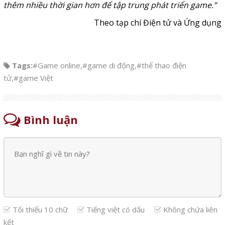
thêm nhiều thời gian hơn để tập trung phát triển game.”
Theo tạp chí Điện tử và Ứng dụng
Tags:
#Game online
,
#game di động
,
#thể thao điện
tử
,
#game Việt
Bình luận
Tối thiểu 10 chữ
Tiếng việt có dấu
Không chứa liên
kết