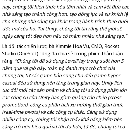
này, chúng tôi hiện thực hóa tầm nhìn và cam kết đưa các
nhà sáng tạo thành công hơn, tạo động lực và sự khích lệ
cho những nhà sáng tạo khác trong hành trình theo đuổi
ước mơ của họ. Tại Unity, chúng tôi tin rằng thế giới sẽ
ngày càng tốt đẹp hơn nếu có thêm nhiều nhà sáng tạo.”
Là đối tác chiến lược, bà Kimmie Hoa Vu, CMO, Rocket
Studio (OneSoft) cũng đã chia sẻ trong phiên thảo luận
rằng:
“Chúng tôi đã sử dụng LevelPlay trong suốt hơn 5
năm qua và giờ đây, toàn bộ danh mục trò chơi của
chúng tôi, từ các game bắn súng cho đến game hyper-
casual đều sử dụng nền tảng trung gian này. Unity liên
tục đổi mới các sản phẩm và chúng tôi sử dụng phần lớn
các công cụ của Unity bao gồm quảng cáo chéo (cross-
promotion), công cụ phân tích xu hướng thời gian thực
(real-time pivots) và các công cụ khác. Càng sử dụng
nhiều công cụ, chúng tôi nhận thấy khả năng kiếm tiền
càng trở nên hiệu quả và tối ưu hơn, từ đó, chúng tôi có