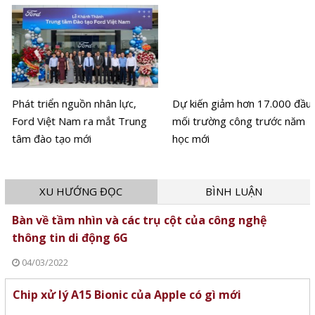
Phát triển nguồn nhân lực,
Dự kiến giảm hơn 17.000 đầu
Ford Việt Nam ra mắt Trung
mối trường công trước năm
tâm đào tạo mới
học mới
XU HƯỚNG ĐỌC
BÌNH LUẬN
Bàn về tầm nhìn và các trụ cột của công nghệ
thông tin di động 6G
04/03/2022
Chip xử lý A15 Bionic của Apple có gì mới