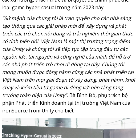
loại game hyper-casual trong năm 2023 này.
“Sứ mệnh của chúng tôi là trao quyền cho các nhà sáng
tạo thông qua các giải pháp mới để xây dựng và phát
triển các trò chơi, nội dung và trải nghiệm thời gian thực
có tính biến đổi
. Việt Nam là một thị trường trọng điểm
của Unity và chúng tôi sẽ tiếp tục tập trung đầu tư các
nguồn lực, tài nguyên và công nghệ của mình để hỗ trợ
các nhà phát triển trò chơi di động tại đây. Chúng tôi
mong muốn được đồng hành cùng các nhà phát triển tại
Việt Nam trên mọi giai đoạn từ xây dựng, phát hành, khởi
chạy và kiếm tiền từ game di động với nền tảng tăng
trưởng toàn diện của Unity”.
Bà Bình Đỗ, phụ trách bộ
phận Phát triển Kinh doanh tại thị trường Việt Nam của
ironSource from Unity cho biết.