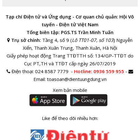
Tạp chí Điện tử và Ứng dụng - Cơ quan chủ quản: Hội Vô
tuyến - Điện tử Việt Nam
Tổng biên tập: PGS.TS Trần Minh Tuấn
Trụ sở chính:
Tầng 4, số 9 (
Lô TT01-07, số 103
) Nguyễn
Xiển, Thanh Xuân Trung, Thanh Xuân, Hà Nội
Giấy phép hoạt động Trang TTĐTTH số: 134/GP-TTĐT do
Cục PT,TH và TTĐT cấp ngày 26/07/2019
Điện thoại:
024 8587 7779 -
Hotline
: 0936 559 955
-
Email:
toasoan@dientuungdung.vn
Xem bản mobile
Like để theo dõi nhiều hơn: