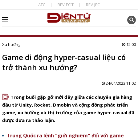
ATC
REV-ECIT
REV-JEC
Xu hướng
15:00
Game di động hyper-casual liệu có
trở thành xu hướng?
24/04/2023 11:02
D
Trong buổi gặp gỡ mới đây giữa các chuyên gia hàng
đầu từ Unity, Rocket, Dmobin và cộng đồng phát triển
game, xu hướng và thị trường của game hyper-casual đã
được đưa ra thảo luận.
Trung Quốc ra lệnh "giới nghiêm" đối với game