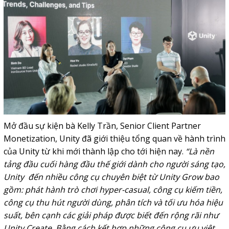
Mở đầu sự kiện bà Kelly Trần, Senior Client Partner
Monetization, Unity đã giới thiệu tổng quan về hành trình
của Unity từ khi mới thành lập cho tới hiện nay.
“Là nền
tảng đầu cuối hàng đầu thế giới dành cho người sáng tạo,
Unity đến nhiều công cụ chuyên biệt từ Unity Grow bao
gồm: phát hành trò chơi hyper-casual, công cụ kiếm tiền,
công cụ thu hút người dùng, phân tích và tối ưu hóa hiệu
suất, bên cạnh các giải pháp được biết đến rộng rãi như
Unity Create. Bằng cách kết hợp những công cụ ưu việt