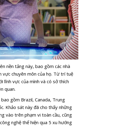
rên nền tảng này, bao gồm các nhà
ĩnh vực chuyên môn của họ. Từ trí tuệ
 lĩnh vực của mình và có sở thích
ên quan.
a bao gồm Brazil, Canada, Trung
c. Khảo sát này đã cho thấy những
ung vào trên phạm vi toàn cầu, cũng
 công nghệ thể hiện qua 5 xu hướng