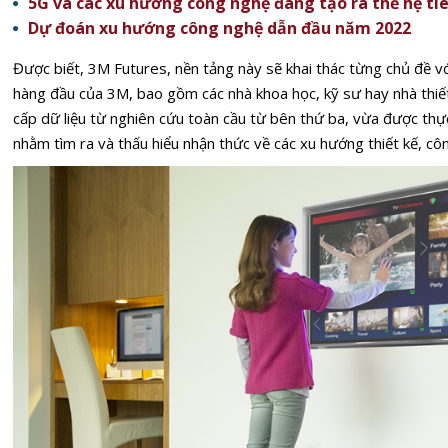
5G và các xu hướng công nghệ đang tạo ra thế hệ ti
Dự đoán xu hướng công nghệ dẫn đầu năm 2022
Được biết,
3M Futures
, nền tảng này sẽ khai thác từng chủ đề v
hàng đầu của 3M, bao gồm các nhà khoa học, kỹ sư hay nhà thiế
cấp dữ liệu từ nghiên cứu toàn cầu từ bên thứ ba
, vừa được thực
nhằm tìm ra và thấu hiểu nhận thức về các xu hướng thiết kế, cô