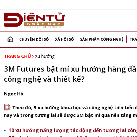
CHUYỂN ĐỔI SỐ
XÃ HỘI SỐ
SẢN PHẨM CÔNG NGHỆ
TRẢ
TRANG CHỦ
Xu hướng
3M Futures bật mí xu hướng hàng đầ
công nghệ và thiết kế?
Ngọc Hà
D
Theo đó, 5 xu hướng khoa học và công nghệ tiên tiến 
nay và trong tương lai sẽ được 3M bật mí qua nền tảng 
10 xu hướng năng lượng tác động đến tương lai công