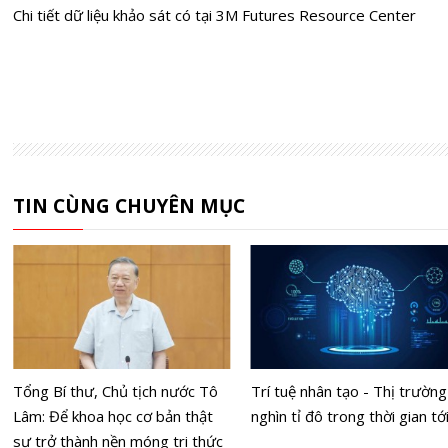
Chi tiết dữ liệu khảo sát có tại
3M Futures Resource Center
TIN CÙNG CHUYÊN MỤC
Tổng Bí thư, Chủ tịch nước Tô
Trí tuệ nhân tạo - Thị trường
Lâm: Để khoa học cơ bản thật
nghìn tỉ đô trong thời gian tớ
sự trở thành nền móng tri thức