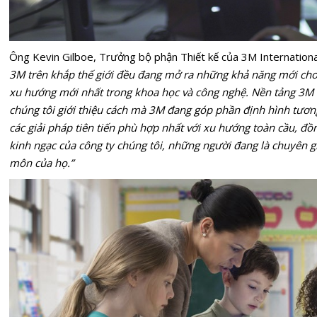
Ông Kevin Gilboe, Trưởng bộ phận Thiết kế của 3M Internationa
3M trên khắp thế giới đều đang mở ra những khả năng mới cho 
xu hướng mới nhất trong khoa học và công nghệ. Nền tảng 3M Fu
chúng tôi giới thiệu cách mà 3M đang góp phần định hình tương l
các giải pháp tiên tiến phù hợp nhất với xu hướng toàn cầu, đồ
kinh ngạc của công ty chúng tôi, những người đang là chuyên g
môn của họ.”