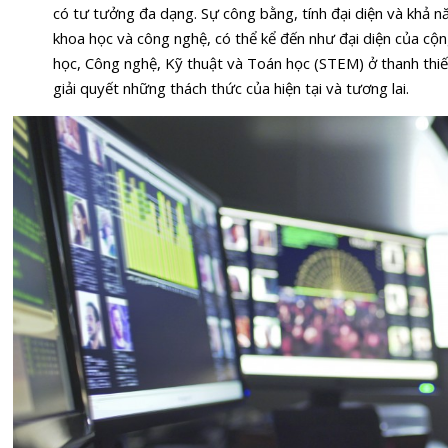
có tư tưởng đa dạng. Sự công bằng, tính đại diện và khả n
khoa học và công nghệ, có thể kể đến như đại diện của cộ
học, Công nghệ, Kỹ thuật và Toán học (STEM) ở thanh thiế
giải quyết những thách thức của hiện tại và tương lai.