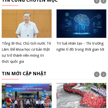
TIN CÙNG CHUYÊN MỤC
Tổng Bí thư, Chủ tịch nước Tô
Trí tuệ nhân tạo - Thị trường
Lâm: Để khoa học cơ bản thật
nghìn tỉ đô trong thời gian tới
sự trở thành nền móng tri
thức quốc gia
TIN MỚI CẬP NHẬT