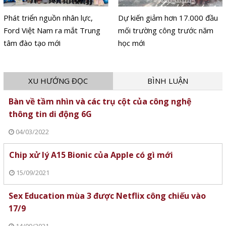
Phát triển nguồn nhân lực,
Dự kiến giảm hơn 17.000 đầu
Ford Việt Nam ra mắt Trung
mối trường công trước năm
tâm đào tạo mới
học mới
XU HƯỚNG ĐỌC
BÌNH LUẬN
Bàn về tầm nhìn và các trụ cột của công nghệ
thông tin di động 6G
04/03/2022
Chip xử lý A15 Bionic của Apple có gì mới
15/09/2021
Sex Education mùa 3 được Netflix công chiếu vào
17/9