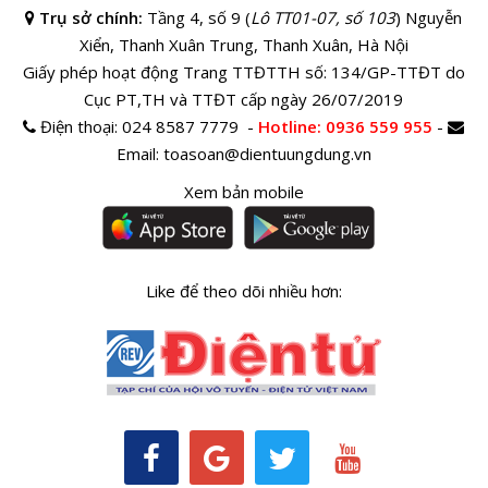
Trụ sở chính:
Tầng 4, số 9 (
Lô TT01-07, số 103
) Nguyễn
Xiển, Thanh Xuân Trung, Thanh Xuân, Hà Nội
Giấy phép hoạt động Trang TTĐTTH số: 134/GP-TTĐT do
Cục PT,TH và TTĐT cấp ngày 26/07/2019
Điện thoại:
024 8587 7779 -
Hotline
: 0936 559 955
-
Email:
toasoan@dientuungdung.vn
Xem bản mobile
Like để theo dõi nhiều hơn: