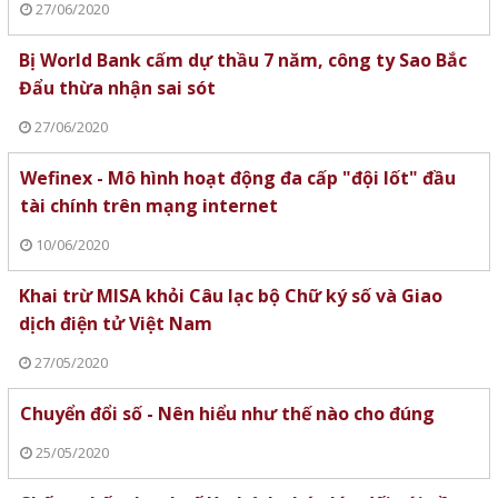
27/06/2020
Bị World Bank cấm dự thầu 7 năm, công ty Sao Bắc
Đẩu thừa nhận sai sót
27/06/2020
Wefinex - Mô hình hoạt động đa cấp "đội lốt" đầu
tài chính trên mạng internet
10/06/2020
Khai trừ MISA khỏi Câu lạc bộ Chữ ký số và Giao
dịch điện tử Việt Nam
27/05/2020
Chuyển đổi số - Nên hiểu như thế nào cho đúng
25/05/2020