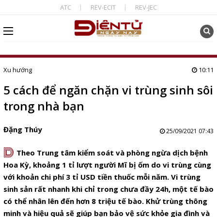
ATC
REV-ECIT
REV-JEC
Xu hướng
10:11
5 cách để ngăn chặn vi trùng sinh sôi
trong nhà bạn
Đặng Thúy
25/09/2021 07:43
D
Theo Trung tâm kiểm soát và phòng ngừa dịch bệnh
Hoa Kỳ, khoảng 1 tỉ lượt người Mĩ bị ốm do vi trùng cùng
với khoản chi phí 3 tỉ USD tiền thuốc mỗi năm. Vi trùng
sinh sản rất nhanh khi chỉ trong chưa đầy 24h, một tế bào
có thể nhân lên đến hơn 8 triệu tế bào. Khử trùng thông
minh và hiệu quả sẽ giúp bạn bảo vệ sức khỏe gia đình và