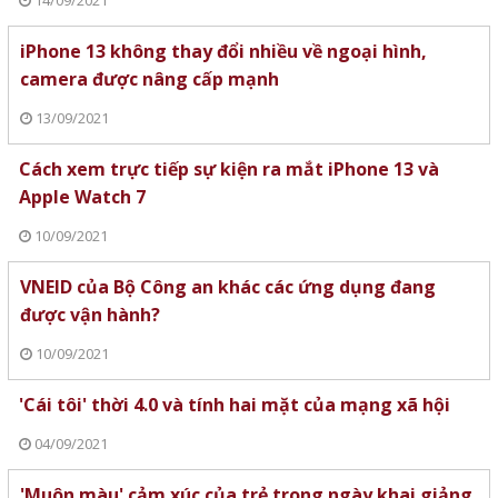
14/09/2021
iPhone 13 không thay đổi nhiều về ngoại hình,
camera được nâng cấp mạnh
13/09/2021
Cách xem trực tiếp sự kiện ra mắt iPhone 13 và
Apple Watch 7
10/09/2021
VNEID của Bộ Công an khác các ứng dụng đang
được vận hành?
10/09/2021
'Cái tôi' thời 4.0 và tính hai mặt của mạng xã hội
04/09/2021
'Muôn màu' cảm xúc của trẻ trong ngày khai giảng