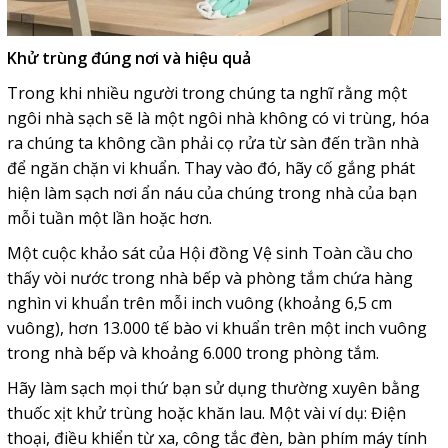
Khử trùng đúng nơi và hiệu quả
Trong khi nhiều người trong chúng ta nghĩ rằng một
ngôi nhà sạch sẽ là một ngôi nhà không có vi trùng, hóa
ra chúng ta không cần phải cọ rửa từ sàn đến trần nhà
để ngăn chặn vi khuẩn. Thay vào đó, hãy cố gắng phát
hiện làm sạch nơi ẩn náu của chúng trong nhà của bạn
mỗi tuần một lần hoặc hơn.
Một cuộc khảo sát của Hội đồng Vệ sinh Toàn cầu cho
thấy vòi nước trong nhà bếp và phòng tắm chứa hàng
nghìn vi khuẩn trên mỗi inch vuông (khoảng 6,5 cm
vuông), hơn 13.000 tế bào vi khuẩn trên một inch vuông
trong nhà bếp và khoảng 6.000 trong phòng tắm.
Hãy làm sạch mọi thứ bạn sử dụng thường xuyên bằng
thuốc xịt khử trùng hoặc khăn lau. Một vài ví dụ: Điện
thoại, điều khiển từ xa, công tắc đèn, bàn phím máy tính