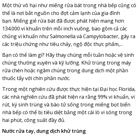
Một thứ vô hại như miếng rửa bát trong nhà bếp cũng có
thể là nơi bắt nguồn cho đợt cảm lạnh của gia đình
bạn. Miếng giẻ rửa bát đã được phát hiện mang hơn
134.000 vi khuẩn trên mỗi inch vuông, bao gồm cả các
chủng vi khuẩn như Salmonella và Campylobacter, gây ra
các triệu chứng như tiêu chảy, ngộ độc thực phẩm,...
Bạn có thể làm gì? Hãy thay chúng mỗi tuần hoặc vệ sinh
chúng thường xuyên và kỹ lưỡng. Khử trùng trong máy
rửa chén hoặc ngâm chúng trong dung dịch một phần
thuốc tẩy với chín phần nước.
Trong một nghiên cứu được thực hiện tại Đại học Florida,
các nhà nghiên cứu đã phát hiện ra rằng 99% vi khuẩn, vi
rút, ký sinh trùng và bào tử sống trong miếng bọt biển
nhà bếp có thể bị tiêu diệt bằng một cái lò vi sóng trong
hai phút, công suất đầy đủ.
Nước rửa tay, dung dịch khử trùng