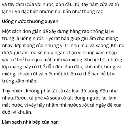
và tay cầm (của vòi nước, bồn cầu, tủ, tay nắm cửa và tủ
lạnh). Và đặc biệt những nơi bẩn như thùng rác.
Uống nước thường xuyên
Một cách đơn giản để xây dựng hàng rào chống lại vi
trùng là uống nước. Hydrat hóa giúp giữ ẩm cho màng
nhầy, lớp màng của những vị trí như mũi và xoang. Khi nó
được giữ ẩm, nó sẽ giúp ngăn chặn vi trùng xâm nhập
vào cơ thể bạn qua mắt, mũi và miệng. Khi bị khô, những
lớp màng này có thể dẫn đến đau đầu, khô mũi, họng và
miệng, chuột rút và mệt mỏi, khiến cơ thể bạn dễ bị vi
trùng xâm nhập.
Tuy nhiên, không phải tất cả các loại đồ uống đều như
nhau. Rượu, cà phê và soda có tác dụng ngược lại, làm
mất nước, vì vậy hãy nhâm nhi nước suốt cả ngày để xua
đuổi vi khuẩn.
Làm sạch nhà bếp của bạn