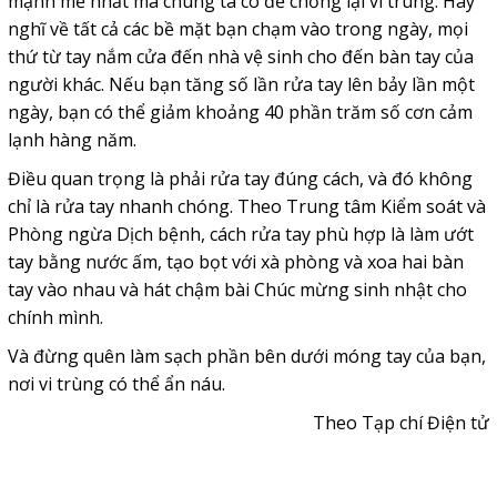
mạnh mẽ nhất mà chúng ta có để chống lại vi trùng. Hãy
nghĩ về tất cả các bề mặt bạn chạm vào trong ngày, mọi
thứ từ tay nắm cửa đến nhà vệ sinh cho đến bàn tay của
người khác. Nếu bạn tăng số lần rửa tay lên bảy lần một
ngày, bạn có thể giảm khoảng 40 phần trăm số cơn cảm
lạnh hàng năm.
Điều quan trọng là phải rửa tay đúng cách, và đó không
chỉ là rửa tay nhanh chóng. Theo Trung tâm Kiểm soát và
Phòng ngừa Dịch bệnh, cách rửa tay phù hợp là làm ướt
tay bằng nước ấm, tạo bọt với xà phòng và xoa hai bàn
tay vào nhau và hát chậm bài Chúc mừng sinh nhật cho
chính mình.
Và đừng quên làm sạch phần bên dưới móng tay của bạn,
nơi vi trùng có thể ẩn náu.
Theo Tạp chí Điện tử