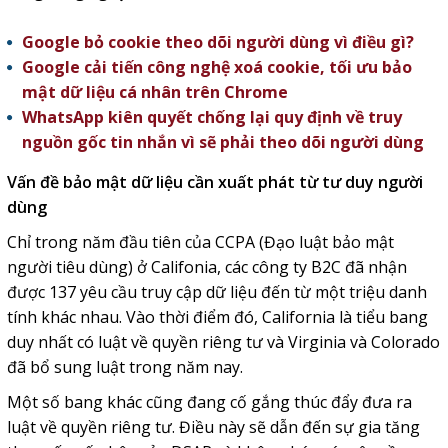
Google bỏ cookie theo dõi người dùng vì điều gì?
Google cải tiến công nghệ xoá cookie, tối ưu bảo
mật dữ liệu cá nhân trên Chrome
WhatsApp kiên quyết chống lại quy định về truy
nguồn gốc tin nhắn vì sẽ phải theo dõi người dùng
Vấn đề bảo mật dữ liệu cần xuất phát từ tư duy người
dùng
Chỉ trong năm đầu tiên của CCPA (Đạo luật bảo mật
người tiêu dùng) ở Califonia, các công ty B2C đã nhận
được 137 yêu cầu truy cập dữ liệu đến từ một triệu danh
tính khác nhau. Vào thời điểm đó, California là tiểu bang
duy nhất có luật về quyền riêng tư và Virginia và Colorado
đã bổ sung luật trong năm nay.
Một số bang khác cũng đang cố gắng thúc đẩy đưa ra
luật về quyền riêng tư. Điều này sẽ dẫn đến sự gia tăng