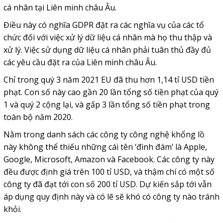
cá nhân tại Liên minh châu Âu.
Điều này có nghĩa GDPR đặt ra các nghĩa vụ của các tổ
chức đối với việc xử lý dữ liệu cá nhân mà họ thu thập và
xử lý. Việc sử dụng dữ liệu cá nhân phải tuân thủ đầy đủ
các yêu cầu đặt ra của Liên minh châu Âu.
Chỉ trong quý 3 năm 2021 EU đã thu hơn 1,14 tỉ USD tiền
phạt. Con số này cao gần 20 lần tổng số tiền phạt của quý
1 và quý 2 cộng lại, và gấp 3 lần tổng số tiền phạt trong
toàn bộ năm 2020.
Nằm trong danh sách các công ty công nghệ khổng lồ
này không thể thiếu những cái tên ‘đình đám’ là Apple,
Google, Microsoft, Amazon và Facebook. Các công ty này
đều được định giá trên 100 tỉ USD, và thậm chí có một số
công ty đã đạt tới con số 200 tỉ USD. Dự kiến sắp tới vẫn
áp dụng quy định này và có lẽ sẽ khó có công ty nào tránh
khỏi.