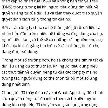
theo cấp số nhân của DSAR và không bán các yêu cầu
(DNS) trong tương lai khi người tiêu dùng tìm hiểu về
quyền riêng tư của dữ liệu và cảm thấy được trao quyền
quyết định cách xử lý thông tin của họ.
Bởi vì các công ty chưa có hệ thống để gỡ rối dữ liệu cá
nhân hỗn độn trên nhiều hệ thống và ứng dụng của họ,
người tiêu dùng có thể sẽ có những trải nghiệm thực sự
khó chịu khi cố gắng tìm hiểu về cách thông tin của họ
đang được sử dụng.
Trong một số trường hợp, họ sẽ không thể tìm ra tất cả
dữ liệu đang được thu thập. Khi người tiêu dùng hiểu
các thực tiễn về quyền riêng tư của các công ty mà họ
tương tác, người dùng có thể chọn từ bỏ một số ứng
dụng nhất định.
Chúng tôi đã thấy điều này khi WhatsApp thay đổi chính
sách quyền riêng tư của mình theo cách khiến người
dùng khó chịu. Họ đã chuyển sang sử dụng ứng dụng