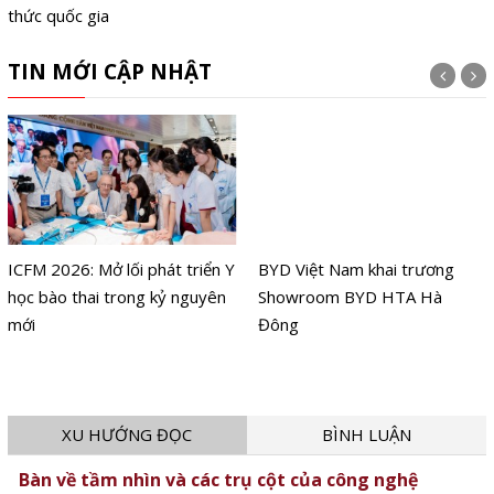
thức quốc gia
TIN MỚI CẬP NHẬT
ICFM 2026: Mở lối phát triển Y
BYD Việt Nam khai trương
học bào thai trong kỷ nguyên
Showroom BYD HTA Hà
mới
Đông
XU HƯỚNG ĐỌC
BÌNH LUẬN
Bàn về tầm nhìn và các trụ cột của công nghệ