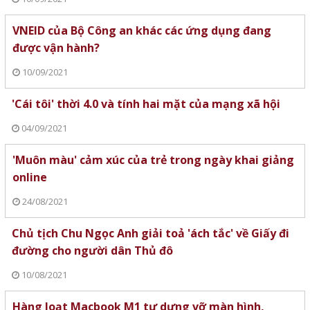
VNEID của Bộ Công an khác các ứng dụng đang
được vận hành?
10/09/2021
'Cái tôi' thời 4.0 và tính hai mặt của mạng xã hội
04/09/2021
'Muôn màu' cảm xúc của trẻ trong ngày khai giảng
online
24/08/2021
Chủ tịch Chu Ngọc Anh giải toả 'ách tắc' về Giấy đi
đường cho người dân Thủ đô
10/08/2021
Hàng loạt Macbook M1 tự dưng vỡ màn hình,