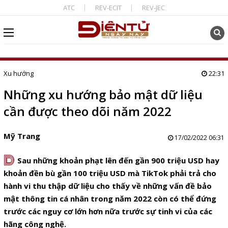
ATC
REV-ECIT
REV-JEC
Xu hướng
22:31
Những xu hướng bảo mật dữ liệu
cần được theo dõi năm 2022
Mỹ Trang
17/02/2022 06:31
D
Sau những khoản phạt lên đến gần 900 triệu USD hay
khoản đền bù gần 100 triệu USD mà TikTok phải trả cho
hành vi thu thập dữ liệu cho thấy về những vấn đề bảo
mật thông tin cá nhân trong năm 2022 còn có thể đứng
trước các nguy cơ lớn hơn nữa trước sự tinh vi của các
hãng công nghệ.