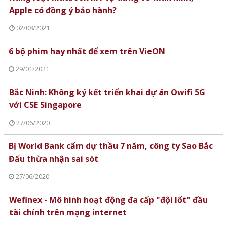
Apple có đồng ý bảo hành?
02/08/2021
6 bộ phim hay nhất để xem trên VieON
29/01/2021
Bắc Ninh: Không ký kết triển khai dự án Owifi 5G
với CSE Singapore
27/06/2020
Bị World Bank cấm dự thầu 7 năm, công ty Sao Bắc
Đẩu thừa nhận sai sót
27/06/2020
Wefinex - Mô hình hoạt động đa cấp "đội lốt" đầu
tài chính trên mạng internet