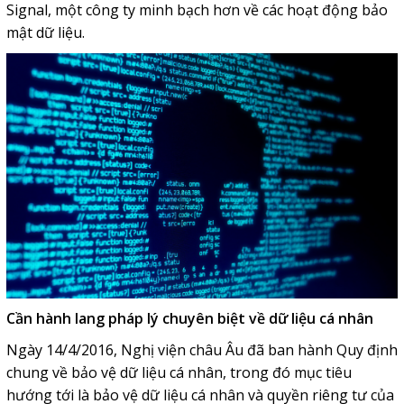
Signal, một công ty minh bạch hơn về các hoạt động bảo
mật dữ liệu.
Cần hành lang pháp lý chuyên biệt về dữ liệu cá nhân
Ngày 14/4/2016, Nghị viện châu Âu đã ban hành Quy định
chung về bảo vệ dữ liệu cá nhân, trong đó mục tiêu
hướng tới là bảo vệ dữ liệu cá nhân và quyền riêng tư của