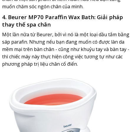
muốn chăm sóc ngón chân của mình.
4. Beurer MP70 Paraffin Wax Bath: Giải pháp
thay thế spa chân
Một lần nữa từ Beurer, bởi vì nó là một loại dầu tắm bằng
sáp parafin. Nhưng nếu bạn đang muốn có được làn da
mềm mại trên bàn chân - cũng như khuỷu tay và bàn tay -
thì chiếc máy này thực hiện công việc tương tự như các
phương pháp trị liệu chân cổ điển.