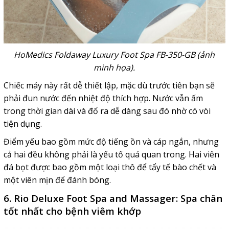
HoMedics Foldaway Luxury Foot Spa FB-350-GB (ảnh
minh họa).
Chiếc máy này rất dễ thiết lập, mặc dù trước tiên bạn sẽ
phải đun nước đến nhiệt độ thích hợp. Nước vẫn ấm
trong thời gian dài và đổ ra dễ dàng sau đó nhờ có vòi
tiện dụng.
Điểm yếu bao gồm mức độ tiếng ồn và cáp ngắn, nhưng
cả hai đều không phải là yếu tố quá quan trong. Hai viên
đá bọt được bao gồm một loại thô để tẩy tế bào chết và
một viên mịn để đánh bóng.
6. Rio Deluxe Foot Spa and Massager: Spa chân
tốt nhất cho bệnh viêm khớp