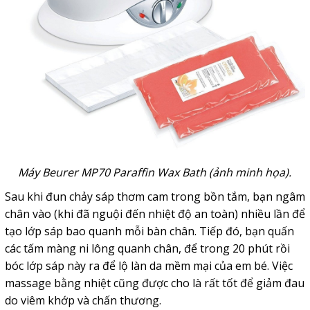
Máy Beurer MP70 Paraffin Wax Bath (ảnh minh họa).
Sau khi đun chảy sáp thơm cam trong bồn tắm, bạn ngâm
chân vào (khi đã nguội đến nhiệt độ an toàn) nhiều lần để
tạo lớp sáp bao quanh mỗi bàn chân. Tiếp đó, bạn quấn
các tấm màng ni lông quanh chân, để trong 20 phút rồi
bóc lớp sáp này ra để lộ làn da mềm mại của em bé. Việc
massage bằng nhiệt cũng được cho là rất tốt để giảm đau
do viêm khớp và chấn thương.