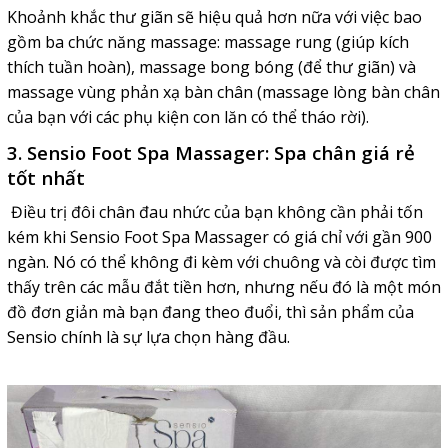
Khoảnh khắc thư giãn sẽ hiệu quả hơn nữa với việc bao
gồm ba chức năng massage: massage rung (giúp kích
thích tuần hoàn), massage bong bóng (để thư giãn) và
massage vùng phản xạ bàn chân (massage lòng bàn chân
của bạn với các phụ kiện con lăn có thể tháo rời).
3. Sensio Foot Spa Massager: Spa chân giá rẻ
tốt nhất
Điều trị đôi chân đau nhức của bạn không cần phải tốn
kém khi Sensio Foot Spa Massager có giá chỉ với gần 900
ngàn. Nó có thể không đi kèm với chuông và còi được tìm
thấy trên các mẫu đắt tiền hơn, nhưng nếu đó là một món
đồ đơn giản mà bạn đang theo đuổi, thì sản phẩm của
Sensio chính là sự lựa chọn hàng đầu.