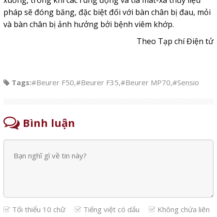
xuống, trong khi các rung động và tia mát-xa thủy liệu
pháp sẽ đóng băng, đặc biệt đối với bàn chân bị đau, mỏi
và bàn chân bị ảnh hưởng bởi bệnh viêm khớp.
Theo Tạp chí Điện tử
Tags:
#Beurer F50
,
#Beurer F35
,
#Beurer MP70
,
#Sensio
Bình luận
Tối thiểu 10 chữ
Tiếng việt có dấu
Không chứa liên