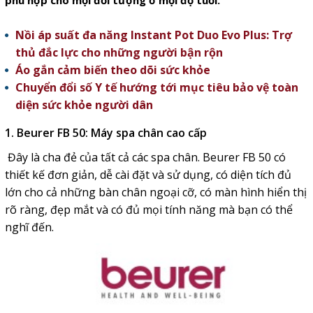
phù hợp cho mọi đối tượng ở mọi độ tuổi.
Nồi áp suất đa năng Instant Pot Duo Evo Plus: Trợ
thủ đắc lực cho những người bận rộn
Áo gắn cảm biến theo dõi sức khỏe
Chuyển đổi số Y tế hướng tới mục tiêu bảo vệ toàn
diện sức khỏe người dân
1. Beurer FB 50: Máy spa chân cao cấp
Đây là cha đẻ của tất cả các spa chân. Beurer FB 50 có
thiết kế đơn giản, dễ cài đặt và sử dụng, có diện tích đủ
lớn cho cả những bàn chân ngoại cỡ, có màn hình hiển thị
rõ ràng, đẹp mắt và có đủ mọi tính năng mà bạn có thể
nghĩ đến.