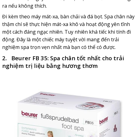
ra nếu không thích.
Đi kèm theo máy mát-xa, bàn chải và đá bọt. Spa chân này
thậm chí sẽ thực hiện mát-xa khô và hoạt động yên tĩnh
một cách đáng ngạc nhiên. Tuy nhiên khá tiếc khi tính đi
động. Đây là một chiếc máy tuyệt vời mang đến trải
nghiệm spa trọn vẹn nhất mà bạn có thể có được.
2. Beurer FB 35: Spa chân tốt nhất cho trải
nghiệm trị liệu bằng hương thơm