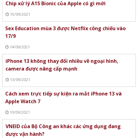
Chip xử lý A15 Bionic của Apple có gì mới
15/09/2021
Sex Education mùa 3 được Netflix công chiếu vào
17/9
14/09/2021
iPhone 13 không thay đổi nhiều về ngoại hình,
camera được nâng cấp mạnh
13/09/2021
Cách xem trực tiếp sự kiện ra mắt iPhone 13 và
Apple Watch 7
10/09/2021
VNEID của Bộ Công an khác các ứng dụng đang
được vận hành?