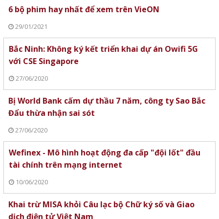
6 bộ phim hay nhất để xem trên VieON
29/01/2021
Bắc Ninh: Không ký kết triển khai dự án Owifi 5G
với CSE Singapore
27/06/2020
Bị World Bank cấm dự thầu 7 năm, công ty Sao Bắc
Đẩu thừa nhận sai sót
27/06/2020
Wefinex - Mô hình hoạt động đa cấp "đội lốt" đầu
tài chính trên mạng internet
10/06/2020
Khai trừ MISA khỏi Câu lạc bộ Chữ ký số và Giao
dịch điện tử Việt Nam