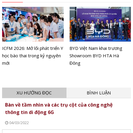
ICFM 2026: Mở lối phát triển Y
BYD Việt Nam khai trương
học bào thai trong kỷ nguyên
Showroom BYD HTA Hà
mới
Đông
XU HƯỚNG ĐỌC
BÌNH LUẬN
Bàn về tầm nhìn và các trụ cột của công nghệ
thông tin di động 6G
04/03/2022