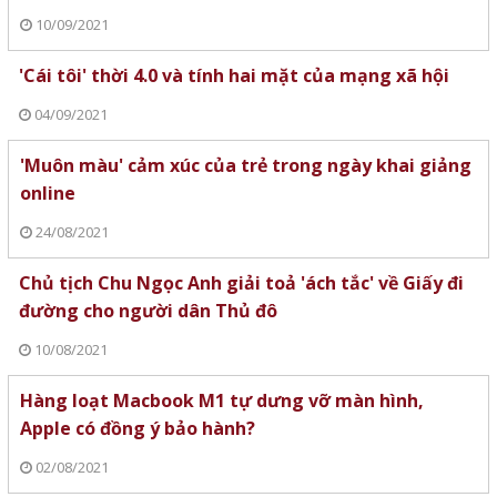
10/09/2021
'Cái tôi' thời 4.0 và tính hai mặt của mạng xã hội
04/09/2021
'Muôn màu' cảm xúc của trẻ trong ngày khai giảng
online
24/08/2021
Chủ tịch Chu Ngọc Anh giải toả 'ách tắc' về Giấy đi
đường cho người dân Thủ đô
10/08/2021
Hàng loạt Macbook M1 tự dưng vỡ màn hình,
Apple có đồng ý bảo hành?
02/08/2021