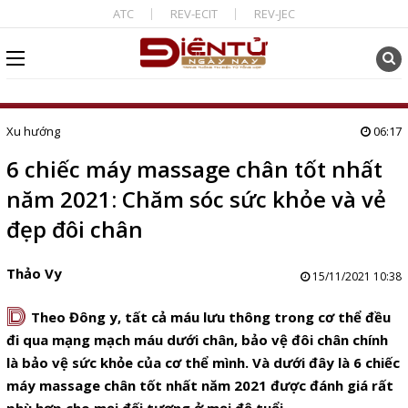
ATC
REV-ECIT
REV-JEC
Xu hướng
06:17
6 chiếc máy massage chân tốt nhất
năm 2021: Chăm sóc sức khỏe và vẻ
đẹp đôi chân
Thảo Vy
15/11/2021 10:38
D
Theo Đông y,
tất cả máu lưu thông trong cơ thể đều
đi qua mạng mạch máu dưới chân, bảo vệ đôi chân chính
là bảo vệ sức khỏe của cơ thể mình. Và dưới đây là 6 chiếc
máy massage chân tốt nhất năm 2021 được đánh giá rất