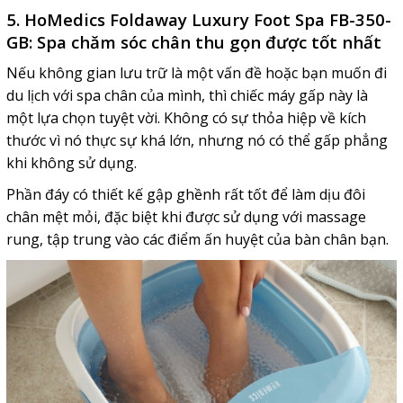
5. HoMedics Foldaway Luxury Foot Spa FB-350-
GB: Spa chăm sóc chân thu gọn được tốt nhất
Nếu không gian lưu trữ là một vấn đề hoặc bạn muốn đi
du lịch với spa chân của mình, thì chiếc máy gấp này là
một lựa chọn tuyệt vời. Không có sự thỏa hiệp về kích
thước vì nó thực sự khá lớn, nhưng nó có thể gấp phẳng
khi không sử dụng.
Phần đáy có thiết kế gập ghềnh rất tốt để làm dịu đôi
chân mệt mỏi, đặc biệt khi được sử dụng với massage
rung, tập trung vào các điểm ấn huyệt của bàn chân bạn.