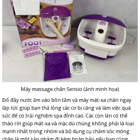
Máy massage chân Sensio (ảnh minh họa)
Đổ đầy nước ấm vào bồn tắm và máy mát-xa chân ngay
lập tức giúp bạn thả lỏng các cơ bị căng và làm việc quá
sức để có trải nghiệm spa đỉnh cao. Các con lăn có thể
tháo rời giúp mát-xa và mặc dù chúng không phải là loại
mạnh nhất trong nhóm và bộ dụng cụ chăm sóc móng
chân là một sản phảm đi kèm hoàn hảo nếu bạn cũng