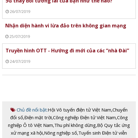
5G thay đổi tương lai của bạn như thế nào?
26/07/2019
Nhận diện hành vi lừa đảo trên không gian mạng
25/07/2019
Truyền hình OTT - Hướng đi mới của các “nhà Đài”
24/07/2019
Chủ đề nổi bật:
Hội Vô tuyến điện tử Việt Nam
,
Chuyển
đổi số
,
Điện mặt trời
,
Công nghiệp Điện tử Việt Nam
,
Công
nghiệp Ô tô Việt Nam
,
Thu phí không dừng
,
Bộ Quy tắc ứng
xử mạng xã hội
,
Nông nghiệp số
,
Tuyển sinh Điện tử viễn