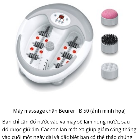
Máy massage chân Beurer FB 50 (ảnh minh họa)
Bạn chỉ cần đổ nước vào và máy sẽ làm nóng nước, sau
đó được giữ ấm. Các con lăn mát-xa giúp giảm căng thẳng
vào cuối một ngày dài và đặc biệt bạn có thể tháo chúng