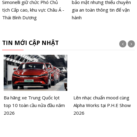
Simonelli giữ chức Phó Chủ
bảo mật nhưng thiếu chuyên
tịch Cấp cao, khu vực Châu Á -
gia an toàn thông tin để vận
Thái Bình Dương
hành
TIN MỚI CẬP NHẬT
Ba hãng xe Trung Quốc lọt
Lên nhạc chuẩn mood cùng
top 10 toàn cầu nửa đầu năm
Alpha Works tại P.H.E Show
2026
2026