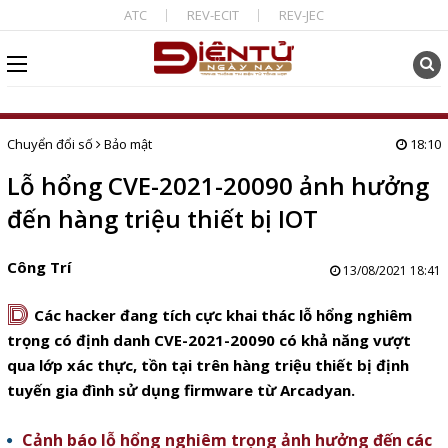
ATC
REV-ECIT
REV-JEC
Chuyển đổi số
Bảo mật
18:10
Lỗ hổng CVE-2021-20090 ảnh hưởng
đến hàng triệu thiết bị IOT
Công Trí
13/08/2021 18:41
D
Các hacker đang tích cực khai thác lỗ hổng nghiêm
trọng có định danh CVE-2021-20090 có khả năng vượt
qua lớp xác thực, tồn tại trên hàng triệu thiết bị định
tuyến gia đình sử dụng firmware từ Arcadyan.
Cảnh báo lỗ hổng nghiêm trọng ảnh hưởng đến các