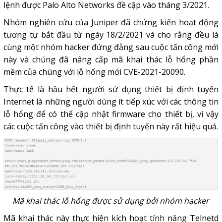
lệnh được Palo Alto Networks đề cập vào tháng 3/2021.
Nhóm nghiên cứu của Juniper đã chứng kiến hoạt động
tương tự bắt đầu từ ngày 18/2/2021 và cho rằng đều là
cùng một nhóm hacker đứng đằng sau cuộc tấn công mới
này và chúng đã nâng cấp mã khai thác lỗ hổng phần
mềm của chúng với lỗ hổng mới CVE-2021-20090.
Thực tế là hầu hết người sử dụng thiết bị định tuyến
Internet là những người dùng ít tiếp xúc với các thông tin
lỗ hổng để có thể cập nhật firmware cho thiết bị, vì vậy
các cuộc tấn công vào thiết bị định tuyến này rất hiệu quả.
Mã khai thác lỗ hổng được sử dụng bởi nhóm hacker
Mã khai thác này thực hiện kích hoạt tính năng Telnetd