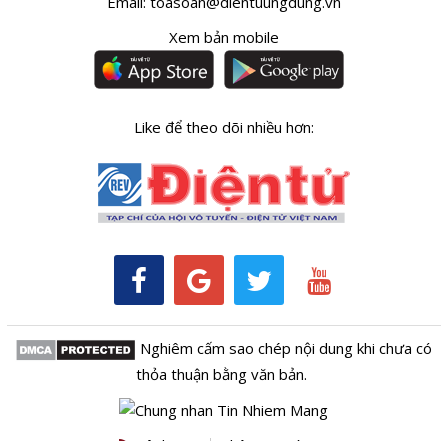
Email:
toasoan@dientuungdung.vn
Xem bản mobile
Like để theo dõi nhiều hơn:
Nghiêm cấm sao chép nội dung khi chưa có
thỏa thuận bằng văn bản.
Kênh RSS
Thông tin tòa soạn