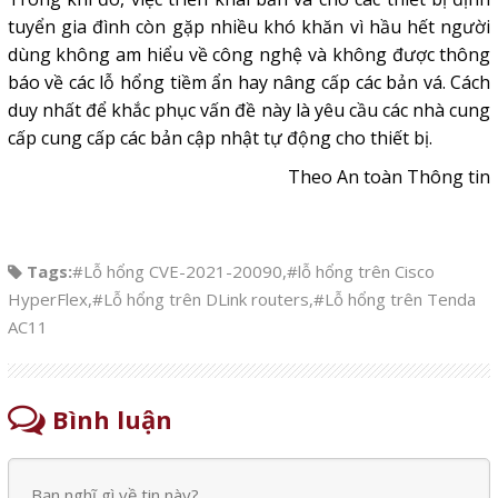
tuyển gia đình còn gặp nhiều khó khăn vì hầu hết người
dùng không am hiểu về công nghệ và không được thông
báo về các lỗ hổng tiềm ẩn hay nâng cấp các bản vá. Cách
duy nhất để khắc phục vấn đề này là yêu cầu các nhà cung
cấp cung cấp các bản cập nhật tự động cho thiết bị.
Theo An toàn Thông tin
Tags:
#Lỗ hổng CVE-2021-20090
,
#lỗ hổng trên Cisco
HyperFlex
,
#Lỗ hổng trên DLink routers
,
#Lỗ hổng trên Tenda
AC11
Bình luận