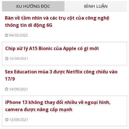
XU HƯỚNG ĐỌC
BÌNH LUẬN
Bàn về tầm nhìn và các trụ cột của công nghệ
thông tin di động 6G
04/03/2022
Chip xử lý A15 Bionic của Apple có gì mới
15/09/2021
Sex Education mùa 3 được Netflix công chiếu vào
17/9
14/09/2021
iPhone 13 không thay đổi nhiều về ngoại hình,
camera được nâng cấp mạnh
13/09/2021