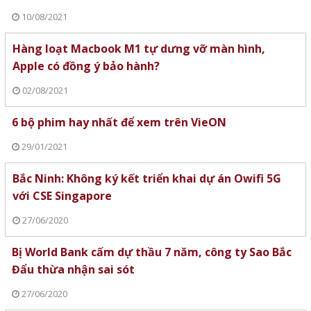
10/08/2021
Hàng loạt Macbook M1 tự dưng vỡ màn hình,
Apple có đồng ý bảo hành?
02/08/2021
6 bộ phim hay nhất để xem trên VieON
29/01/2021
Bắc Ninh: Không ký kết triển khai dự án Owifi 5G
với CSE Singapore
27/06/2020
Bị World Bank cấm dự thầu 7 năm, công ty Sao Bắc
Đẩu thừa nhận sai sót
27/06/2020