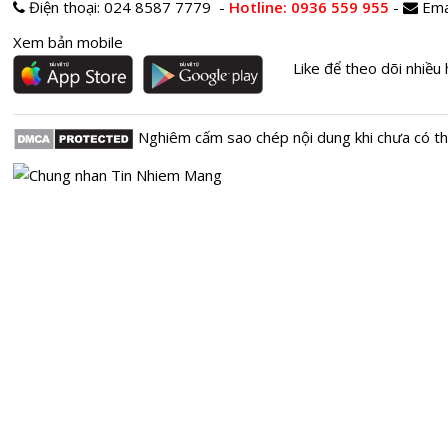
Điện thoại:
024 8587 7779 -
Hotline
: 0936 559 955
-
Ema
Xem bản mobile
Like để theo dõi nhiều 
Nghiêm cấm sao chép nội dung khi chưa có t