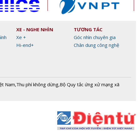
XE - NGHE NHÌN
TƯƠNG TÁC
hình
Xe +
Góc nhìn chuyên gia
Hi-end+
Chân dung công nghệ
iệt Nam
,
Thu phí không dừng
,
Bộ Quy tắc ứng xử mạng xã