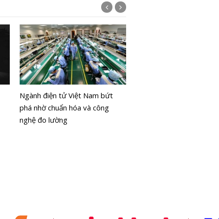
PUBG Mobile World Cup
chính thức khởi tranh từ 
Ngành điện tử Việt Nam bứt
phá nhờ chuẩn hóa và công
nghệ đo lường