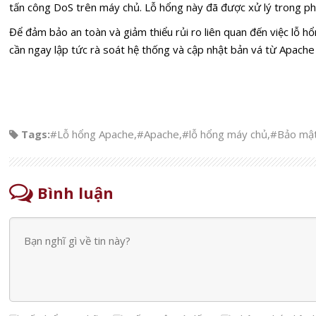
tấn công DoS trên máy chủ. Lỗ hổng này đã được xử lý trong phi
Để đảm bảo an toàn và giảm thiểu rủi ro liên quan đến việc lỗ hổ
cần ngay lập tức rà soát hệ thống và cập nhật bản vá từ Apache
Tags:
#Lỗ hổng Apache
,
#Apache
,
#lỗ hổng máy chủ
,
#Bảo mật
Bình luận