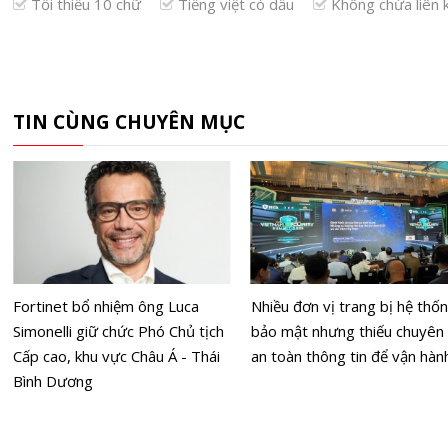
Tối thiểu 10 chữ
Tiếng việt có dấu
Không chứa liên 
TIN CÙNG CHUYÊN MỤC
Fortinet bổ nhiệm ông Luca
Nhiều đơn vị trang bị hệ thố
Simonelli giữ chức Phó Chủ tịch
bảo mật nhưng thiếu chuyên 
Cấp cao, khu vực Châu Á - Thái
an toàn thông tin để vận hàn
Bình Dương