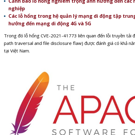
Cảnh báo lỗ hổng nghiêm trọng ảnh hưởng đến các 
nghiệp
Các lỗ hổng trong hệ quản lý mạng di động tập trun
hưởng đến mạng di động 4G và 5G
Trong đó lỗ hổng CVE-2021-41773 liên quan đến lỗi truyền tải đ
path traversal and file disclosure flaw) được đánh giá có khả 
tại Việt Nam.