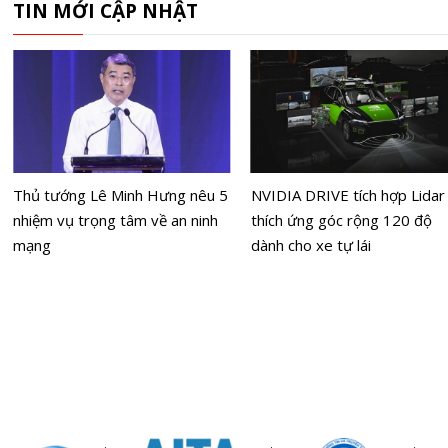
TIN MỚI CẬP NHẬT
Thủ tướng Lê Minh Hưng nêu 5
NVIDIA DRIVE tích hợp Lidar
nhiệm vụ trọng tâm về an ninh
thích ứng góc rộng 120 độ
mạng
dành cho xe tự lái