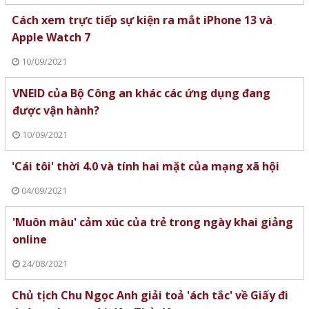
Cách xem trực tiếp sự kiện ra mắt iPhone 13 và
Apple Watch 7
10/09/2021
VNEID của Bộ Công an khác các ứng dụng đang
được vận hành?
10/09/2021
'Cái tôi' thời 4.0 và tính hai mặt của mạng xã hội
04/09/2021
'Muôn màu' cảm xúc của trẻ trong ngày khai giảng
online
24/08/2021
Chủ tịch Chu Ngọc Anh giải toả 'ách tắc' về Giấy đi