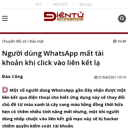
ATC
REV-ECIT
REV-JEC
Chuyển đổi số
Bảo mật
16:49
Người dùng WhatsApp mất tài
khoản khi click vào liên kết lạ
Đào Công
21/04/2021 10:10
D
Một số người dùng WhatsApp gần đây nhận được một
liên kết qua điện thoại cho biết ứng dụng này sẽ thay đổi
chủ đề từ màu xanh lá cây sang màu hồng đồng thời hứa
hẹn có thêm nhiều tính năng mới nhưng, một khi người
dùng nhấp chuột vào liên kết giả mạo này sẽ bị hacker
chiếm quyền kiểm soát tài khoản.