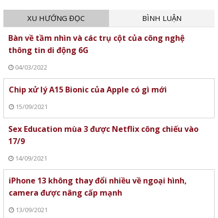
XU HƯỚNG ĐỌC
BÌNH LUẬN
Bàn về tầm nhìn và các trụ cột của công nghệ
thông tin di động 6G
04/03/2022
Chip xử lý A15 Bionic của Apple có gì mới
15/09/2021
Sex Education mùa 3 được Netflix công chiếu vào
17/9
14/09/2021
iPhone 13 không thay đổi nhiều về ngoại hình,
camera được nâng cấp mạnh
13/09/2021