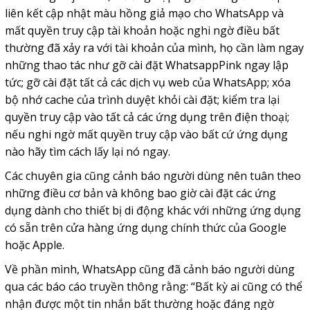
liên kết cập nhật màu hồng giả mạo cho WhatsApp và
mất quyền truy cập tài khoản hoặc nghi ngờ điều bất
thường đã xảy ra với tài khoản của mình, họ cần làm ngay
những thao tác như gỡ cài đặt WhatsappPink ngay lập
tức; gỡ cài đặt tất cả các dịch vụ web của WhatsApp; xóa
bộ nhớ cache của trình duyệt khỏi cài đặt; kiểm tra lại
quyền truy cập vào tất cả các ứng dụng trên điện thoại;
nếu nghi ngờ mất quyền truy cập vào bất cứ ứng dụng
nào hãy tìm cách lấy lại nó ngay.
Các chuyên gia cũng cảnh báo người dùng nên tuân theo
những điều cơ bản và không bao giờ cài đặt các ứng
dụng dành cho thiết bị di động khác với những ứng dụng
có sẵn trên cửa hàng ứng dụng chính thức của Google
hoặc Apple.
Về phần mình, WhatsApp cũng đã cảnh báo người dùng
qua các báo cáo truyền thông rằng: “Bất kỳ ai cũng có thể
nhận được một tin nhắn bất thường hoặc đáng ngờ