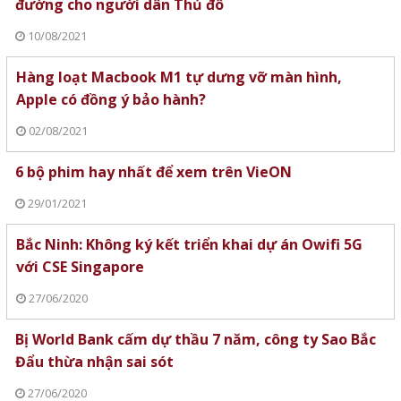
đường cho người dân Thủ đô
10/08/2021
Hàng loạt Macbook M1 tự dưng vỡ màn hình,
Apple có đồng ý bảo hành?
02/08/2021
6 bộ phim hay nhất để xem trên VieON
29/01/2021
Bắc Ninh: Không ký kết triển khai dự án Owifi 5G
với CSE Singapore
27/06/2020
Bị World Bank cấm dự thầu 7 năm, công ty Sao Bắc
Đẩu thừa nhận sai sót
27/06/2020