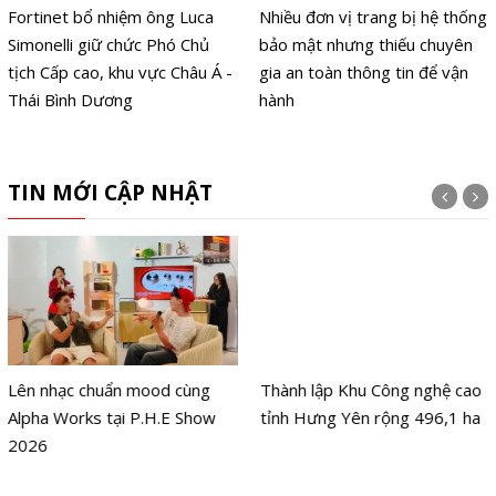
Fortinet bổ nhiệm ông Luca
Nhiều đơn vị trang bị hệ thống
Simonelli giữ chức Phó Chủ
bảo mật nhưng thiếu chuyên
tịch Cấp cao, khu vực Châu Á -
gia an toàn thông tin để vận
Thái Bình Dương
hành
TIN MỚI CẬP NHẬT
Lên nhạc chuẩn mood cùng
Thành lập Khu Công nghệ cao
Alpha Works tại P.H.E Show
tỉnh Hưng Yên rộng 496,1 ha
2026