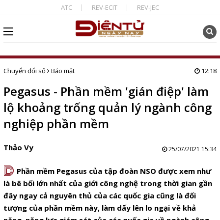
ATC
REV-ECIT
REV-JEC
Chuyển đổi số
Bảo mật
12:18
Pegasus - Phần mềm 'gián điệp' làm
lộ khoảng trống quản lý ngành công
nghiệp phần mềm
Thảo Vy
25/07/2021 15:34
D
Phần mềm Pegasus của tập đoàn NSO được xem như
là bê bối lớn nhất của giới công nghệ trong thời gian gần
đây ngay cả nguyên thủ của các quốc gia cũng là đối
tượng của phần mềm này, làm dấy lên lo ngại về khả