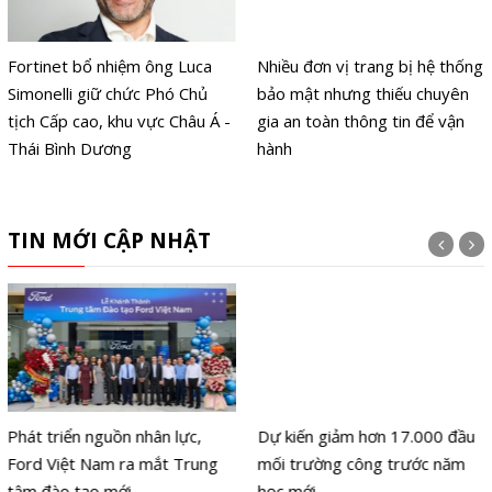
Fortinet bổ nhiệm ông Luca
Nhiều đơn vị trang bị hệ thống
Simonelli giữ chức Phó Chủ
bảo mật nhưng thiếu chuyên
tịch Cấp cao, khu vực Châu Á -
gia an toàn thông tin để vận
Thái Bình Dương
hành
TIN MỚI CẬP NHẬT
Phát triển nguồn nhân lực,
Dự kiến giảm hơn 17.000 đầu
Ford Việt Nam ra mắt Trung
mối trường công trước năm
tâm đào tạo mới
học mới