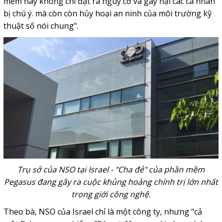
mềm này không chỉ đặt ra nguy cơ và gây hại các cá nhân
bị chú ý. mà còn còn hủy hoại an ninh của môi trường kỹ
thuật số nói chung".
Trụ sở của NSO tại Israel - "Cha đẻ" của phần mềm
Pegasus đang gây ra cuộc khủng hoảng chính trị lớn nhất
trong giới công nghệ.
Theo bà, NSO của Israel chỉ là một công ty, nhưng "cả