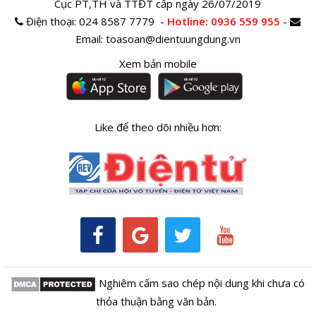
Cục PT,TH và TTĐT cấp ngày 26/07/2019
Điện thoại:
024 8587 7779 -
Hotline
: 0936 559 955
-
Email:
toasoan@dientuungdung.vn
Xem bản mobile
Like để theo dõi nhiều hơn:
Nghiêm cấm sao chép nội dung khi chưa có
thỏa thuận bằng văn bản.