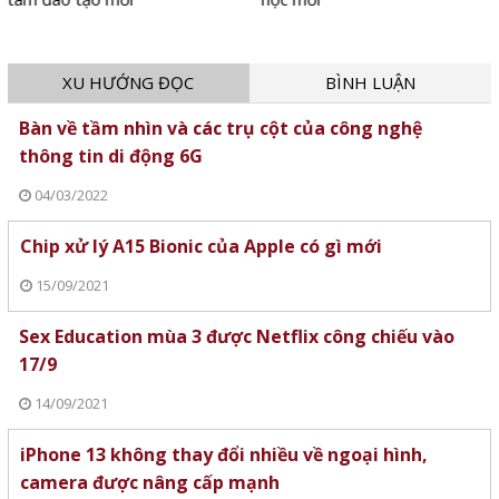
XU HƯỚNG ĐỌC
BÌNH LUẬN
Bàn về tầm nhìn và các trụ cột của công nghệ
thông tin di động 6G
04/03/2022
Chip xử lý A15 Bionic của Apple có gì mới
15/09/2021
Sex Education mùa 3 được Netflix công chiếu vào
17/9
14/09/2021
iPhone 13 không thay đổi nhiều về ngoại hình,
camera được nâng cấp mạnh