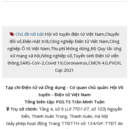
Chủ đề nổi bật:
Hội Vô tuyến điện tử Việt Nam
,
Chuyển
đổi số
,
Điện mặt trời
,
Công nghiệp Điện tử Việt Nam
,
Công
nghiệp Ô tô Việt Nam
,
Thu phí không dừng
,
Bộ Quy tắc ứng
xử mạng xã hội
,
Nông nghiệp số
,
Tuyển sinh Điện tử viễn
thông
,
SARS-CoV-2
,
Covid 19
,
Coronavirus
,
CMCN 4.0
,
PVOIL
Cup 2021
Tạp chí Điện tử và Ứng dụng - Cơ quan chủ quản: Hội Vô
tuyến - Điện tử Việt Nam
Tổng biên tập: PGS.TS Trần Minh Tuấn
Trụ sở chính:
Tầng 4, số 9 (
Lô TT01-07, số 103
) Nguyễn
Xiển, Thanh Xuân Trung, Thanh Xuân, Hà Nội
Giấy phép hoạt động Trang TTĐTTH số: 134/GP-TTĐT do