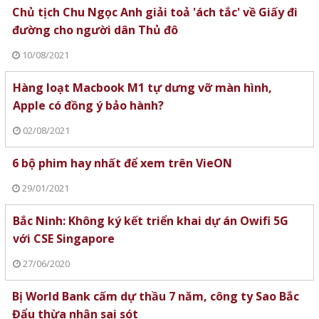
Chủ tịch Chu Ngọc Anh giải toả 'ách tắc' về Giấy đi
đường cho người dân Thủ đô
10/08/2021
Hàng loạt Macbook M1 tự dưng vỡ màn hình,
Apple có đồng ý bảo hành?
02/08/2021
6 bộ phim hay nhất để xem trên VieON
29/01/2021
Bắc Ninh: Không ký kết triển khai dự án Owifi 5G
với CSE Singapore
27/06/2020
Bị World Bank cấm dự thầu 7 năm, công ty Sao Bắc
Đẩu thừa nhận sai sót