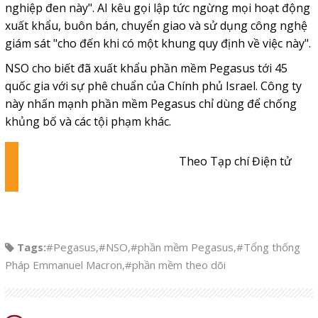
nghiệp đen này". AI kêu gọi lập tức ngừng mọi hoạt động
xuất khẩu, buôn bán, chuyển giao và sử dụng công nghệ
giám sát "cho đến khi có một khung quy định về việc này".
NSO cho biết đã xuất khẩu phần mềm Pegasus tới 45
quốc gia với sự phê chuẩn của Chính phủ Israel. Công ty
này nhấn mạnh phần mềm Pegasus chỉ dùng để chống
khủng bố và các tội phạm khác.
Theo Tạp chí Điện tử
Tags:
#Pegasus
,
#NSO
,
#phần mềm Pegasus
,
#Tổng thống
Pháp Emmanuel Macron
,
#phần mềm theo dõi