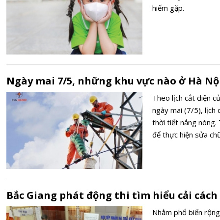
hiếm gặp.
Ngày mai 7/5, những khu vực nào ở Hà Nội
Theo lịch cắt điện 
ngày mai (7/5), lịch 
thời tiết nắng nóng.
để thực hiện sửa ch
Bắc Giang phát động thi tìm hiểu cải cách
Nhằm phổ biến rộng 