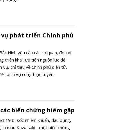
 vụ phát triển Chính phủ
Bắc Ninh yêu cầu các cơ quan, đơn vị
ng triển khai, ưu tiên nguồn lực để
 vụ, chỉ tiêu về Chính phủ điện tử,
 30% dịch vụ công trực tuyến.
 các biến chứng hiếm gặp
id-19 bị sốc nhiễm khuẩn, đau bụng,
mạch máu Kawasaki - một biến chứng