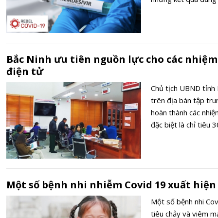
Bắc Ninh ưu tiên nguồn lực cho các nhiệm
điện tử
Chủ tịch UBND tỉnh 
trên địa bàn tập tru
hoàn thành các nhiệm
đặc biệt là chỉ tiêu
Một số bệnh nhi nhiễm Covid 19 xuất hiện
Một số bệnh nhi Cov
tiêu chảy và viêm 