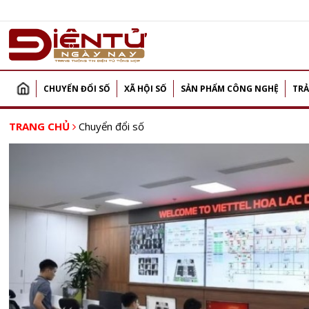
CHUYỂN ĐỔI SỐ
XÃ HỘI SỐ
SẢN PHẨM CÔNG NGHỆ
TRẢ
TRANG CHỦ
Chuyển đổi số