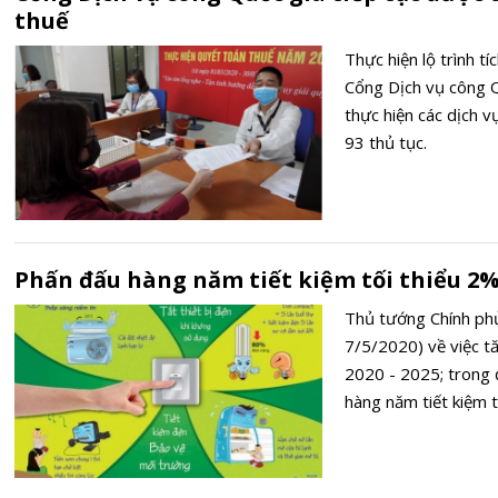
thuế
Thực hiện lộ trình t
Cổng Dịch vụ công Q
thực hiện các dịch vụ
93 thủ tục.
Phấn đấu hàng năm tiết kiệm tối thiểu 2%
Thủ tướng Chính phủ
7/5/2020) về việc tă
2020 - 2025; trong 
hàng năm tiết kiệm t