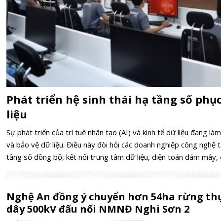
Phát triển hệ sinh thái hạ tầng số phục
liệu
Sự phát triển của trí tuệ nhân tạo (AI) và kinh tế dữ liệu đang là
và bảo vệ dữ liệu. Điều này đòi hỏi các doanh nghiệp công nghệ 
tầng số đồng bộ, kết nối trung tâm dữ liệu, điện toán đám mây, q
Nghệ An đồng ý chuyển hơn 54ha rừng th
dây 500kV đấu nối NMNĐ Nghi Sơn 2