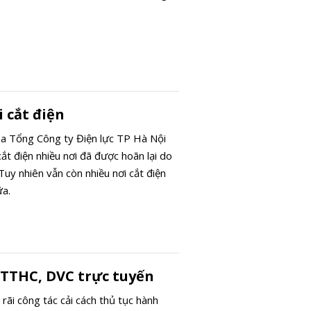
 cắt điện
của Tổng Công ty Điện lực TP Hà Nội
cắt điện nhiều nơi đã được hoãn lại do
 Tuy nhiên vẫn còn nhiều nơi cắt điện
ữa.
 TTHC, DVC trực tuyến
rãi công tác cải cách thủ tục hành