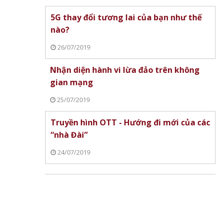
5G thay đổi tương lai của bạn như thế
nào?
26/07/2019
Nhận diện hành vi lừa đảo trên không
gian mạng
25/07/2019
Truyền hình OTT - Hướng đi mới của các
“nhà Đài”
24/07/2019
đạt 500
Các nhà khoa học Mỹ tinh chỉnh
CATL công bố thế hệ