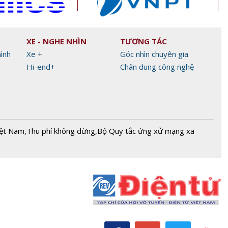
XE - NGHE NHÌN
TƯƠNG TÁC
hình
Xe +
Góc nhìn chuyên gia
Hi-end+
Chân dung công nghệ
iệt Nam
,
Thu phí không dừng
,
Bộ Quy tắc ứng xử mạng xã