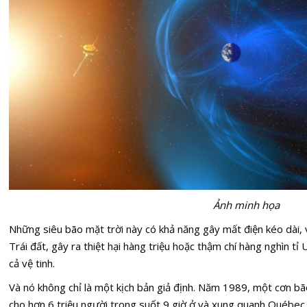
Ả
nh minh họa
Những siêu bão mặt trời này có khả năng gây mất điện kéo dài, 
Trái đất, gây ra thiệt hại hàng triệu hoặc thậm chí hàng nghìn tỉ
cả vệ tinh.
Và nó không chỉ là một kịch bản giả định. Năm 1989, một cơn bã
cho hơn 6 triệu người trong suốt 9 giờ ở và xung quanh Québec