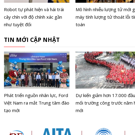
Robot tự phát hiện và hái trái
Mô hình nhiễu lượng tử mới g
cây chín với độ chính xác gần
máy tính lượng tử thoát lỗi tí
như tuyệt đối
toán
TIN MỚI CẬP NHẬT
Phát triển nguồn nhân lực, Ford
Dự kiến giảm hơn 17.000 đầ
Việt Nam ra mắt Trung tâm đào
mối trường công trước năm 
tạo mới
mới