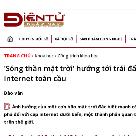
CHUYỂN ĐỔI SỐ
XÃ HỘI SỐ
SẢN PHẨM CÔNG NGHỆ
TRẢ
TRANG CHỦ
Khoa học
Công trình khoa học
'Sóng thần mặt trời' hướng tới trái đ
Internet toàn cầu
Đào Vân
D
Ảnh hưởng của một cơn bão mặt trời đặc biệt mạnh có
phá đối với cáp internet dưới biển, một thành phần quan 
trên thế giới.