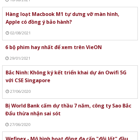
Hàng loạt Macbook M1 tự dưng vỡ màn hình,
Apple có đồng ý bảo hành?
02/08/2021
6 bộ phim hay nhất để xem trên VieON
29/01/2021
Bắc Ninh: Không ký kết triển khai dự án Owifi 5G
với CSE Singapore
27/06/2020
Bị World Bank cấm dự thầu 7 năm, công ty Sao Bắc
Đẩu thừa nhận sai sót
27/06/2020
Wefinex - Mô hình hoạt động đa cấp "đội lốt" đầu