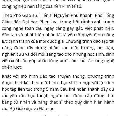
công nghiệp nền tảng của nền kinh tế số.
Theo Phó Giáo sư, Tiến sĩ Nguyễn Phú Khánh, Phó Tổng
Giám đốc Đại học Phenikaa, trong bối cảnh cạnh tranh
công nghệ toàn cầu ngày càng gay gắt, việc phát hiện,
đào tạo và phát triển nhân tài là yếu tố quyết định năng
lực cạnh tranh của mỗi quốc gia. Chương trình đào tạo tài
năng được xây dựng nhằm tạo môi trường học tập,
nghiên cứu và đổi mới sáng tạo cho những học sinh, sinh
viên xuất sắc, góp phần từng bước làm chủ các
công nghệ
chiến lược
.
Khác với mô hình đào tạo truyền thống, chương trình
được thiết kế theo mô hình thạc sĩ tích hợp với lộ trình
học tập liên tục trong 5 năm. Sau khi hoàn thành đầy đủ
các yêu cầu học thuật, người học được cấp đồng thời
bằng cử nhân và bằng thạc sĩ theo quy định hiện hành
của Bộ Giáo dục và Đào tạo.