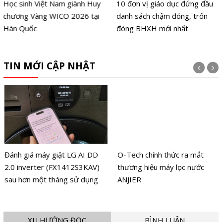
Học sinh Việt Nam giành Huy
10 đơn vị giáo dục đứng đầu
chương Vàng WICO 2026 tại
danh sách chậm đóng, trốn
Hàn Quốc
đóng BHXH mới nhất
TIN MỚI CẬP NHẬT
Đánh giá máy giặt LG AI DD
O-Tech chính thức ra mắt
2.0 inverter (FX1412S3KAV)
thương hiệu máy lọc nước
sau hơn một tháng sử dụng
ANJIER
XU HƯỚNG ĐỌC
BÌNH LUẬN