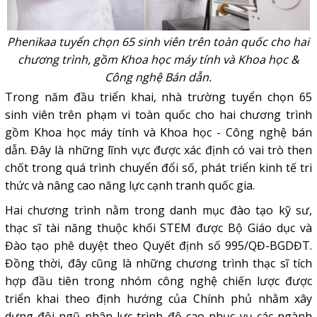
Phenikaa tuyển chọn 65 sinh viên trên toàn quốc cho hai
chương trình, gồm Khoa học máy tính và Khoa học &
Công nghệ Bán dẫn.
Trong năm đầu triển khai, nhà trường tuyển chọn 65
sinh viên trên phạm vi toàn quốc cho hai chương trình
gồm Khoa học máy tính và Khoa học - Công nghệ bán
dẫn. Đây là những lĩnh vực được xác định có vai trò then
chốt trong quá trình chuyển đổi số, phát triển kinh tế tri
thức và nâng cao năng lực cạnh tranh quốc gia.
Hai chương trình nằm trong danh mục đào tạo kỹ sư,
thạc sĩ tài năng thuộc khối STEM được Bộ Giáo dục và
Đào tạo phê duyệt theo Quyết định số 995/QĐ-BGDĐT.
Đồng thời, đây cũng là những chương trình thạc sĩ tích
hợp đầu tiên trong nhóm công nghệ chiến lược được
triển khai theo định hướng của Chính phủ nhằm xây
dựng đội ngũ nhân lực trình độ cao phục vụ các ngành