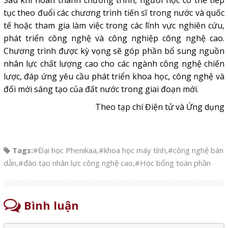
Sau khi hoàn thành chương trình, người học có thể tiếp
tục theo đuổi các chương trình tiến sĩ trong nước và quốc
tế hoặc tham gia làm việc trong các lĩnh vực nghiên cứu,
phát triển công nghệ và công nghiệp công nghệ cao.
Chương trình được kỳ vọng sẽ góp phần bổ sung nguồn
nhân lực chất lượng cao
cho các ngành công nghệ chiến
lược, đáp ứng yêu cầu phát triển khoa học, công nghệ và
đổi mới sáng tạo của đất nước trong giai đoạn mới.
Theo tạp chí Điện tử và Ứng dụng
Tags:
#Đại học Phenikaa
,
#khoa học máy tính
,
#công nghệ bán
dẫn
,
#đào tạo nhân lực công nghệ cao
,
#Học bổng toàn phần
Bình luận