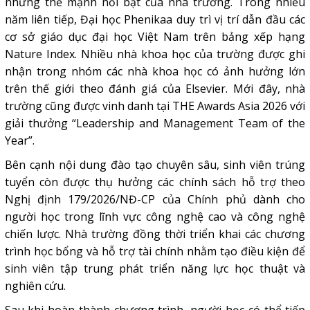
những thế mạnh nổi bật của nhà trường. Trong nhiều
năm liên tiếp, Đại học Phenikaa duy trì vị trí dẫn đầu các
cơ sở giáo dục đại học Việt Nam trên bảng xếp hạng
Nature Index. Nhiều nhà khoa học của trường được ghi
nhận trong nhóm các nhà khoa học có ảnh hưởng lớn
trên thế giới theo đánh giá của Elsevier. Mới đây, nhà
trường cũng được vinh danh tại THE Awards Asia 2026 với
giải thưởng “Leadership and Management Team of the
Year”.
Bên cạnh nội dung đào tạo chuyên sâu, sinh viên trúng
tuyển còn được thụ hưởng các chính sách hỗ trợ theo
Nghị định 179/2026/NĐ-CP của Chính phủ dành cho
người học trong lĩnh vực công nghệ cao và công nghệ
chiến lược. Nhà trường đồng thời triển khai các
chương
trình học bổng
và hỗ trợ tài chính nhằm tạo điều kiện để
sinh viên tập trung phát triển năng lực học thuật và
nghiên cứu.