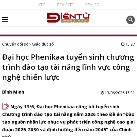
ATC
REV-ECIT
REV-JEC
Chuyển đổi số
Giáo dục số
15:27
Đại học Phenikaa tuyển sinh chương
trình đào tạo tài năng lĩnh vực công
nghệ chiến lược
Bình Minh
13/06/2026 15:31
D
Ngày 13/6, Đại học Phenikaa công bố tuyển sinh
Chương trình đào tạo tài năng năm 2026 theo Đề án “Đào
tạo nguồn nhân lực phục vụ phát triển công nghệ cao giai
đoạn 2025-2030 và định hướng đến năm 2045” của Chính