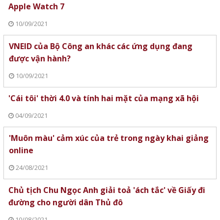
Apple Watch 7
10/09/2021
VNEID của Bộ Công an khác các ứng dụng đang
được vận hành?
10/09/2021
'Cái tôi' thời 4.0 và tính hai mặt của mạng xã hội
04/09/2021
'Muôn màu' cảm xúc của trẻ trong ngày khai giảng
online
24/08/2021
Chủ tịch Chu Ngọc Anh giải toả 'ách tắc' về Giấy đi
đường cho người dân Thủ đô
10/08/2021