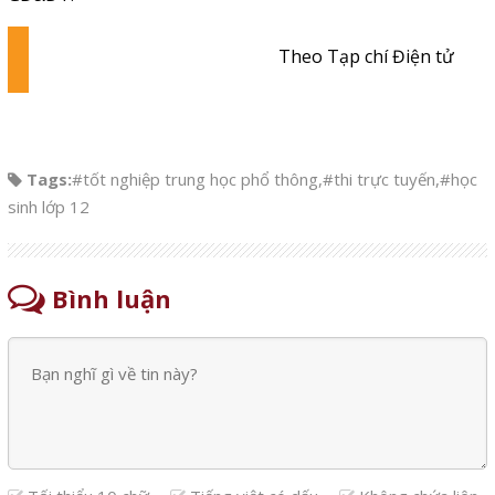
Theo Tạp chí Điện tử
Tags:
#tốt nghiệp trung học phổ thông
,
#thi trực tuyến
,
#học
sinh lớp 12
Bình luận