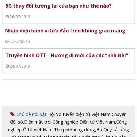
5G thay đổi tương lai của bạn như thế nào?
26/07/2019
Nhận diện hành vi lừa đảo trên không gian mạng
25/07/2019
Truyền hình OTT - Hướng đi mới của các “nhà Đài”
24/07/2019
Chủ đề nổi bật:
Hội Vô tuyến điện tử Việt Nam
,
Chuyển
đổi số
,
Điện mặt trời
,
Công nghiệp Điện tử Việt Nam
,
Công
nghiệp Ô tô Việt Nam
,
Thu phí không dừng
,
Bộ Quy tắc ứng
xử mạng xã hội
,
Nông nghiệp số
,
Tuyển sinh Điện tử viễn