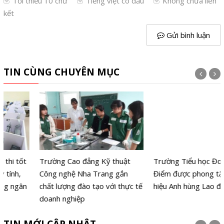
Tối thiểu 10 chữ
Tiếng việt có dấu
Không chứa liên
kết
Gửi bình luận
TIN CÙNG CHUYÊN MỤC
Trường Cao đẳng Kỹ thuật
Trường Tiểu học Đoàn Thị
Công nghệ Nha Trang gắn
Điểm được phong tặng danh
chất lượng đào tạo với thực tế
hiệu Anh hùng Lao động
doanh nghiệp