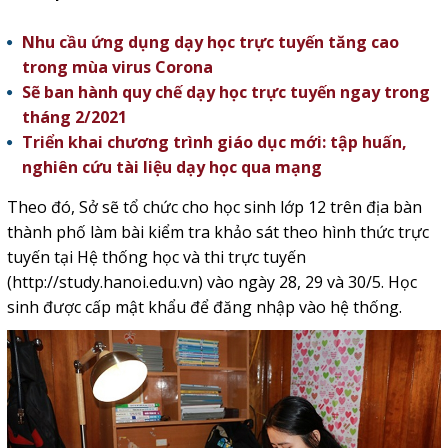
Nhu cầu ứng dụng dạy học trực tuyến tăng cao
trong mùa virus Corona
Sẽ ban hành quy chế dạy học trực tuyến ngay trong
tháng 2/2021
Triển khai chương trình giáo dục mới: tập huấn,
nghiên cứu tài liệu dạy học qua mạng
Theo đó, Sở sẽ tổ chức cho học sinh lớp 12 trên địa bàn
thành phố làm bài kiểm tra khảo sát theo hình thức trực
tuyến tại Hệ thống học và thi trực tuyến
(
http://study.hanoi.edu.vn
) vào ngày 28, 29 và 30/5. Học
sinh được cấp mật khẩu để đăng nhập vào hệ thống.