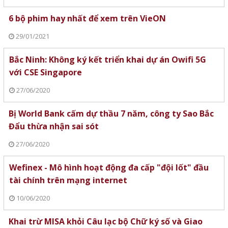
6 bộ phim hay nhất để xem trên VieON
29/01/2021
Bắc Ninh: Không ký kết triển khai dự án Owifi 5G
với CSE Singapore
27/06/2020
Bị World Bank cấm dự thầu 7 năm, công ty Sao Bắc
Đẩu thừa nhận sai sót
27/06/2020
Wefinex - Mô hình hoạt động đa cấp "đội lốt" đầu
tài chính trên mạng internet
10/06/2020
Khai trừ MISA khỏi Câu lạc bộ Chữ ký số và Giao