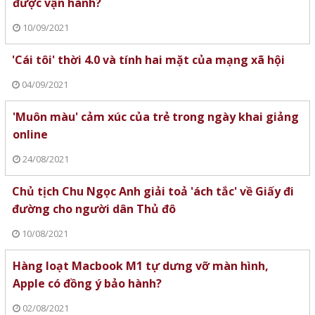
được vận hành?
10/09/2021
'Cái tôi' thời 4.0 và tính hai mặt của mạng xã hội
04/09/2021
'Muôn màu' cảm xúc của trẻ trong ngày khai giảng
online
24/08/2021
Chủ tịch Chu Ngọc Anh giải toả 'ách tắc' về Giấy đi
đường cho người dân Thủ đô
10/08/2021
Hàng loạt Macbook M1 tự dưng vỡ màn hình,
Apple có đồng ý bảo hành?
02/08/2021