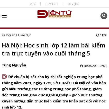
ATC
REV-ECIT
REV-JEC
Xã hội số
Giáo dục
11:03
Hà Nội: Học sinh lớp 12 làm bài kiểm
tra trực tuyến vào cuối tháng 5
Tùng Nguyễn
18/05/2021 06:22
D
Để chuẩn bị tốt cho kỳ thi tốt nghiệp trung học phổ
thông năm 2021, ngày 17/5, Sở GD&ĐT Hà Nội có văn bản
gửi hiệu trưởng các trường trung học phổ thông, giám
đốc trung tâm giáo dục nghề nghiệp - giáo dục thường
xuyên hướng dẫn thực hiện kiểm tra khảo sát đối với học
sinh lớp 12.