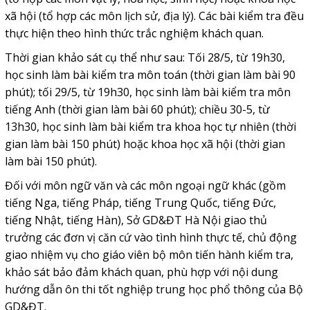
xã hội (tổ hợp các môn lịch sử, địa lý). Các bài kiểm tra đều
thực hiện theo hình thức trắc nghiệm khách quan.
Thời gian khảo sát cụ thể như sau: Tối 28/5, từ 19h30,
học sinh làm bài kiểm tra môn toán (thời gian làm bài 90
phút); tối 29/5, từ 19h30, học sinh làm bài kiểm tra môn
tiếng Anh (thời gian làm bài 60 phút); chiều 30-5, từ
13h30, học sinh làm bài kiểm tra khoa học tự nhiên (thời
gian làm bài 150 phút) hoặc khoa học xã hội (thời gian
làm bài 150 phút).
Đối với môn ngữ văn và các môn ngoại ngữ khác (gồm
tiếng Nga, tiếng Pháp, tiếng Trung Quốc, tiếng Đức,
tiếng Nhật, tiếng Hàn), Sở GD&ĐT Hà Nội giao thủ
trưởng các đơn vị căn cứ vào tình hình thực tế, chủ động
giao nhiệm vụ cho giáo viên bộ môn tiến hành kiểm tra,
khảo sát bảo đảm khách quan, phù hợp với nội dung
hướng dẫn ôn thi tốt nghiệp trung học phổ thông của Bộ
GD&ĐT.