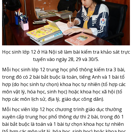
Học sinh lớp 12 ở Hà Nội sẽ làm bài kiểm tra khảo sát trực
tuyến vào ngày 28, 29 và 30/5.
Mỗi học sinh lớp 12 trung học phổ thông kiểm tra 3 bài,
trong đó có 2 bài bắt buộc là toán, tiếng Anh và 1 bài tổ
hợp (do học sinh tự chọn) khoa học tự nhiên (tổ hợp các
môn vật lý, hóa học, sinh học) hoặc khoa học xã hội (tổ
hợp các môn lịch sử, địa lý, giáo dục công dân).
Mỗi học viên lớp 12 học chương trình giáo dục thường
xuyên cấp trung học phổ thông dự thi 2 bài, trong đó 1
bài bắt buộc là toán và 1 bài tự chọn khoa học tự nhiên
(tổ hợp các môn vật lý, hóa học, sinh học) hoặc khoa học