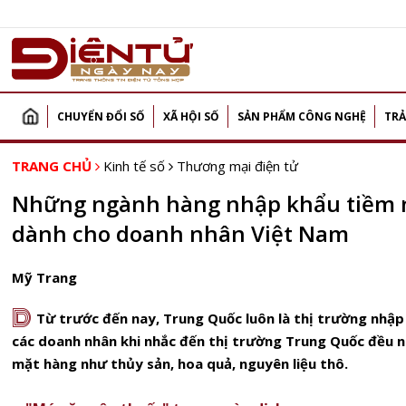
CHUYỂN ĐỔI SỐ
XÃ HỘI SỐ
SẢN PHẨM CÔNG NGHỆ
TRẢ
TRANG CHỦ
Kinh tế số
Thương mại điện tử
Những ngành hàng nhập khẩu tiềm 
dành cho doanh nhân Việt Nam
Mỹ Trang
D
Từ trước đến nay, Trung Quốc luôn là thị trường nhập
các doanh nhân khi nhắc đến thị trường Trung Quốc đều n
mặt hàng như thủy sản, hoa quả, nguyên liệu thô.