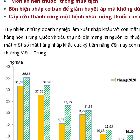
"Món ăn nên thuốc" trong mùa dịch
Bốn biện pháp cơ bản để giảm huyết áp mà không d
Cấp cứu thành công một bệnh nhân uống thuốc còn
Tuy nhiên, những doanh nghiệp làm xuất nhập khẩu với con mắt n
hàng hóa Trung Quốc và tiêu thụ nội địa mang lại nguồn lợi nhuậ
mặt một số mặt hàng nhâp khẩu cực kỳ tiềm năng đến nay còn n
thương Việt - Trung.