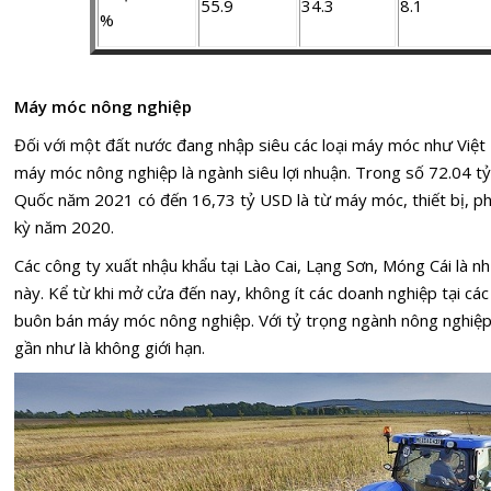
55.9
34.3
8.1
%
Máy móc nông nghiệp
Đối với một đất nước đang nhập siêu các loại máy móc như Việ
máy móc nông nghiệp là ngành siêu lợi nhuận. Trong số 72.04 t
Quốc năm 2021 có đến 16,73 tỷ USD là từ máy móc, thiết bị, p
kỳ năm 2020.
Các công ty xuất nhậu khẩu tại Lào Cai, Lạng Sơn, Móng Cái là 
này. Kể từ khi mở cửa đến nay, không ít các doanh nghiệp tại các
buôn bán máy móc nông nghiệp. Với tỷ trọng ngành nông nghiệp c
gần như là không giới hạn.