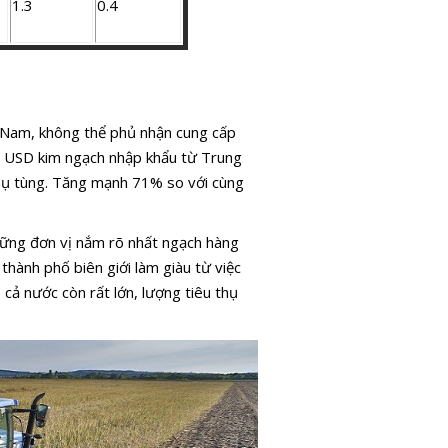
1.3
0.4
t Nam, không thể phủ nhận cung cấp
ỷ USD kim ngạch nhập khẩu từ Trung
hụ tùng. Tăng mạnh 71% so với cùng
những đơn vị nắm rõ nhất ngạch hàng
 thành phố biên giới làm giàu từ việc
ả nước còn rất lớn, lượng tiêu thụ