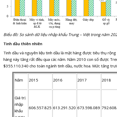
Biểu đồ: So sánh dữ liệu nhập khẩu Trung – Việt trong năm 20
Tinh dầu thiên nhiên
Tinh dầu và nguyên liệu tinh dầu là mặt hàng được tiêu thụ rộng 
hàng này tăng rất đều qua các năm. Năm 2010 con số được Tre
$355.110.340 cho toàn ngành tinh dầu, nước hoa. Mức tăng trưởn
Năm
2015
2016
2017
2018
Giá trị
nhập
606.557.825
613.291.520
673.598.089
792.608
khẩu