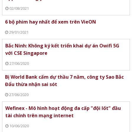
02/08/2021
6 bộ phim hay nhất để xem trên VieON
29/01/2021
Bắc Ninh: Không ký kết triển khai dự án Owifi 5G
với CSE Singapore
27/06/2020
Bị World Bank cấm dự thầu 7 năm, công ty Sao Bắc
Đẩu thừa nhận sai sót
27/06/2020
Wefinex - Mô hình hoạt động đa cấp "đội lốt" đầu
tài chính trên mạng internet
10/06/2020