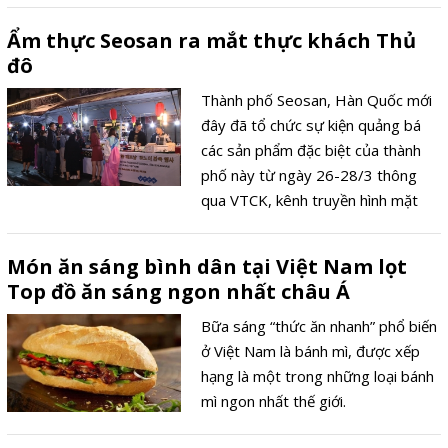
Ẩm thực Seosan ra mắt thực khách Thủ
đô
Thành phố Seosan, Hàn Quốc mới
đây đã tổ chức sự kiện quảng bá
các sản phẩm đặc biệt của thành
phố này từ ngày 26-28/3 thông
qua VTCK, kênh truyền hình mặt
đất quốc gia tại Việt Nam.
Món ăn sáng bình dân tại Việt Nam lọt
Top đồ ăn sáng ngon nhất châu Á
Bữa sáng “thức ăn nhanh” phổ biến
ở Việt Nam là bánh mì, được xếp
hạng là một trong những loại bánh
mì ngon nhất thế giới.