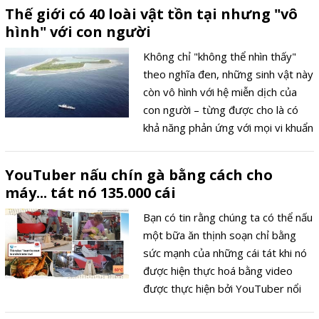
Thế giới có 40 loài vật tồn tại nhưng "vô
hình" với con người
Không chỉ "không thể nhìn thấy"
theo nghĩa đen, những sinh vật này
còn vô hình với hệ miễn dịch của
con người – từng được cho là có
khả năng phản ứng với mọi vi khuẩn
tinh vi nhất.
YouTuber nấu chín gà bằng cách cho
máy... tát nó 135.000 cái
Bạn có tin rằng chúng ta có thể nấu
một bữa ăn thịnh soạn chỉ bằng
sức mạnh của những cái tát khi nó
được hiện thực hoá bằng video
được thực hiện bởi YouTuber nổi
tiếng Louis Weisz.