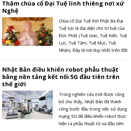
Thăm chùa cổ Đại Tuệ linh thiêng nơi xứ
Nghệ
Chùa cổ Đại Tuệ thờ Phật Bà Đại
Tuệ tức là đại diện cho trí tuệ của
Đức Phật (Tuệ Giác, Tuệ Kiến, Tuệ
Lực, Tuệ Tâm, Tuệ Mục, Tuệ
Nhãn). Đây là nơi duy nhất trên đất
nước ta có ngôi chùa thờ Phật bà
Đại Tuệ.
Nhật Bản điều khiển robot phẫu thuật
bằng nền tảng kết nối 5G đầu tiên trên
thế giới
Trong nghiên cứu mới được công
bố cho thấy, Nhật Bản đã thành
công bước đầu trong việc sử dụng
mạng 5G để điều khiển robot thực
hiện ca phẫu thuật từ xa đầu tiên
tại đất nước Mặt trời mọc.