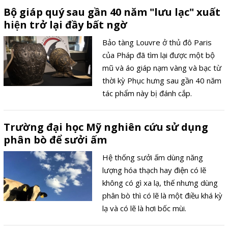
Bộ giáp quý sau gần 40 năm "lưu lạc" xuất
hiện trở lại đầy bất ngờ
Bảo tàng Louvre ở thủ đô Paris
của Pháp đã tìm lại được một bộ
mũ và áo giáp nạm vàng và bạc từ
thời kỳ Phục hưng sau gần 40 năm
tác phẩm này bị đánh cắp.
Trường đại học Mỹ nghiên cứu sử dụng
phân bò để sưởi ấm
Hệ thống sưởi ấm dùng năng
lượng hóa thạch hay điện có lẽ
không có gì xa lạ, thế nhưng dùng
phân bò thì có lẽ là một điều khá kỳ
lạ và có lẽ là hơi bốc mùi.