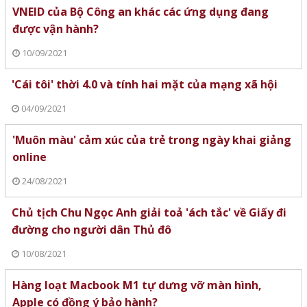
VNEID của Bộ Công an khác các ứng dụng đang
được vận hành?
10/09/2021
'Cái tôi' thời 4.0 và tính hai mặt của mạng xã hội
04/09/2021
'Muôn màu' cảm xúc của trẻ trong ngày khai giảng
online
24/08/2021
Chủ tịch Chu Ngọc Anh giải toả 'ách tắc' về Giấy đi
đường cho người dân Thủ đô
10/08/2021
Hàng loạt Macbook M1 tự dưng vỡ màn hình,
Apple có đồng ý bảo hành?