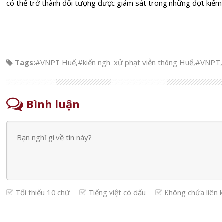
có thể trở thành đối tượng được giám sát trong những đợt kiểm 
Tags:
#VNPT Huế
,
#kiến nghị xử phạt viễn thông Huế
,
#VNPT
,
Bình luận
Tối thiểu 10 chữ
Tiếng việt có dấu
Không chứa liên 