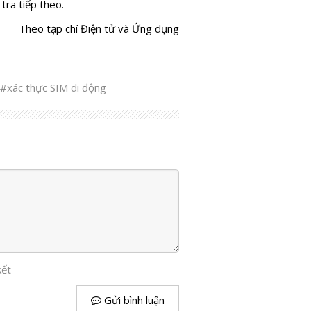
tra tiếp theo.
Theo tạp chí Điện tử và Ứng dụng
#xác thực SIM di động
kết
Gửi bình luận