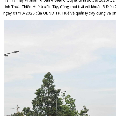
Hành vi này vi phạm khoản 4 Điều 6 Quyết định số 38/2020
tỉnh Thừa Thiên Huế trước đây, đồng thời trái với khoản 5 Đi
ngày 01/10/2025 của UBND TP. Huế về quản lý xây dựng và ph