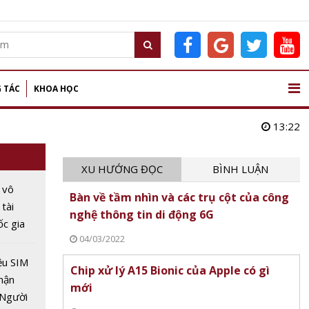
 TÁC
KHOA HỌC
13:22
XU HƯỚNG ĐỌC
BÌNH LUẬN
 vô
Bàn về tầm nhìn và các trụ cột của công
 tài
nghệ thông tin di động 6G
c gia
04/03/2022
 trong
ệu SIM
Chip xử lý A15 Bionic của Apple có gì
hận
mới
 Người