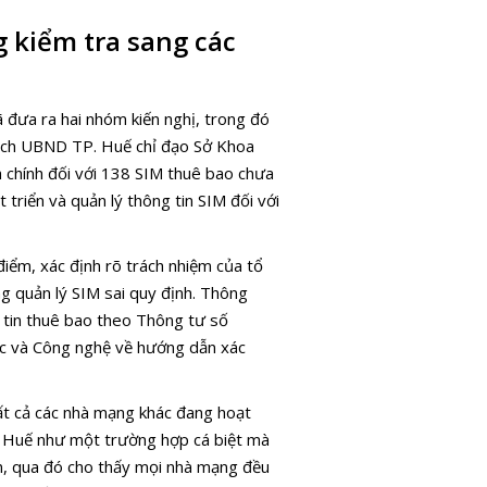
 kiểm tra sang các
 đưa ra hai nhóm kiến nghị, trong đó
tịch UBND TP. Huế chỉ đạo Sở Khoa
chính đối với 138 SIM thuê bao chưa
triển và quản lý thông tin SIM đối với
điểm, xác định rõ trách nhiệm của tổ
ng quản lý SIM sai quy định. Thông
 tin thuê bao theo Thông tư số
c và Công nghệ về hướng dẫn xác
ất cả các nhà mạng khác đang hoạt
T Huế như một trường hợp cá biệt mà
àn, qua đó cho thấy mọi nhà mạng đều