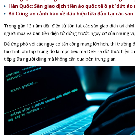
Hàn Quốc: Sàn giao dịch tiền ảo quốc tế ồ ạt 'dứt áo r
Bộ Công an cảnh báo về dấu hiệu lừa đảo tại các sàn 
Trong gần 13 năm tiền điện tử tồn tại, các sàn giao dịch tài chín
người mua và bán tiền điện tử đứng trước nguy cơ của những vụ 
Để ứng phó với các nguy cơ tấn công mạng lớn hơn, thị trường đã
tài chính phi tập trung đó là mục tiêu mà DeFi ra đời thực hiện c
tiếp giữa người dùng mà không cần qua bên trung gian.