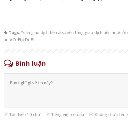
Tags:
#sàn giao dịch tiền ảo
,
#nền tảng giao dịch tiền ảo
,
#rủi 
ảo
,
#CeFi
,
#DeFi
Bình luận
Tối thiểu 10 chữ
Tiếng việt có dấu
Không chứa liên 