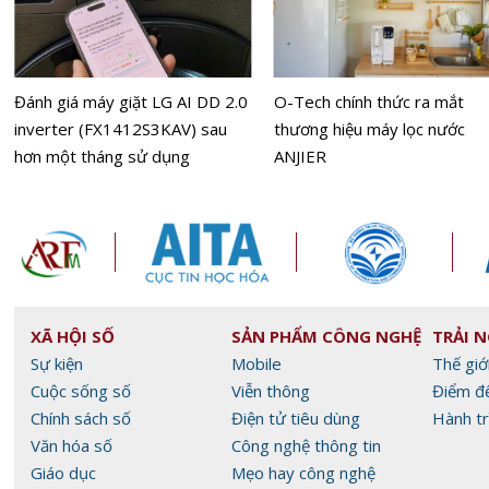
Đánh giá máy giặt LG AI DD 2.0
O-Tech chính thức ra mắt
inverter (FX1412S3KAV) sau
thương hiệu máy lọc nước
hơn một tháng sử dụng
ANJIER
XÃ HỘI SỐ
SẢN PHẨM CÔNG NGHỆ
TRẢI 
Sự kiện
Mobile
Thế giớ
Cuộc sống số
Viễn thông
Điểm đ
Chính sách số
Điện tử tiêu dùng
Hành tr
Văn hóa số
Công nghệ thông tin
Giáo dục
Mẹo hay công nghệ