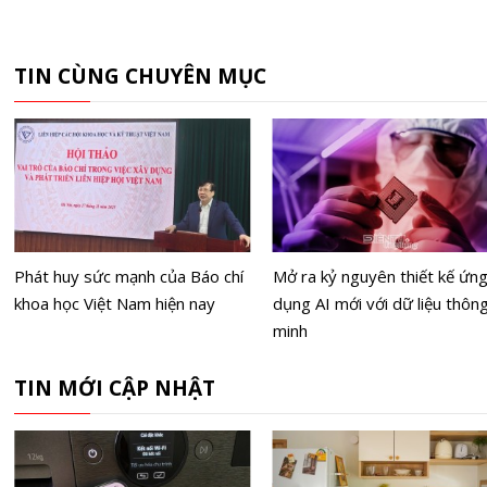
TIN CÙNG CHUYÊN MỤC
Phát huy sức mạnh của Báo chí
Mở ra kỷ nguyên thiết kế ứn
khoa học Việt Nam hiện nay
dụng AI mới với dữ liệu thôn
minh
TIN MỚI CẬP NHẬT