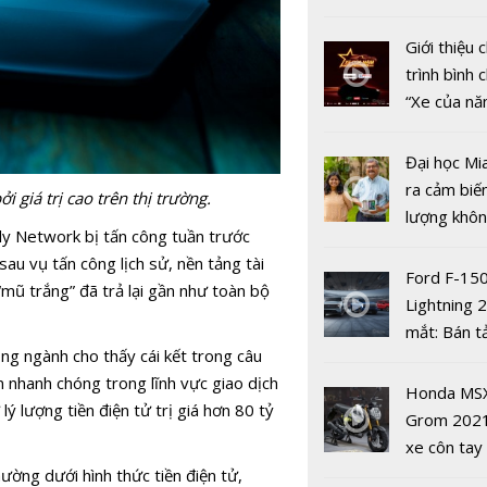
nhiều xe ô 
năm 2022
Giới thiệu
trình bình 
“Xe của n
Nguyên nh
2022"
rừng không
đơn thuần 
Đại học Mi
đổi khí hậu
ra cảm biế
 giá trị cao trên thị trường.
lượng khôn
ly Network bị tấn công tuần trước
phát hiện 
 sau vụ tấn công lịch sử, nền tảng tài
19
Ford F-15
 “mũ trắng” đã trả lại gần như toàn bộ
Lightning 
mắt: Bán t
ong ngành cho thấy cái kết trong câu
điện giá kh
n nhanh chóng trong lĩnh vực giao dịch
chưa đến 4
Honda MS
5G và các 
lý lượng tiền điện tử trị giá hơn 80 tỷ
USD
Grom 202
thức trong 
xe côn tay
kế hệ thốn
bản đường
ường dưới hình thức tiền điện tử,