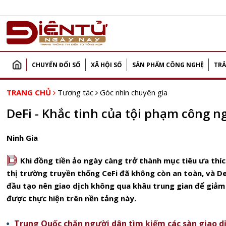
CHUYỂN ĐỔI SỐ
XÃ HỘI SỐ
SẢN PHẨM CÔNG NGHỆ
TRẢ
TRANG CHỦ
Tương tác
Góc nhìn chuyên gia
DeFi - Khắc tinh của tội phạm công n
Ninh Gia
D
Khi đồng tiền ảo ngày càng trở thành mục tiêu ưa thíc
thị trường truyền thống CeFi đã không còn an toàn, và De
đầu tạo nên giao dịch không qua khâu trung gian để giảm 
được thực hiện trên nền tảng này.
Trung Quốc chặn người dân tìm kiếm các sàn giao dị