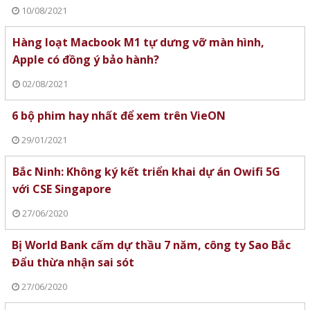
10/08/2021
Hàng loạt Macbook M1 tự dưng vỡ màn hình,
Apple có đồng ý bảo hành?
02/08/2021
6 bộ phim hay nhất để xem trên VieON
29/01/2021
Bắc Ninh: Không ký kết triển khai dự án Owifi 5G
với CSE Singapore
27/06/2020
Bị World Bank cấm dự thầu 7 năm, công ty Sao Bắc
Đẩu thừa nhận sai sót
27/06/2020