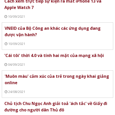
Cách xem trực tiếp sự kiện ra mắt iPhone 13 và
Apple Watch 7
10/09/2021
VNEID của Bộ Công an khác các ứng dụng đang
được vận hành?
10/09/2021
'Cái tôi' thời 4.0 và tính hai mặt của mạng xã hội
04/09/2021
'Muôn màu' cảm xúc của trẻ trong ngày khai giảng
online
24/08/2021
Chủ tịch Chu Ngọc Anh giải toả 'ách tắc' về Giấy đi
đường cho người dân Thủ đô