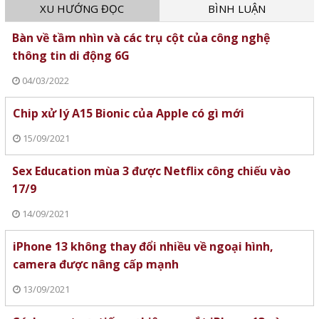
XU HƯỚNG ĐỌC
BÌNH LUẬN
Bàn về tầm nhìn và các trụ cột của công nghệ
thông tin di động 6G
04/03/2022
Chip xử lý A15 Bionic của Apple có gì mới
15/09/2021
Sex Education mùa 3 được Netflix công chiếu vào
17/9
14/09/2021
iPhone 13 không thay đổi nhiều về ngoại hình,
camera được nâng cấp mạnh
13/09/2021