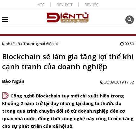
ATC
REV-ECIT
REV-JEC
Kinh tế số
Thương mại điện tử
09:50
Blockchain sẽ làm gia tăng lợi thế khi
cạnh tranh của doanh nghiệp
Bảo Ngân
28/09/2019 17:52
D
Công nghệ Blockchain tuy mới chỉ xuất hiện trong
khoảng 2 năm trở lại đây nhưng lại đang là thước đo
trong qua trình chuyển đổi số từ doanh nghiệp đến cơ
quan nhà nước, đồng thời công nghệ này cũng là nền tàng
cho sự phát triển của xã hội số.