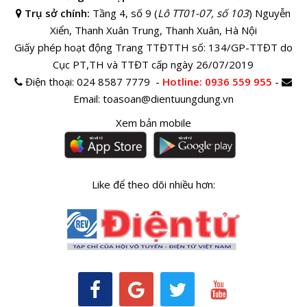
Trụ sở chính:
Tầng 4, số 9 (
Lô TT01-07, số 103
) Nguyễn
Xiển, Thanh Xuân Trung, Thanh Xuân, Hà Nội
Giấy phép hoạt động Trang TTĐTTH số: 134/GP-TTĐT do
Cục PT,TH và TTĐT cấp ngày 26/07/2019
Điện thoại:
024 8587 7779 -
Hotline
: 0936 559 955
-
Email:
toasoan@dientuungdung.vn
Xem bản mobile
Like để theo dõi nhiều hơn: