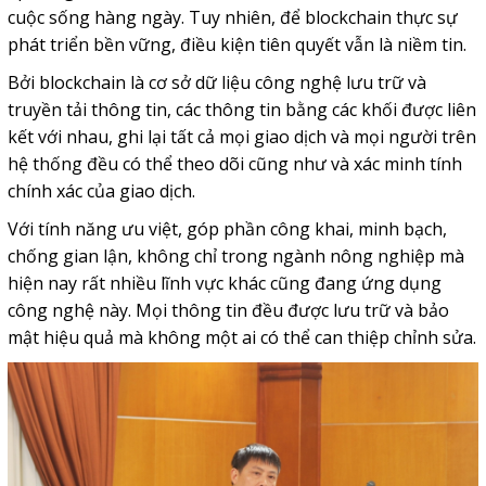
cuộc sống hàng ngày. Tuy nhiên, để blockchain thực sự
phát triển bền vững, điều kiện tiên quyết vẫn là niềm tin.
Bởi blockchain là cơ sở dữ liệu công nghệ lưu trữ và
truyền tải thông tin, các thông tin bằng các khối được liên
kết với nhau, ghi lại tất cả mọi giao dịch và mọi người trên
hệ thống đều có thể theo dõi cũng như và xác minh tính
chính xác của giao dịch.
Với tính năng ưu việt, góp phần công khai, minh bạch,
chống gian lận, không chỉ trong ngành nông nghiệp mà
hiện nay rất nhiều lĩnh vực khác cũng đang ứng dụng
công nghệ này. Mọi thông tin đều được lưu trữ và bảo
mật hiệu quả mà không một ai có thể can thiệp chỉnh sửa.