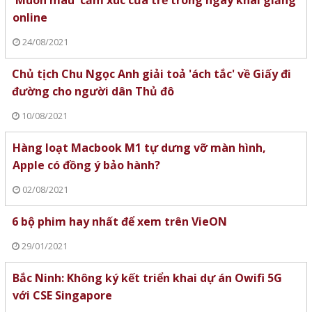
'Muôn màu' cảm xúc của trẻ trong ngày khai giảng
online
24/08/2021
Chủ tịch Chu Ngọc Anh giải toả 'ách tắc' về Giấy đi
đường cho người dân Thủ đô
10/08/2021
Hàng loạt Macbook M1 tự dưng vỡ màn hình,
Apple có đồng ý bảo hành?
02/08/2021
6 bộ phim hay nhất để xem trên VieON
29/01/2021
Bắc Ninh: Không ký kết triển khai dự án Owifi 5G
với CSE Singapore