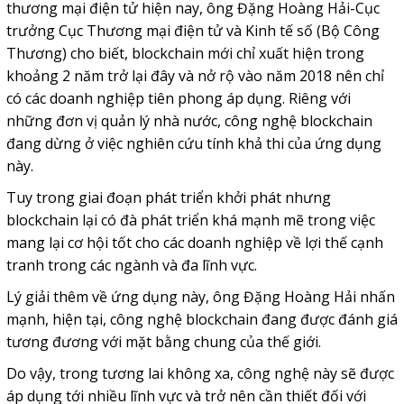
thương mại điện tử hiện nay, ông Đặng Hoàng Hải-Cục
trưởng Cục Thương mại điện tử và Kinh tế số (Bộ Công
Thương) cho biết, blockchain mới chỉ xuất hiện trong
khoảng 2 năm trở lại đây và nở rộ vào năm 2018 nên chỉ
có các doanh nghiệp tiên phong áp dụng. Riêng với
những đơn vị quản lý nhà nước, công nghệ blockchain
đang dừng ở việc nghiên cứu tính khả thi của ứng dụng
này.
Tuy trong giai đoạn phát triển khởi phát nhưng
blockchain lại có đà phát triển khá mạnh mẽ trong việc
mang lại cơ hội tốt cho các doanh nghiệp về lợi thế cạnh
tranh trong các ngành và đa lĩnh vực.
Lý giải thêm về ứng dụng này, ông Đặng Hoàng Hải nhấn
mạnh, hiện tại, công nghệ blockchain đang được đánh giá
tương đương với mặt bằng chung của thế giới.
Do vậy, trong tương lai không xa, công nghệ này sẽ được
áp dụng tới nhiều lĩnh vực và trở nên cần thiết đối với