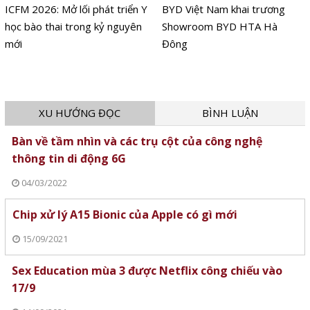
ICFM 2026: Mở lối phát triển Y
BYD Việt Nam khai trương
học bào thai trong kỷ nguyên
Showroom BYD HTA Hà
mới
Đông
XU HƯỚNG ĐỌC
BÌNH LUẬN
Bàn về tầm nhìn và các trụ cột của công nghệ
thông tin di động 6G
04/03/2022
Chip xử lý A15 Bionic của Apple có gì mới
15/09/2021
Sex Education mùa 3 được Netflix công chiếu vào
17/9