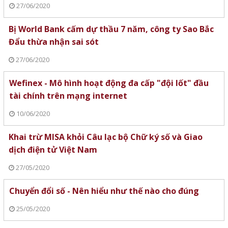
27/06/2020
Bị World Bank cấm dự thầu 7 năm, công ty Sao Bắc
Đẩu thừa nhận sai sót
27/06/2020
Wefinex - Mô hình hoạt động đa cấp "đội lốt" đầu
tài chính trên mạng internet
10/06/2020
Khai trừ MISA khỏi Câu lạc bộ Chữ ký số và Giao
dịch điện tử Việt Nam
27/05/2020
Chuyển đổi số - Nên hiểu như thế nào cho đúng
25/05/2020