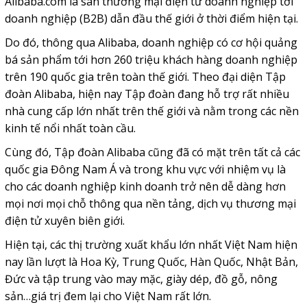
Alibaba.com là sàn thương mại điện tử doanh nghiệp tới
doanh nghiệp (B2B) dẫn đầu thế giới ở thời điểm hiện tại.
Do đó, thông qua Alibaba, doanh nghiệp có cơ hội quảng
bá sản phẩm tới hơn 260 triệu khách hàng doanh nghiệp
trên 190 quốc gia trên toàn thế giới. Theo đại diện Tập
đoàn Alibaba, hiện nay Tập đoàn đang hỗ trợ rất nhiều
nhà cung cấp lớn nhất trên thế giới và nằm trong các nền
kinh tế nổi nhất toàn cầu.
Cùng đó, Tập đoàn Alibaba cũng đã có mặt trên tất cả các
quốc gia Đông Nam Á và trong khu vực với nhiệm vụ là
cho các doanh nghiệp kinh doanh trở nên dễ dàng hơn
mọi nơi mọi chỗ thông qua nền tảng, dịch vụ thương mại
điện tử xuyên biên giới.
Hiện tại, các thị trường xuất khẩu lớn nhất Việt Nam hiện
nay lần lượt là Hoa Kỳ, Trung Quốc, Hàn Quốc, Nhật Bản,
Đức và tập trung vào may mặc, giày dép, đồ gỗ, nông
sản…giá trị đem lại cho Việt Nam rất lớn.