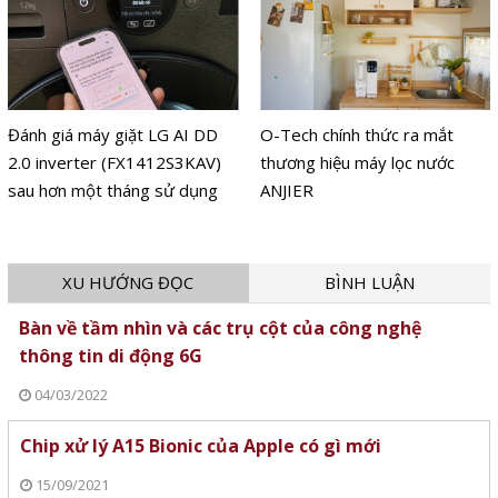
Đánh giá máy giặt LG AI DD
O-Tech chính thức ra mắt
2.0 inverter (FX1412S3KAV)
thương hiệu máy lọc nước
sau hơn một tháng sử dụng
ANJIER
XU HƯỚNG ĐỌC
BÌNH LUẬN
Bàn về tầm nhìn và các trụ cột của công nghệ
thông tin di động 6G
04/03/2022
Chip xử lý A15 Bionic của Apple có gì mới
15/09/2021