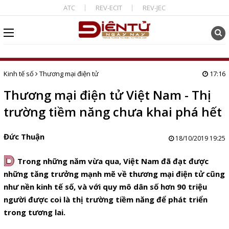
ATC
REV-ECIT
REV-JEC
Kinh tế số
Thương mại điện tử
17:16
Thương mại điện tử Việt Nam - Thị
trường tiềm năng chưa khai phá hết
Đức Thuận
18/10/2019 19:25
D
Trong những năm vừa qua, Việt Nam đã đạt được
những tăng trưởng mạnh mẽ về thương mại điện tử cũng
như nền kinh tế số, và với quy mô dân số hơn 90 triệu
người được coi là thị trường tiềm năng để phát triển
trong tương lai.