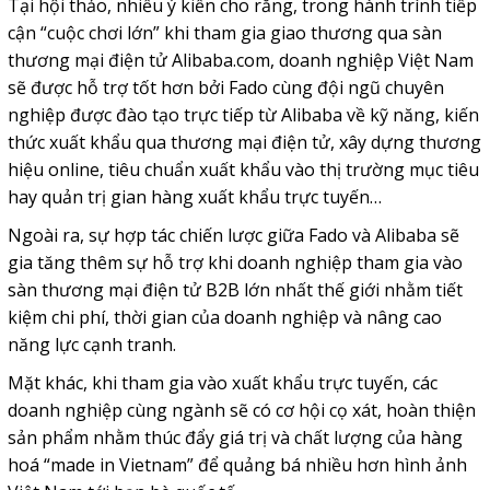
Tại hội thảo, nhiều ý kiến cho rằng, trong hành trình tiếp
cận “cuộc chơi lớn” khi tham gia giao thương qua sàn
thương mại điện tử Alibaba.com, doanh nghiệp Việt Nam
sẽ được hỗ trợ tốt hơn bởi Fado cùng đội ngũ chuyên
nghiệp được đào tạo trực tiếp từ Alibaba về kỹ năng, kiến
thức xuất khẩu qua thương mại điện tử, xây dựng thương
hiệu online, tiêu chuẩn xuất khẩu vào thị trường mục tiêu
hay quản trị gian hàng xuất khẩu trực tuyến…
Ngoài ra, sự hợp tác chiến lược giữa Fado và Alibaba sẽ
gia tăng thêm sự hỗ trợ khi doanh nghiệp tham gia vào
sàn thương mại điện tử B2B lớn nhất thế giới nhằm tiết
kiệm chi phí, thời gian của doanh nghiệp và nâng cao
năng lực cạnh tranh.
Mặt khác, khi tham gia vào xuất khẩu trực tuyến, các
doanh nghiệp cùng ngành sẽ có cơ hội cọ xát, hoàn thiện
sản phẩm nhằm thúc đẩy giá trị và chất lượng của hàng
hoá “made in Vietnam” để quảng bá nhiều hơn hình ảnh