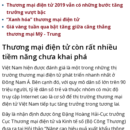
Thương mại điện tử 2019 vẫn có những bước tăng
trưởng vượt bậc
“Xanh hóa” thương mại điện tử
Giá vàng tuần qua bật tăng giữa căng thẳng
thương mại Mỹ - Trung
Thương mại điện tử còn rất nhiều
tiềm năng chưa khai phá
Việt Nam hiện được đánh giá là một trong những thị
trường thương mại điện tử phát triển nhanh nhất ở
Đông Nam Á. Bên cạnh đó, với quy mô dân số lớn trên 90
triệu người, tỷ lệ dân số trẻ và thuộc nhóm có mức độ
truy cập Internet cao là cơ sở để thị trường thương mại
điện tử Việt Nam tiếp tục tăng trưởng trong tương lai.
Đây là nhận định được ông Đặng Hoàng Hải-Cục trưởng
Cục Thương mại điện tử và Kinh tế số (Bộ Công Thương)
đưa ra tại Hội thảo “Nâng cao hiệu quả xuất khẩu thông