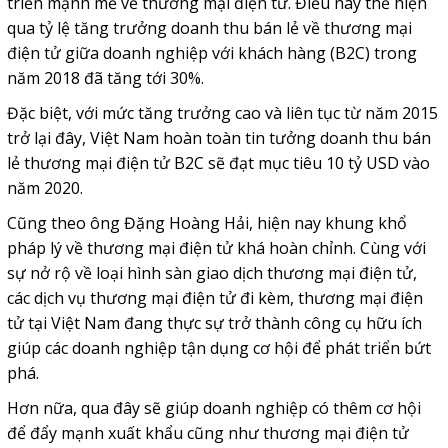
triển mạnh mẽ về thương mại điện tử. Điều này thể hiện
qua tỷ lệ tăng trưởng doanh thu bán lẻ về thương mại
điện tử giữa doanh nghiệp với khách hàng (B2C) trong
năm 2018 đã tăng tới 30%.
Đặc biệt, với mức tăng trưởng cao và liên tục từ năm 2015
trở lại đây, Việt Nam hoàn toàn tin tưởng doanh thu bán
lẻ thương mại điện tử B2C sẽ đạt mục tiêu 10 tỷ USD vào
năm 2020.
Cũng theo ông Đặng Hoàng Hải, hiện nay khung khổ
pháp lý về thương mại điện tử khá hoàn chỉnh. Cùng với
sự nở rộ về loại hình sàn giao dịch thương mại điện tử,
các dịch vụ thương mại điện tử đi kèm, thương mại điện
tử tại Việt Nam đang thực sự trở thành công cụ hữu ích
giúp các doanh nghiệp tận dụng cơ hội để phát triển bứt
phá.
Hơn nữa, qua đây sẽ giúp doanh nghiệp có thêm cơ hội
để đẩy mạnh xuất khẩu cũng như thương mại điện tử