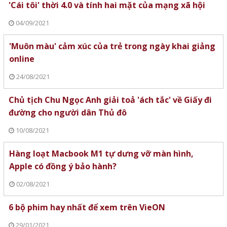
'Cái tôi' thời 4.0 và tính hai mặt của mạng xã hội
04/09/2021
'Muôn màu' cảm xúc của trẻ trong ngày khai giảng
online
24/08/2021
Chủ tịch Chu Ngọc Anh giải toả 'ách tắc' về Giấy đi
đường cho người dân Thủ đô
10/08/2021
Hàng loạt Macbook M1 tự dưng vỡ màn hình,
Apple có đồng ý bảo hành?
02/08/2021
6 bộ phim hay nhất để xem trên VieON
29/01/2021