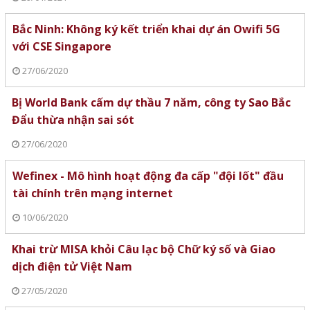
Bắc Ninh: Không ký kết triển khai dự án Owifi 5G
với CSE Singapore
27/06/2020
Bị World Bank cấm dự thầu 7 năm, công ty Sao Bắc
Đẩu thừa nhận sai sót
27/06/2020
Wefinex - Mô hình hoạt động đa cấp "đội lốt" đầu
tài chính trên mạng internet
10/06/2020
Khai trừ MISA khỏi Câu lạc bộ Chữ ký số và Giao
dịch điện tử Việt Nam
27/05/2020