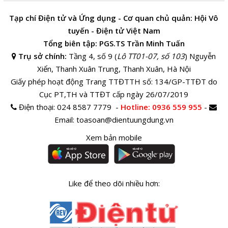
Tạp chí Điện tử và Ứng dụng - Cơ quan chủ quản: Hội Vô
tuyến - Điện tử Việt Nam
Tổng biên tập: PGS.TS Trần Minh Tuấn
Trụ sở chính:
Tầng 4, số 9 (
Lô TT01-07, số 103
) Nguyễn
Xiển, Thanh Xuân Trung, Thanh Xuân, Hà Nội
Giấy phép hoạt động Trang TTĐTTH số: 134/GP-TTĐT do
Cục PT,TH và TTĐT cấp ngày 26/07/2019
Điện thoại:
024 8587 7779 -
Hotline
: 0936 559 955
-
Email:
toasoan@dientuungdung.vn
Xem bản mobile
Like để theo dõi nhiều hơn: