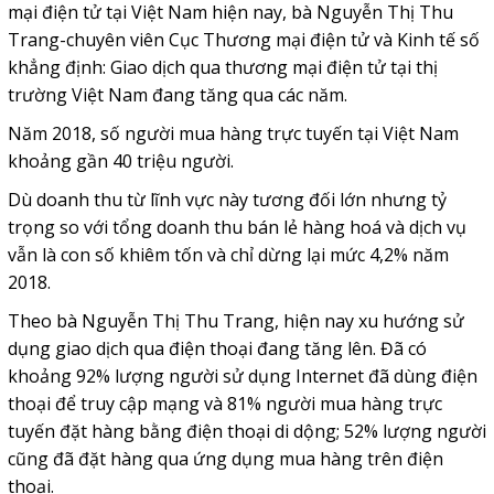
mại điện tử tại Việt Nam hiện nay, bà Nguyễn Thị Thu
Trang-chuyên viên Cục Thương mại điện tử và Kinh tế số
khẳng định: Giao dịch qua thương mại điện tử tại thị
trường Việt Nam đang tăng qua các năm.
Năm 2018, số người mua hàng trực tuyến tại Việt Nam
khoảng gần 40 triệu người.
Dù doanh thu từ lĩnh vực này tương đối lớn nhưng tỷ
trọng so với tổng doanh thu bán lẻ hàng hoá và dịch vụ
vẫn là con số khiêm tốn và chỉ dừng lại mức 4,2% năm
2018.
Theo bà Nguyễn Thị Thu Trang, hiện nay xu hướng sử
dụng giao dịch qua điện thoại đang tăng lên. Đã có
khoảng 92% lượng người sử dụng Internet đã dùng điện
thoại để truy cập mạng và 81% người mua hàng trực
tuyến đặt hàng bằng điện thoại di dộng; 52% lượng người
cũng đã đặt hàng qua ứng dụng mua hàng trên điện
thoại.