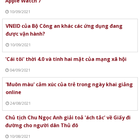
Apple Watch 7
10/09/2021
VNEID của Bộ Công an khác các ứng dụng đang
được vận hành?
10/09/2021
'Cái tôi' thời 4.0 và tính hai mặt của mạng xã hội
04/09/2021
'Muôn màu' cảm xúc của trẻ trong ngày khai giảng
online
24/08/2021
Chủ tịch Chu Ngọc Anh giải toả 'ách tắc' về Giấy đi
đường cho người dân Thủ đô
10/08/2021