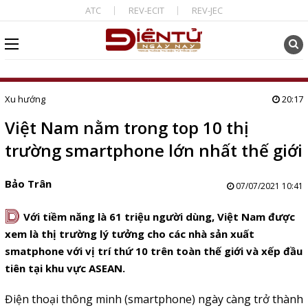
ATC
REV-ECIT
REV-JEC
Xu hướng
20:17
Việt Nam nằm trong top 10 thị
trường smartphone lớn nhất thế giới
Bảo Trân
07/07/2021 10:41
D
Với tiềm năng là 61 triệu người dùng, Việt Nam được
xem là thị trường lý tưởng cho các nhà sản xuất
smatphone với vị trí thứ 10 trên toàn thế giới và xếp đầu
tiên tại khu vực ASEAN.
Điện thoại thông minh (smartphone) ngày càng trở thành