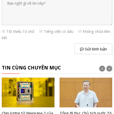
Tối thiểu 10 chữ
Tiếng việt có dấu
Không chứa liên
kết
Gửi bình luận
TIN CÙNG CHUYÊN MỤC
Tổng Bí thư, Chủ tịch nước Tô
Trí tuệ nhân tạo - Thị trường