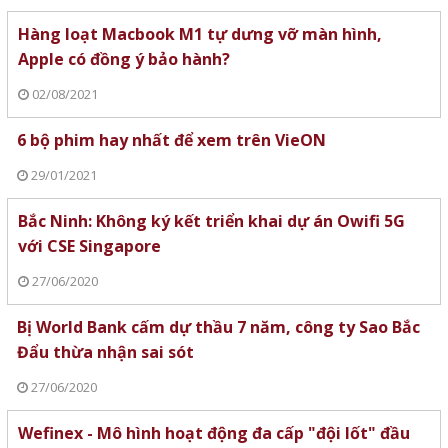
Hàng loạt Macbook M1 tự dưng vỡ màn hình,
Apple có đồng ý bảo hành?
02/08/2021
6 bộ phim hay nhất để xem trên VieON
29/01/2021
Bắc Ninh: Không ký kết triển khai dự án Owifi 5G
với CSE Singapore
27/06/2020
Bị World Bank cấm dự thầu 7 năm, công ty Sao Bắc
Đẩu thừa nhận sai sót
27/06/2020
Wefinex - Mô hình hoạt động đa cấp "đội lốt" đầu