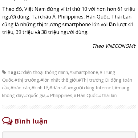
Theo đó, Việt Nam đứng ví trí thứ 10 với hơn hơn 61 triệu
người dùng. Tại châu Á, Philippines, Hàn Quốc, Thái Lan
cũng là những thị trường smartphone lớn với lần lượt 41
triệu, 39 triệu và 38 triệu người dùng.
Theo VNECONOMY
Tags:
#điện thoại thông minh
,
#Smartphone
,
#Trung
Quốc
,
#thị trường
,
#lớn nhất thế giới
,
#Thị trường Di động toàn
cầu
,
#báo cáo
,
#kinh tế
,
#dân số
,
#người dùng Internet
,
#mạng
không dây
,
#quốc gia
,
#Philippines
,
#Hàn Quốc
,
#thái lan
Bình luận